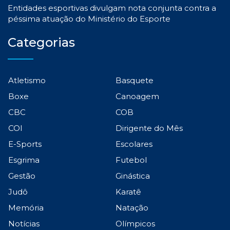
Entidades esportivas divulgam nota conjunta contra a
péssima atuação do Ministério do Esporte
Categorias
Atletismo
Basquete
Boxe
Canoagem
CBC
COB
COI
Dirigente do Mês
E-Sports
Escolares
Esgrima
Futebol
Gestão
Ginástica
Judô
Karatê
Memória
Natação
Notícias
Olímpicos