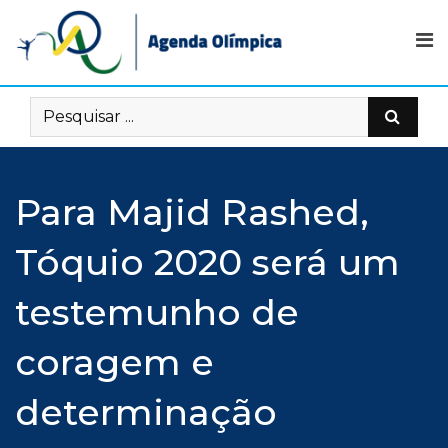
Skip
to
content
Para Majid Rashed,
Tóquio 2020 será um
testemunho de
coragem e
determinação