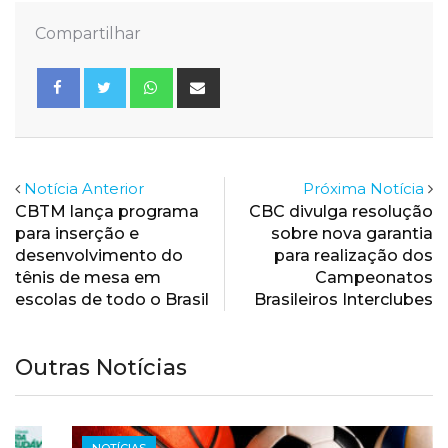
Compartilhar
Whatsapp
Share
via
Email
Notícia Anterior
Próxima Notícia
CBTM lança programa
CBC divulga resolução
para inserção e
sobre nova garantia
desenvolvimento do
para realização dos
tênis de mesa em
Campeonatos
escolas de todo o Brasil
Brasileiros Interclubes
Outras Notícias
NOTÍCIAS