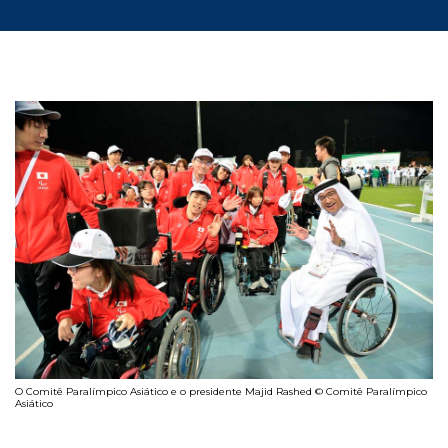
O Comitê Paralímpico Asiático e o presidente Majid Rashed © Comitê Paralímpico
Asiático