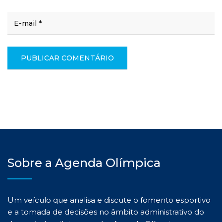
Sobre a Agenda Olímpica
Um veículo que analisa e discute o fomento esportivo
e a tomada de decisões no âmbito administrativo do