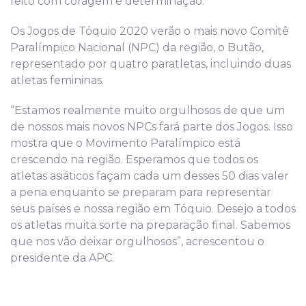
feito com coragem e determinação.”
Os Jogos de Tóquio 2020 verão o mais novo Comitê
Paralímpico Nacional (NPC) da região, o Butão,
representado por quatro paratletas, incluindo duas
atletas femininas.
“Estamos realmente muito orgulhosos de que um
de nossos mais novos NPCs fará parte dos Jogos. Isso
mostra que o Movimento Paralímpico está
crescendo na região. Esperamos que todos os
atletas asiáticos façam cada um desses 50 dias valer
a pena enquanto se preparam para representar
seus países e nossa região em Tóquio. Desejo a todos
os atletas muita sorte na preparação final. Sabemos
que nos vão deixar orgulhosos”, acrescentou o
presidente da APC.