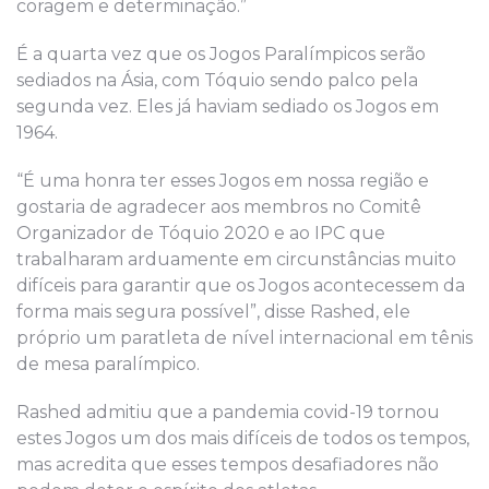
coragem e determinação.”
É a quarta vez que os Jogos Paralímpicos serão
sediados na Ásia, com Tóquio sendo palco pela
segunda vez. Eles já haviam sediado os Jogos em
1964.
“É uma honra ter esses Jogos em nossa região e
gostaria de agradecer aos membros no Comitê
Organizador de Tóquio 2020 e ao IPC que
trabalharam arduamente em circunstâncias muito
difíceis para garantir que os Jogos acontecessem da
forma mais segura possível”, disse Rashed, ele
próprio um paratleta de nível internacional em tênis
de mesa paralímpico.
Rashed admitiu que a pandemia covid-19 tornou
estes Jogos um dos mais difíceis de todos os tempos,
mas acredita que esses tempos desafiadores não