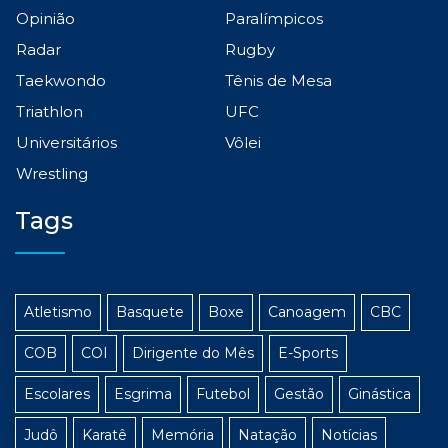
Opinião
Paralímpicos
Radar
Rugby
Taekwondo
Tênis de Mesa
Triathlon
UFC
Universitários
Vôlei
Wrestling
Tags
Atletismo
Basquete
Boxe
Canoagem
CBC
COB
COI
Dirigente do Mês
E-Sports
Escolares
Esgrima
Futebol
Gestão
Ginástica
Judô
Karatê
Memória
Natação
Notícias