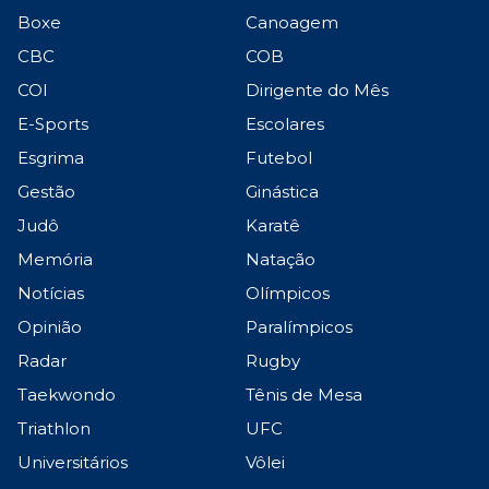
Boxe
Canoagem
CBC
COB
COI
Dirigente do Mês
E-Sports
Escolares
Esgrima
Futebol
Gestão
Ginástica
Judô
Karatê
Memória
Natação
Notícias
Olímpicos
Opinião
Paralímpicos
Radar
Rugby
Taekwondo
Tênis de Mesa
Triathlon
UFC
Universitários
Vôlei