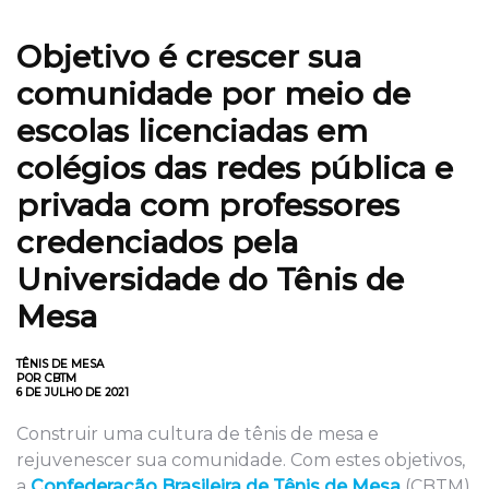
Objetivo é crescer sua
comunidade por meio de
escolas licenciadas em
colégios das redes pública e
privada com professores
credenciados pela
Universidade do Tênis de
Mesa
TÊNIS DE MESA
POR CBTM
6 DE JULHO DE 2021
Construir uma cultura de tênis de mesa e
rejuvenescer sua comunidade. Com estes objetivos,
a
Confederação Brasileira de Tênis de Mesa
(CBTM)