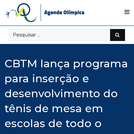
Skip
to
content
CBTM lança programa
para inserção e
desenvolvimento do
tênis de mesa em
escolas de todo o