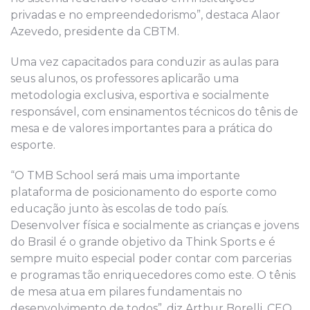
privadas e no empreendedorismo”, destaca Alaor
Azevedo, presidente da CBTM.
Uma vez capacitados para conduzir as aulas para
seus alunos, os professores aplicarão uma
metodologia exclusiva, esportiva e socialmente
responsável, com ensinamentos técnicos do tênis de
mesa e de valores importantes para a prática do
esporte.
“O TMB School será mais uma importante
plataforma de posicionamento do esporte como
educação junto às escolas de todo país.
Desenvolver física e socialmente as crianças e jovens
do Brasil é o grande objetivo da Think Sports e é
sempre muito especial poder contar com parcerias
e programas tão enriquecedores como este. O tênis
de mesa atua em pilares fundamentais no
desenvolvimento de todos”, diz Arthur Borelli, CEO