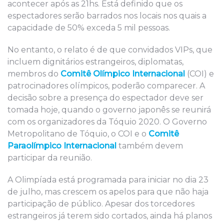
acontecer após as 21hs. Está definido que os
espectadores serão barrados nos locais nos quais a
capacidade de 50% exceda 5 mil pessoas.
No entanto, o relato é de que convidados VIPs, que
incluem dignitários estrangeiros, diplomatas,
membros do
Comitê Olímpico Internacional
(COI) e
patrocinadores olímpicos, poderão comparecer. A
decisão sobre a presença do espectador deve ser
tomada hoje, quando o governo japonês se reunirá
com os organizadores da Tóquio 2020. O Governo
Metropolitano de Tóquio, o COI e o
Comitê
Paraolímpico Internacional
também devem
participar da reunião.
A Olimpíada está programada para iniciar no dia 23
de julho, mas crescem os apelos para que não haja
participação de público. Apesar dos torcedores
estrangeiros já terem sido cortados, ainda há planos