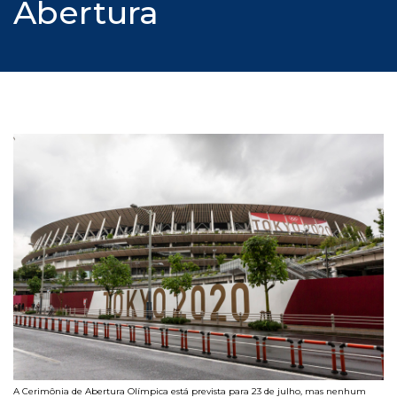
Abertura
A Cerimônia de Abertura Olímpica está prevista para 23 de julho, mas nenhum