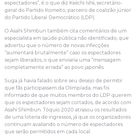
espectadores”, é o que diz Keiichi Ishii, secretário-
geral do Partido Komeito, parceiro de coalizão júnior
do Partido Liberal Democrático (LDP).
O Asahi Shimbun também cita comentários de um
especialista em saúde pública não identificado, que
advertiu que o número de novas infecções
“aumentará brutalmente” caso os espectadores
sejam liberados, o que enviaria uma “mensagem
completamente errada” ao povo japonês.
Suga já havia falado sobre seu desejo de permitir
que fãs participassem da Olimpíada, mas foi
informado de que muitos membros do LDP querem
que os espectadores sejam cortados, de acordo com
Asahi Shimbun. Tóquio 2020 atrasou os resultados
de uma loteria de ingressos, já que os organizadores
continuam avaliando o número de espectadores
que serão permitidos em cada local.