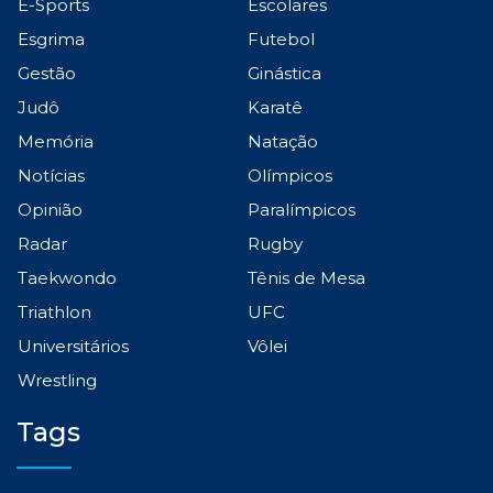
E-Sports
Escolares
Esgrima
Futebol
Gestão
Ginástica
Judô
Karatê
Memória
Natação
Notícias
Olímpicos
Opinião
Paralímpicos
Radar
Rugby
Taekwondo
Tênis de Mesa
Triathlon
UFC
Universitários
Vôlei
Wrestling
Tags