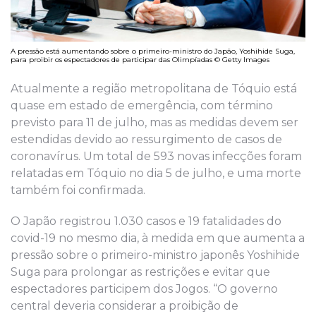
A pressão está aumentando sobre o primeiro-ministro do Japão, Yoshihide Suga,
para proibir os espectadores de participar das Olimpíadas © Getty Images
Atualmente a região metropolitana de Tóquio está
quase em estado de emergência, com término
previsto para 11 de julho, mas as medidas devem ser
estendidas devido ao ressurgimento de casos de
coronavírus. Um total de 593 novas infecções foram
relatadas em Tóquio no dia 5 de julho, e uma morte
também foi confirmada.
O Japão registrou 1.030 casos e 19 fatalidades do
covid-19 no mesmo dia, à medida em que aumenta a
pressão sobre o primeiro-ministro japonês Yoshihide
Suga para prolongar as restrições e evitar que
espectadores participem dos Jogos. “O governo
central deveria considerar a proibição de