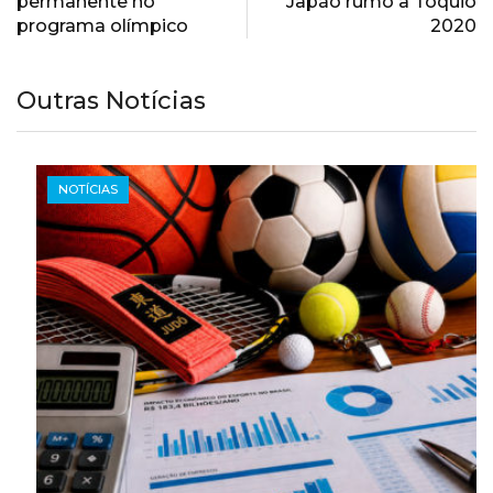
permanente no
Japão rumo a Tóquio
programa olímpico
2020
Outras Notícias
NOTÍCIAS