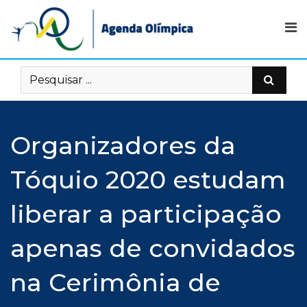
Skip
to
content
Organizadores da
Tóquio 2020 estudam
liberar a participação
apenas de convidados
na Cerimônia de