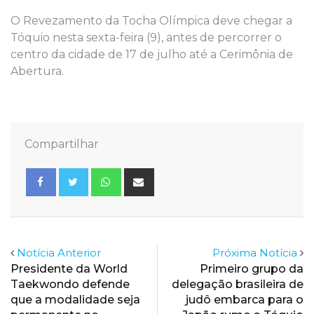
O Revezamento da Tocha Olímpica deve chegar a
Tóquio nesta sexta-feira (9), antes de percorrer o
centro da cidade de 17 de julho até a Cerimônia de
Abertura.
Compartilhar
Whatsapp
Share
via
Email
Notícia Anterior
Próxima Notícia
Presidente da World
Primeiro grupo da
Taekwondo defende
delegação brasileira de
que a modalidade seja
judô embarca para o