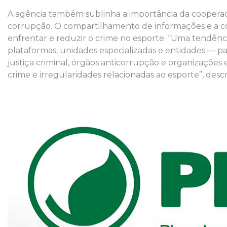
A agência também sublinha a importância da cooperaç
corrupção. O compartilhamento de informações e a c
enfrentar e reduzir o crime no esporte. “Uma tendên
plataformas, unidades especializadas e entidades — pa
justiça criminal, órgãos anticorrupção e organizações
crime e irregularidades relacionadas ao esporte”, de