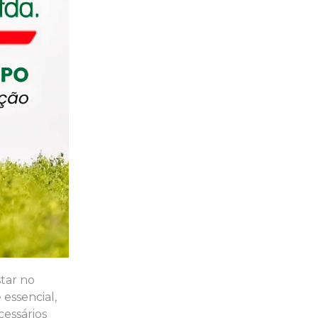
tar no
essencial,
cessários