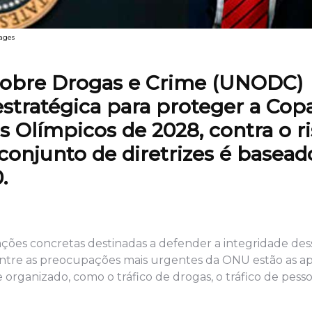
ages
 sobre Drogas e Crime (UNODC)
tratégica para proteger a Cop
 Olímpicos de 2028, contra o r
conjunto de diretrizes é basead
.
es concretas destinadas a defender a integridade des
tre as preocupações mais urgentes da ONU estão as apos
rganizado, como o tráfico de drogas, o tráfico de pesso