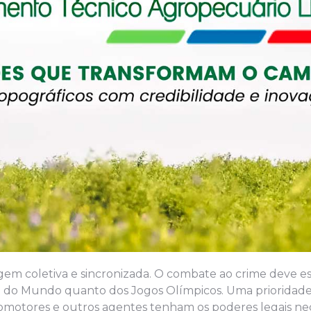
em coletiva e sincronizada. O combate ao crime deve es
 do Mundo quanto dos Jogos Olímpicos. Uma prioridade 
promotores e outros agentes tenham os poderes legais ne