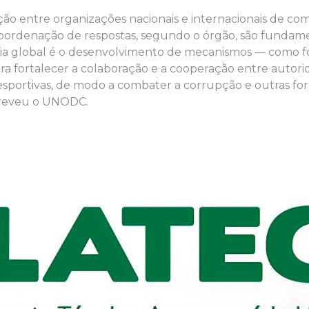
ão entre organizações nacionais e internacionais de co
oordenação de respostas, segundo o órgão, são fundame
cia global é o desenvolvimento de mecanismos — como fo
ra fortalecer a colaboração e a cooperação entre autor
 esportivas, de modo a combater a corrupção e outras fo
screveu o UNODC.