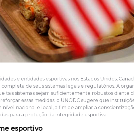
des e entidades esportivas nos Estados Unidos, Canad
 completa de seus sistemas legais e regulatórios. A orga
ue tais sistemas sejam suficientemente robustos diante d
a reforçar essas medidas, o UNODC sugere que instituiçõe
ível nacional e local, a fim de ampliar a conscientizaçã
idas para a proteção da integridade esportiva.
ime esportivo