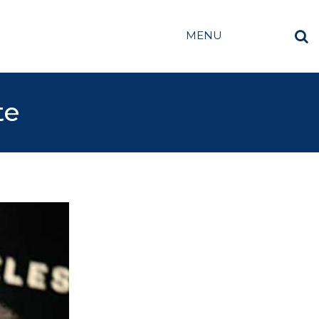
MENU
te