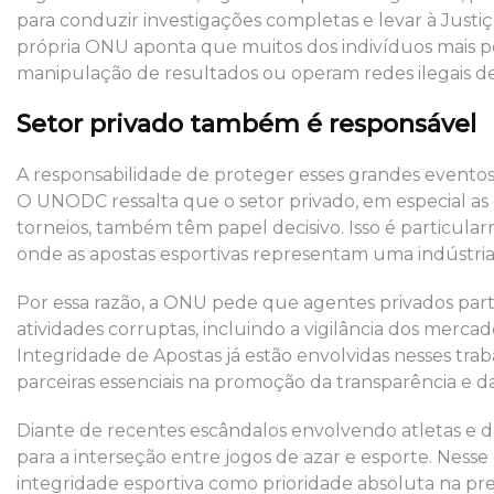
para conduzir investigações completas e levar à Justi
própria ONU aponta que muitos dos indivíduos mais p
manipulação de resultados ou operam redes ilegais de
Setor privado também é responsável
A responsabilidade de proteger esses grandes eventos,
O UNODC ressalta que o setor privado, em especial as
torneios, também têm papel decisivo. Isso é particula
onde as apostas esportivas representam uma indústria
Por essa razão, a ONU pede que agentes privados pa
atividades corruptas, incluindo a vigilância dos merc
Integridade de Apostas já estão envolvidas nesses tra
parceiras essenciais na promoção da transparência e da
Diante de recentes escândalos envolvendo atletas e 
para a interseção entre jogos de azar e esporte. Ness
integridade esportiva como prioridade absoluta na p