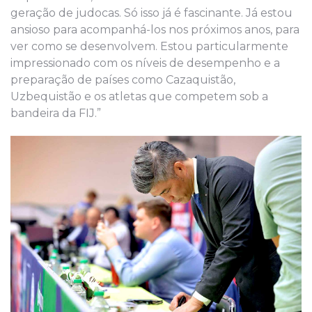
geração de judocas. Só isso já é fascinante. Já estou
ansioso para acompanhá-los nos próximos anos, para
ver como se desenvolvem. Estou particularmente
impressionado com os níveis de desempenho e a
preparação de países como Cazaquistão,
Uzbequistão e os atletas que competem sob a
bandeira da FIJ.”