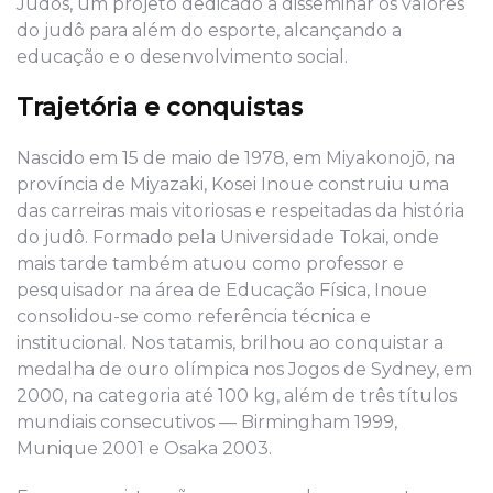
Judos, um projeto dedicado a disseminar os valores
do judô para além do esporte, alcançando a
educação e o desenvolvimento social.
Trajetória e conquistas
Nascido em 15 de maio de 1978, em Miyakonojō, na
província de Miyazaki, Kosei Inoue construiu uma
das carreiras mais vitoriosas e respeitadas da história
do judô. Formado pela Universidade Tokai, onde
mais tarde também atuou como professor e
pesquisador na área de Educação Física, Inoue
consolidou-se como referência técnica e
institucional. Nos tatamis, brilhou ao conquistar a
medalha de ouro olímpica nos Jogos de Sydney, em
2000, na categoria até 100 kg, além de três títulos
mundiais consecutivos — Birmingham 1999,
Munique 2001 e Osaka 2003.