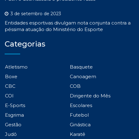
3 de setembro de 2023
Entidades esportivas divulgam nota conjunta contra a
péssima atuação do Ministério do Esporte
Categorias
Atletismo
Basquete
Boxe
Canoagem
CBC
COB
COI
Dirigente do Mês
E-Sports
Escolares
Esgrima
Futebol
Gestão
Ginástica
Judô
Karatê