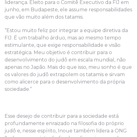
liderança. Eleito para o Comitê Executivo da FIJ em
junho, em Budapeste, ele assume responsabilidades
que vão muito além dos tatamis.
“Estou muito feliz por integrar a equipe diretiva da
FIJ. É um trabalho árduo, mas ao mesmo tempo
estimulante, que exige responsabilidade e visão
estratégica. Meu objetivo é contribuir para o
desenvolvimento do judô em escala mundial, não
apenas no Japão. Mais do que isso, meu sonho é que
os valores do judô extrapolem os tatamis e sirvam
como alicerce para o desenvolvimento da própria
sociedade.”
Esse desejo de contribuir para a sociedade está
profundamente enraizado na filosofia do próprio
judô e, nesse espírito, Inoue também lidera a ONG