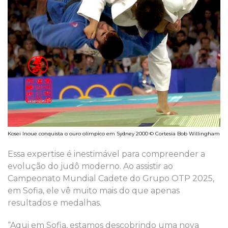
Kosei Inoue conquista o ouro olímpico em Sydney 2000 © Cortesia Bob Willingham
Essa expertise é inestimável para compreender a
evolução do judô moderno. Ao assistir ao
Campeonato Mundial Cadete do Grupo OTP 2025,
em Sofia, ele vê muito mais do que apenas
resultados e medalhas.
“Aqui em Sofia, estamos descobrindo uma nova