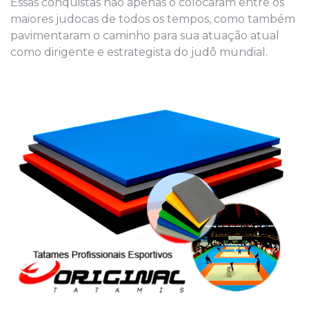
Essas conquistas não apenas o colocaram entre os
maiores judocas de todos os tempos, como também
pavimentaram o caminho para sua atuação atual
como dirigente e estrategista do judô mundial.