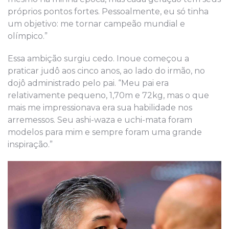
próprios pontos fortes. Pessoalmente, eu só tinha
um objetivo: me tornar campeão mundial e
olímpico.”
Essa ambição surgiu cedo. Inoue começou a
praticar judô aos cinco anos, ao lado do irmão, no
dojô administrado pelo pai. “Meu pai era
relativamente pequeno, 1,70m e 72kg, mas o que
mais me impressionava era sua habilidade nos
arremessos. Seu ashi-waza e uchi-mata foram
modelos para mim e sempre foram uma grande
inspiração.”