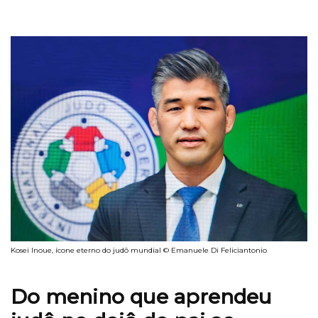
Kosei Inoue, ícone eterno do judô mundial © Emanuele Di Feliciantonio
Do menino que aprendeu