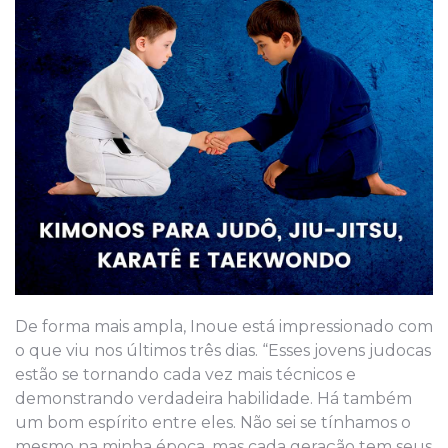
De forma mais ampla, Inoue está impressionado com
o que viu nos últimos três dias. “Esses jovens judocas
estão se tornando cada vez mais técnicos e
demonstrando verdadeira habilidade. Há também
um bom espírito entre eles. Não sei se tínhamos o
mesmo na minha época, mas cada geração tem seus