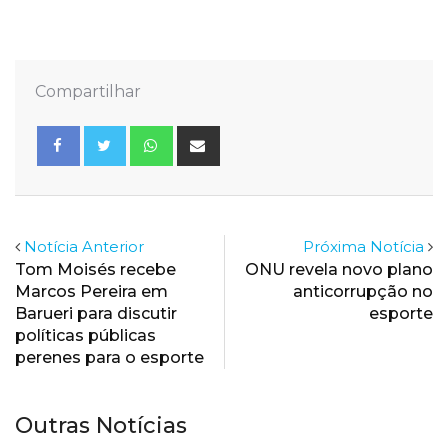
Compartilhar
Whatsapp
Share
via
Email
Notícia Anterior
Próxima Notícia
Tom Moisés recebe
ONU revela novo plano
Marcos Pereira em
anticorrupção no
Barueri para discutir
esporte
políticas públicas
perenes para o esporte
Outras Notícias