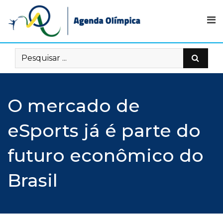
Skip
to
content
O mercado de
eSports já é parte do
futuro econômico do
Brasil