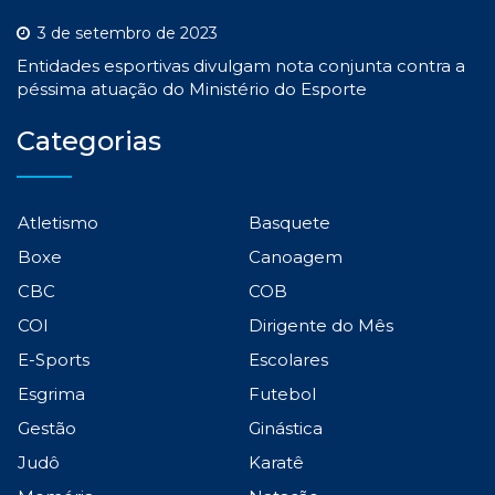
3 de setembro de 2023
Entidades esportivas divulgam nota conjunta contra a
péssima atuação do Ministério do Esporte
Categorias
Atletismo
Basquete
Boxe
Canoagem
CBC
COB
COI
Dirigente do Mês
E-Sports
Escolares
Esgrima
Futebol
Gestão
Ginástica
Judô
Karatê