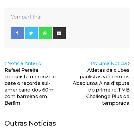
Compartilhar
Whatsapp
Share
via
Email
Notícia Anterior
Próxima Notícia
Rafael Pereira
Atletas de clubes
conquista o bronze e
paulistas vencem os
bate o recorde sul-
Absolutos A na disputa
americano dos 60m
do primeiro TMB
com barreiras em
Challenge Plus da
Berlim
temporada
Outras Notícias