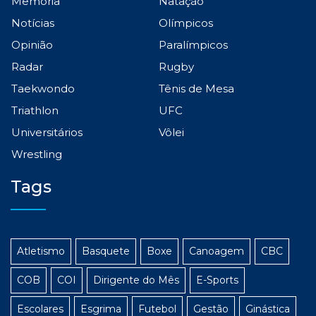
Memória
Natação
Notícias
Olímpicos
Opinião
Paralímpicos
Radar
Rugby
Taekwondo
Tênis de Mesa
Triathlon
UFC
Universitários
Vôlei
Wrestling
Tags
Atletismo
Basquete
Boxe
Canoagem
CBC
COB
COI
Dirigente do Mês
E-Sports
Escolares
Esgrima
Futebol
Gestão
Ginástica