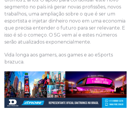
segmento no país irá gerar novas profissões, novos
trabalhos, uma ampliação sobre o que é ser um
esportista e injetar dinheiro novo em uma economia
que precisa entender o futuro para ser relevante. E
isso é só o começo. O 5G vem aí e estes números
serão atualizados exponencialmente.
Vida longa aos gamers, aos games e ao eSports
brazuca.