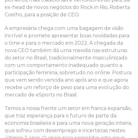
ex-head de novos negócios do Rock in Rio, Roberta
Coelho, para a posição de CEO.
A empresária chega com uma bagagem de visão
incrível e promete apresentar boas novidades para
o time e para o mercado em 2022. A chegada da
nova CEO também dá uma mexida nas estruturas
do setor no Brasil, tradicionalmente masculinizado
com um comportamento inadequado quanto a
participação feminina, sobretudo no online. Postura
que vem sendo vencida ano após ano e que agora
recebe um reforço de peso para uma evolução do
mercado de eSports no Brasil.
Temos a nossa frente um setor em franca expansão,
que traz esperança para o futuro de parte da
economia brasileira e para uma nova geração inteira,
que sofreu com desemprego e incertezas nestes
últimos 2 anos. O apoio para consolidar este novo