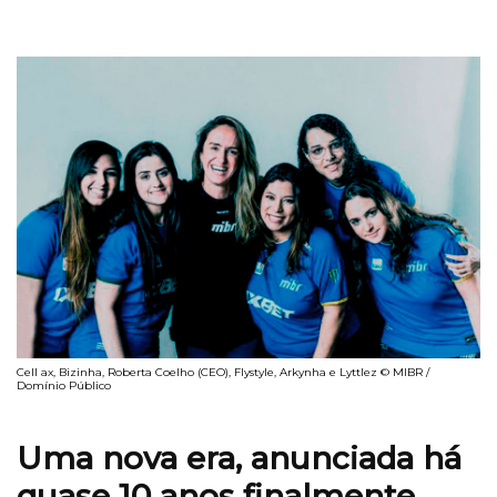
Cell ax, Bizinha, Roberta Coelho (CEO), Flystyle, Arkynha e Lyttlez © MIBR /
Domínio Público
Uma nova era, anunciada há
quase 10 anos finalmente