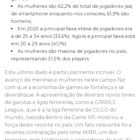
As mulheres são 62,2% do total de jogadores (as)
de smartphone enquanto nos consoles, 61,9% são
homens;
Em 2020 a principal faixa etária de jogadores era
a de 25 a 34 anos (33,6%). Agora a principal faixa está
em 20 a 29 anos (41,1%);
As mulheres são maioria de jogadores no país,
representando 51,5% dos players.
Este último dado é particularmente incrível. O
avanço de meninas e mulheres neste campo faz
com que a economia de games se fortaleça e se
diversifique. A apresentação de diversos novos times
de garotas e ligas femininas, como a GRRRLS
League, que é a 1a liga feminina de CS:GO do
mundo, nascida dentro da Game XP, mostrou a
força deste recorte no país. Um fato relevante foi a
recente contratação pelo time MIBR, um dos
pioneiros, mais tradicionais e vencedores do país, da