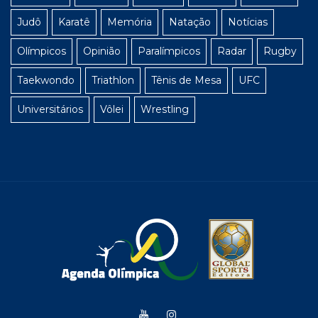
Judô
Karatê
Memória
Natação
Notícias
Olímpicos
Opinião
Paralímpicos
Radar
Rugby
Taekwondo
Triathlon
Tênis de Mesa
UFC
Universitários
Vôlei
Wrestling