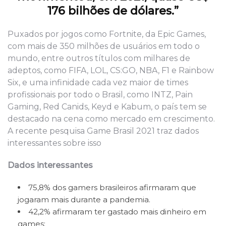
176 bilhões de dólares.”
Puxados por jogos como Fortnite, da Epic Games,
com mais de 350 milhões de usuários em todo o
mundo, entre outros títulos com milhares de
adeptos, como FIFA, LOL, CS:GO, NBA, F1 e Rainbow
Six, e uma infinidade cada vez maior de times
profissionais por todo o Brasil, como INTZ, Pain
Gaming, Red Canids, Keyd e Kabum, o país tem se
destacado na cena como mercado em crescimento.
A recente pesquisa Game Brasil 2021 traz dados
interessantes sobre isso
Dados interessantes
75,8% dos gamers brasileiros afirmaram que
jogaram mais durante a pandemia.
42,2% afirmaram ter gastado mais dinheiro em
games;