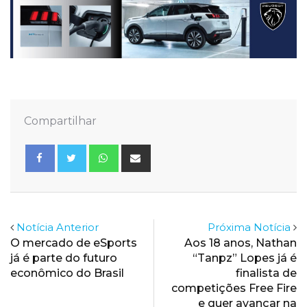
Compartilhar
Whatsapp
Share
via
Email
Notícia Anterior
Próxima Notícia
O mercado de eSports
Aos 18 anos, Nathan
já é parte do futuro
“Tanpz” Lopes já é
econômico do Brasil
finalista de
competições Free Fire
e quer avançar na