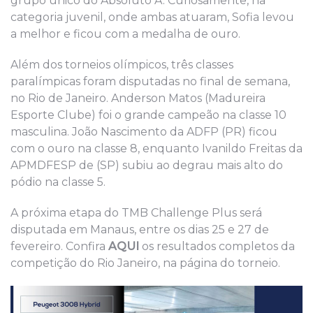
grupo único do Absoluto A. Curiosamente, na
categoria juvenil, onde ambas atuaram, Sofia levou
a melhor e ficou com a medalha de ouro.
Além dos torneios olímpicos, três classes
paralímpicas foram disputadas no final de semana,
no Rio de Janeiro. Anderson Matos (Madureira
Esporte Clube) foi o grande campeão na classe 10
masculina. João Nascimento da ADFP (PR) ficou
com o ouro na classe 8, enquanto Ivanildo Freitas da
APMDFESP de (SP) subiu ao degrau mais alto do
pódio na classe 5.
A próxima etapa do TMB Challenge Plus será
disputada em Manaus, entre os dias 25 e 27 de
fevereiro. Confira
AQUI
os resultados completos da
competição do Rio Janeiro, na página do torneio.