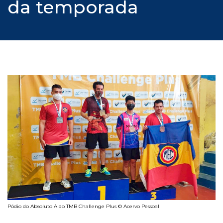
da temporada
Pódio do Absoluto A do TMB Challenge Plus © Acervo Pessoal