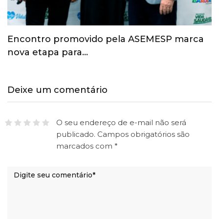
Esporte ganha espaço na agenda
econômica e mobiliza…
Deixe um comentário
O seu endereço de e-mail não será
publicado.
Campos obrigatórios são
marcados com
*