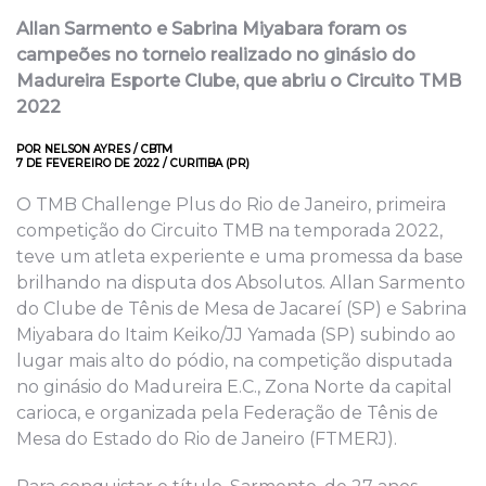
Allan Sarmento e Sabrina Miyabara foram os
campeões no torneio realizado no ginásio do
Madureira Esporte Clube, que abriu o Circuito TMB
2022
POR NELSON AYRES / CBTM
7 DE FEVEREIRO DE 2022 / CURITIBA (PR)
O TMB Challenge Plus do Rio de Janeiro, primeira
competição do Circuito TMB na temporada 2022,
teve um atleta experiente e uma promessa da base
brilhando na disputa dos Absolutos. Allan Sarmento
do Clube de Tênis de Mesa de Jacareí (SP) e Sabrina
Miyabara do Itaim Keiko/JJ Yamada (SP) subindo ao
lugar mais alto do pódio, na competição disputada
no ginásio do Madureira E.C., Zona Norte da capital
carioca, e organizada pela Federação de Tênis de
Mesa do Estado do Rio de Janeiro (FTMERJ).