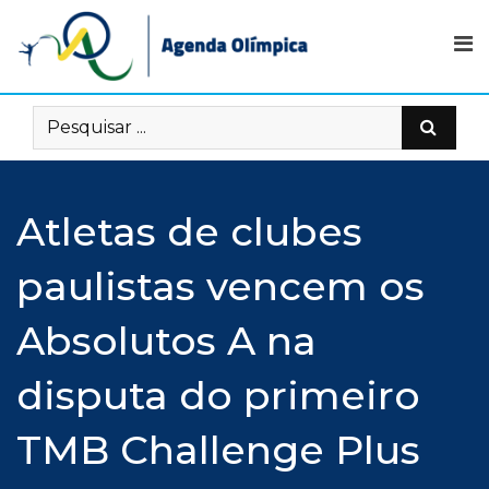
Skip
to
content
Atletas de clubes
paulistas vencem os
Absolutos A na
disputa do primeiro
TMB Challenge Plus