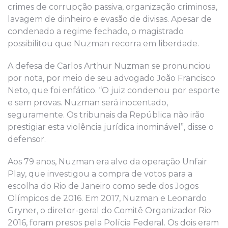
crimes de corrupção passiva, organização criminosa,
lavagem de dinheiro e evasão de divisas. Apesar de
condenado a regime fechado, o magistrado
possibilitou que Nuzman recorra em liberdade.
A defesa de Carlos Arthur Nuzman se pronunciou
por nota, por meio de seu advogado João Francisco
Neto, que foi enfático. “O juiz condenou por esporte
e sem provas. Nuzman será inocentado,
seguramente. Os tribunais da República não irão
prestigiar esta violência jurídica inominável”, disse o
defensor.
Aos 79 anos, Nuzman era alvo da operação Unfair
Play, que investigou a compra de votos para a
escolha do Rio de Janeiro como sede dos Jogos
Olímpicos de 2016. Em 2017, Nuzman e Leonardo
Gryner, o diretor-geral do Comitê Organizador Rio
2016, foram presos pela Polícia Federal. Os dois eram