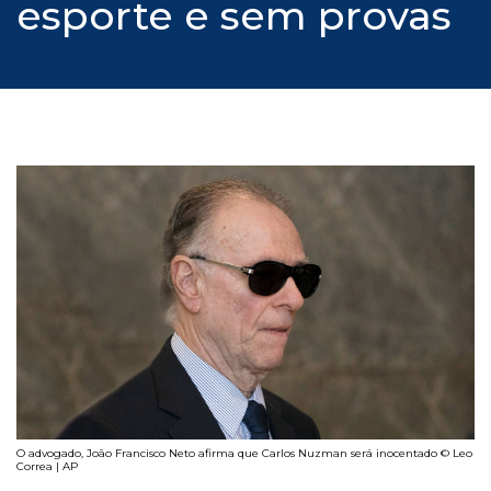
esporte e sem provas
O advogado, João Francisco Neto afirma que Carlos Nuzman será inocentado © Leo
Correa | AP