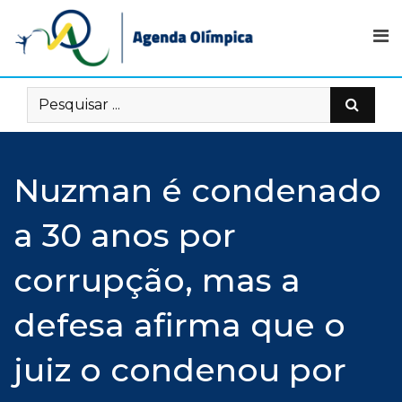
Skip
to
content
Nuzman é condenado
a 30 anos por
corrupção, mas a
defesa afirma que o
juiz o condenou por