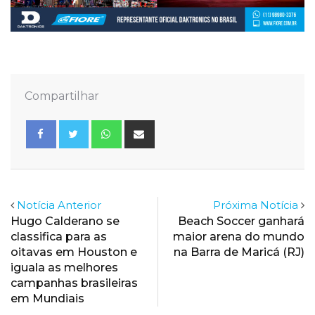
Compartilhar
Whatsapp
Share
via
Email
Notícia Anterior
Próxima Notícia
Hugo Calderano se
Beach Soccer ganhará
classifica para as
maior arena do mundo
oitavas em Houston e
na Barra de Maricá (RJ)
iguala as melhores
campanhas brasileiras
em Mundiais