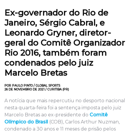
Ex-governador do Rio de
Janeiro, Sérgio Cabral, e
Leonardo Gryner, diretor-
geral do Comitê Organizador
Rio 2016, também foram
condenados pelo juiz
Marcelo Bretas
POR PAULO PINTO / GLOBAL SPORTS
26 DE NOVEMBRO DE 2021 / CURITIBA (PR)
A notícia que mais repercutiu no desporto nacional
nesta quarta-feira foi a sentença imposta pelo juiz
Marcelo Bretas ao ex-presidente do
Comitê
Olímpico do Brasil
(COB), Carlos Arthur Nuzman,
condenado a 30 anos e 11 meses de prisão pelos