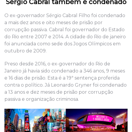
Sérgio Cabral também é condenado
O ex-governador Sérgio Cabral Filho foi condenado
a mais dez anos e oito meses de prisão por
corrupção passiva. Cabral foi governador do Estado
do Rio entre 2007 e 2014. A cidade do Rio de janeiro
foi anunciada como sede dos Jogos Olímpicos em
outubro de 2009.
Preso desde 2016, o ex-governador do Rio de
Janeiro já havia sido condenado a 346 anos, 9 meses
e 16 dias de prisão. Esta é a 19ª sentença proferida
contra o político. Já Leonardo Gryner foi condenado
a 13 anos e dez meses de prisão por corrupção
passiva e organização criminosa.