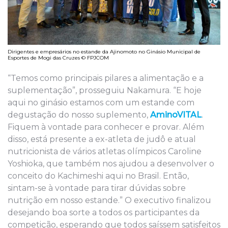
Dirigentes e empresários no estande da Ajinomoto no Ginásio Municipal de
Esportes de Mogi das Cruzes © FPJCOM
“Temos como principais pilares a alimentação e a
suplementação”, prosseguiu Nakamura. “E hoje
aqui no ginásio estamos com um estande com
degustação do nosso suplemento,
AminoVITAL
.
Fiquem à vontade para conhecer e provar. Além
disso, está presente a ex-atleta de judô e atual
nutricionista de vários atletas olímpicos Caroline
Yoshioka, que também nos ajudou a desenvolver o
conceito do Kachimeshi aqui no Brasil. Então,
sintam-se à vontade para tirar dúvidas sobre
nutrição em nosso estande.” O executivo finalizou
desejando boa sorte a todos os participantes da
competição, esperando que todos saíssem satisfeitos