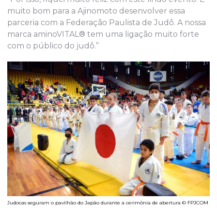
muito bom para a Ajinomoto desenvolver essa
parceria com a Federação Paulista de Judô. A nossa
marca aminoVITAL® tem uma ligação muito forte
com o público do judô.”
Judocas seguram o pavilhão do Japão durante a cerimônia de abertura © FPJCOM