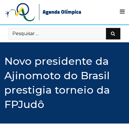
Skip
to
content
Novo presidente da
Ajinomoto do Brasil
prestigia torneio da
FPJudô