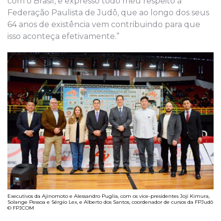
com o Brasil, e expresso todo meu respeito à
Federação Paulista de Judô, que ao longo dos seus
64 anos de existência vem contribuindo para que
isso aconteça efetivamente.”
Executivos da Ajinomoto e Alessandro Puglia, com os vice-presidentes Joji Kimura,
Solange Pessoa e Sérgio Lex, e Alberto dos Santos, coordenador de cursos da FPJudô
© FPJCOM