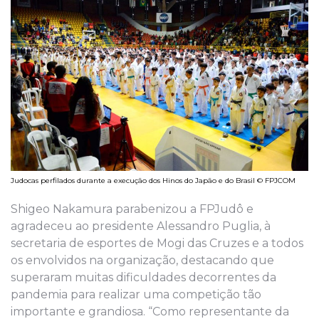
Judocas perfilados durante a execução dos Hinos do Japão e do Brasil © FPJCOM
Shigeo Nakamura parabenizou a FPJudô e
agradeceu ao presidente Alessandro Puglia, à
secretaria de esportes de Mogi das Cruzes e a todos
os envolvidos na organização, destacando que
superaram muitas dificuldades decorrentes da
pandemia para realizar uma competição tão
importante e grandiosa. “Como representante da