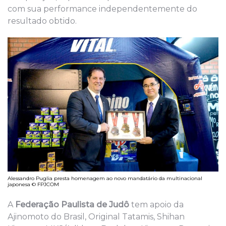
com sua performance independentemente do
resultado obtido.
Alessandro Puglia presta homenagem ao novo mandatário da multinacional
japonesa © FPJCOM
A
Federação Paulista de Judô
tem apoio da
Ajinomoto do Brasil, Original Tatamis, Shihan