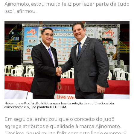
Ajinomoto, estou muito feliz por fazer parte de tudo
isso”, afirmou.
Nakamura e Puglia dão início a nova fase da relação da multinacional da
alimentação e o judô paulista © FPJCOM
Em seguida, enfatizou que o conceito do judô
agrega atributos e qualidade à marca Ajinomoto.
“Por isso, fiquei muito feliz com este lindo evento. É