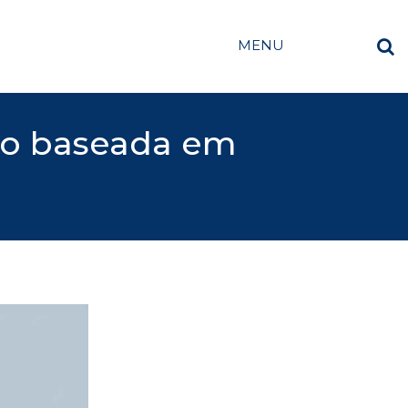
MENU
tão baseada em