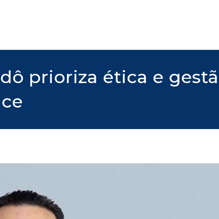
dô prioriza ética e ges
nce