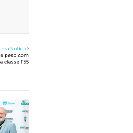
ima Notícia
de peso com
a classe F55