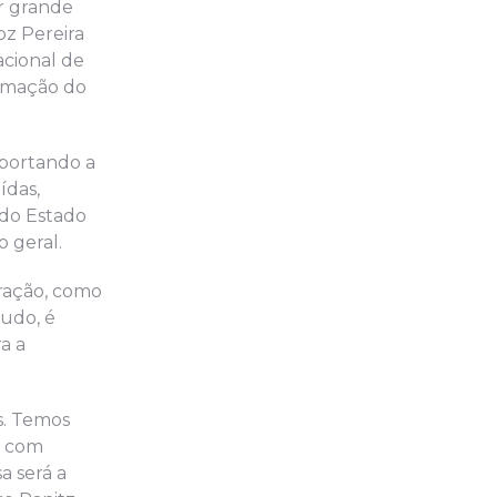
or grande
oz Pereira
acional de
ormação do
mportando a
ídas,
 do Estado
o geral.
eração, como
tudo, é
a a
s. Temos
e com
a será a