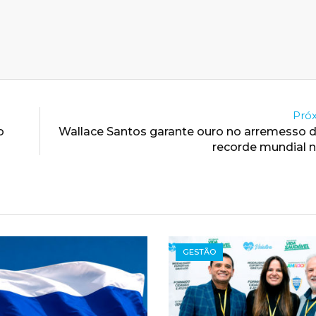
Próx
o
Wallace Santos garante ouro no arremesso 
recorde mundial n
GESTÃO