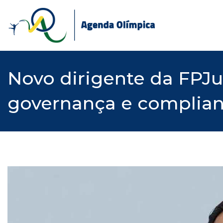
Skip
to
content
Novo dirigente da FPJu
governança e complia