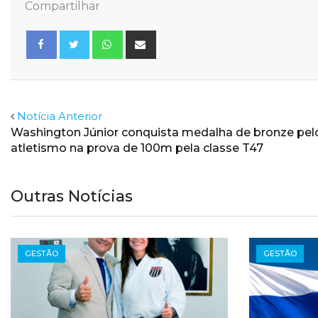
Compartilhar
Whatsapp
Share
via
Email
Facebook
Twitter
Notícia Anterior
Washington Júnior conquista medalha de bronze pel
atletismo na prova de 100m pela classe T47
Outras Notícias
GESTÃO
GESTÃO