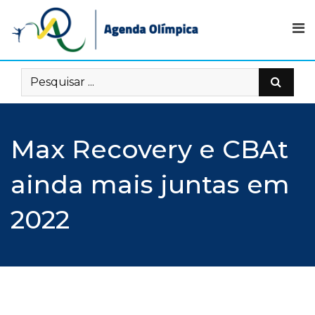
Skip
to
content
Max Recovery e CBAt
ainda mais juntas em
2022