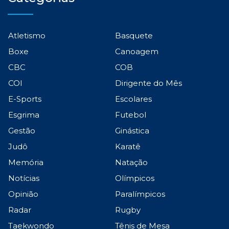
Atletismo
Basquete
Boxe
Canoagem
CBC
COB
COI
Dirigente do Mês
E-Sports
Escolares
Esgrima
Futebol
Gestão
Ginástica
Judô
Karatê
Memória
Natação
Notícias
Olímpicos
Opinião
Paralímpicos
Radar
Rugby
Taekwondo
Tênis de Mesa