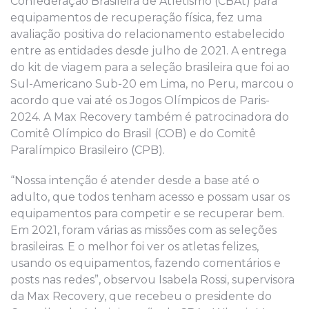
Confederação Brasileira de Atletismo (CBAt) para
equipamentos de recuperação física, fez uma
avaliação positiva do relacionamento estabelecido
entre as entidades desde julho de 2021. A entrega
do kit de viagem para a seleção brasileira que foi ao
Sul-Americano Sub-20 em Lima, no Peru, marcou o
acordo que vai até os Jogos Olímpicos de Paris-
2024. A Max Recovery também é patrocinadora do
Comitê Olímpico do Brasil (COB) e do Comitê
Paralímpico Brasileiro (CPB).
“Nossa intenção é atender desde a base até o
adulto, que todos tenham acesso e possam usar os
equipamentos para competir e se recuperar bem.
Em 2021, foram várias as missões com as seleções
brasileiras. E o melhor foi ver os atletas felizes,
usando os equipamentos, fazendo comentários e
posts nas redes”, observou Isabela Rossi, supervisora
da Max Recovery, que recebeu o presidente do