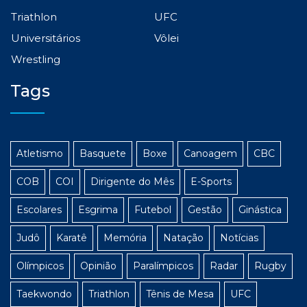
Triathlon
UFC
Universitários
Vôlei
Wrestling
Tags
Atletismo
Basquete
Boxe
Canoagem
CBC
COB
COI
Dirigente do Mês
E-Sports
Escolares
Esgrima
Futebol
Gestão
Ginástica
Judô
Karatê
Memória
Natação
Notícias
Olímpicos
Opinião
Paralímpicos
Radar
Rugby
Taekwondo
Triathlon
Tênis de Mesa
UFC