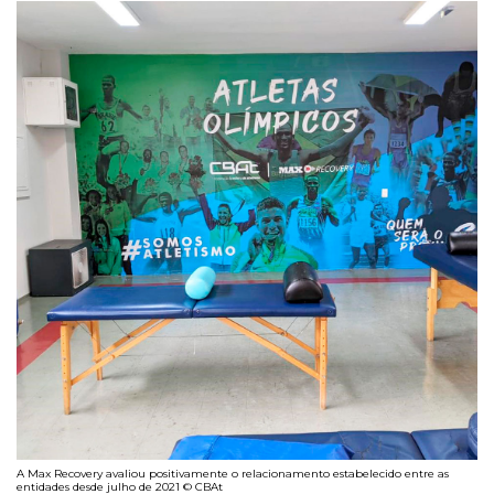
A Max Recovery avaliou positivamente o relacionamento estabelecido entre as
entidades desde julho de 2021 © CBAt