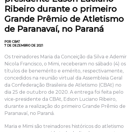
Ribeiro durante o primeiro
Grande Prêmio de Atletismo
de Paranavaí, no Paraná
POR CBAT
7 DE DEZEMBRO DE 2021
Os treinadores Maria da Conceição da Silva e Ademir
Nicola Francisco, o Mimi, receberam no sábado (4) os
títulos de benemérito e emérito, respectivamente,
concedidos na reunião virtual da Assembleia Geral
da Confederação Brasileira de Atletismo (CBAt) no
dia 25 de outubro de 2020. A entrega foi feita pelo
vice-presidente da CBAt, Edson Luciano Ribeiro,
durante a realização do primeiro Grande Prêmio de
Paranavaí, no Paraná.
Maria e Mimi são treinadores históricos do atletismo