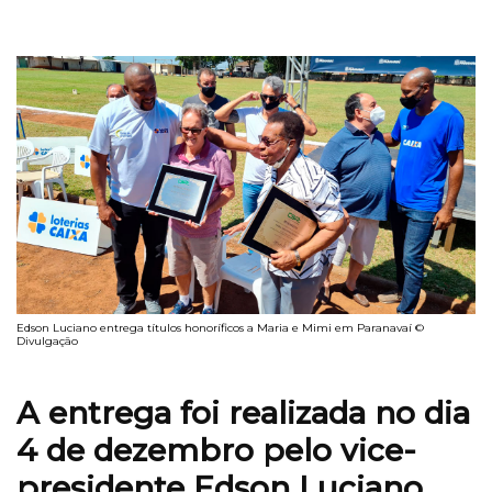
Edson Luciano entrega títulos honoríficos a Maria e Mimi em Paranavaí ©
Divulgação
A entrega foi realizada no dia
4 de dezembro pelo vice-
presidente Edson Luciano