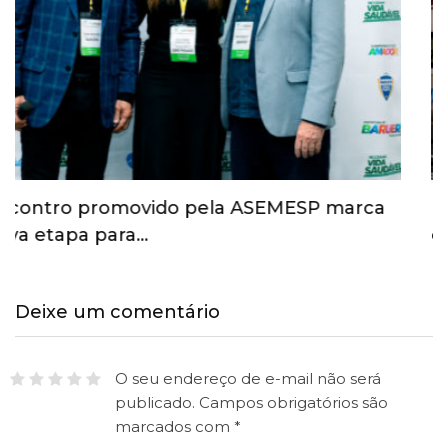
Esporte ganha espaço na agenda
econômica e mobiliza…
Deixe um comentário
O seu endereço de e-mail não será
publicado.
Campos obrigatórios são
marcados com
*