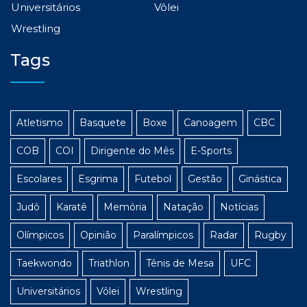
Universitários
Vôlei
Wrestling
Tags
Atletismo
Basquete
Boxe
Canoagem
CBC
COB
COI
Dirigente do Mês
E-Sports
Escolares
Esgrima
Futebol
Gestão
Ginástica
Judô
Karatê
Memória
Natação
Notícias
Olímpicos
Opinião
Paralímpicos
Radar
Rugby
Taekwondo
Triathlon
Tênis de Mesa
UFC
Universitários
Vôlei
Wrestling