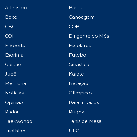
Atletismo
Basquete
Boxe
Canoagem
CBC
COB
COI
Dirigente do Mês
E-Sports
Escolares
Esgrima
Futebol
Gestão
Ginástica
Judô
Karatê
Memória
Natação
Notícias
Olímpicos
Opinião
Paralímpicos
Radar
Rugby
Taekwondo
Tênis de Mesa
Triathlon
UFC