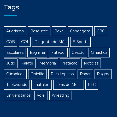
Tags
Atletismo
Basquete
Boxe
Canoagem
CBC
COB
COI
Dirigente do Mês
E-Sports
Escolares
Esgrima
Futebol
Gestão
Ginástica
Judô
Karatê
Memória
Natação
Notícias
Olímpicos
Opinião
Paralímpicos
Radar
Rugby
Taekwondo
Triathlon
Tênis de Mesa
UFC
Universitários
Vôlei
Wrestling