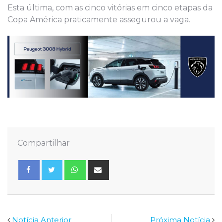
Esta última, com as cinco vitórias em cinco etapas da
Copa América praticamente assegurou a vaga.
Compartilhar
Whatsapp
Share
via
Email
Notícia Anterior
Próxima Notícia