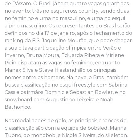
de Pássaro. O Brasil já tem quatro vagas garantidas
no evento: três no esqui cross country, sendo duas
no feminino e uma no masculino, e uma no esqui
alpino masculino. Os representantes do Brasil serão
definidos no dia 17 de janeiro, após o fechamento do
ranking da FIS. Jaqueline Mourão, que pode chegar
a sua oitava participação olímpica entre Verão e
Inverno, Bruna Moura, Eduarda Ribera e Mirlene
Picin disputam as vagas no feminino, enquanto
Manex Silva e Steve Hiestand são os principais
nomes entre os homens. Na neve, o Brasil também
busca classificação no esqui freestyle com Sabrina
Cass e os irmãos Dominic e Sebastian Bowler, e no
snowboard com Augustinho Teixeira e Noah
Bethonico.
Nas modalidades de gelo, as principais chances de
classificação são com a equipe de bobsled, Marina
Tuono, do monobob, e Nicole Silveira, do skeleton.