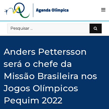
Skip
to
content
Anders Pettersson
será o chefe da
Missão Brasileira nos
Jogos Olímpicos
Pequim 2022