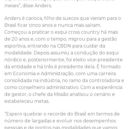
meses”, disse Anders.
Anders é carioca, filho de suecos que vieram para o
Brasil ficar cinco anos e nunca mais saíram.
Começou a praticar o esqui cross country há mais
de 20 anos e, com o tempo, migrou para a gestão
esportiva, entrando na CBDN para cuidar da
modalidade. Depois assumiu a condução do esqui
nórdico e, posteriormente, foi eleito vice-presidente
da entidade e há três é presidente dela. É formado
em Economia e Administração, com uma carreira
consolidada na indústria, no ramo da controladoria e
como conselheiro administrativo. Com a experiência
de gestor, o chefe da Missão analisou o cenário e
estabeleceu metas.
“Espero quebrar o recorde do Brasil em termos de
número de largadas e evoluir nos desempenhos
pessoais e de pontos nas modalidades que vamos