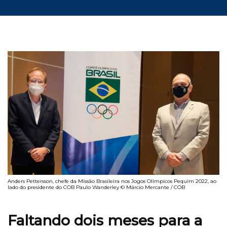
Anders Pettersson, chefe da Missão Brasileira nos Jogos Olímpicos Pequim 2022, ao
lado do presidente do COB Paulo Wanderley © Márcio Mercante / COB
Faltando dois meses para a