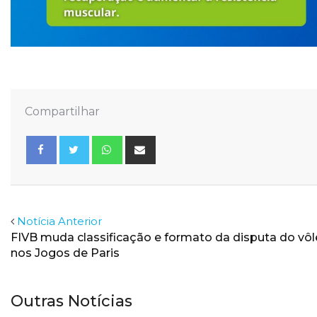
Compartilhar
Whatsapp
Share
via
Email
Facebook
Twitter
Notícia Anterior
FIVB muda classificação e formato da disputa do vôl
nos Jogos de Paris
Outras Notícias