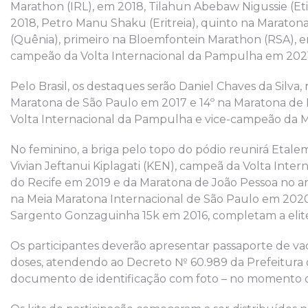
Marathon (IRL), em 2018, Tilahun Abebaw Nigussie (Eti
2018, Petro Manu Shaku (Eritreia), quinto na Marato
(Quênia), primeiro na Bloemfontein Marathon (RSA),
campeão da Volta Internacional da Pampulha em 2021
Pelo Brasil, os destaques serão Daniel Chaves da Silva
Maratona de São Paulo em 2017 e 14º na Maratona de L
Volta Internacional da Pampulha e vice-campeão da 
No feminino, a briga pelo topo do pódio reunirá Etalem
Vivian Jeftanui Kiplagati (KEN), campeã da Volta Inte
do Recife em 2019 e da Maratona de João Pessoa no ano
na Meia Maratona Internacional de São Paulo em 2020,
Sargento Gonzaguinha 15k em 2016, completam a elit
Os participantes deverão apresentar passaporte de va
doses, atendendo ao Decreto № 60.989 da Prefeitura
documento de identificação com foto – no momento de 