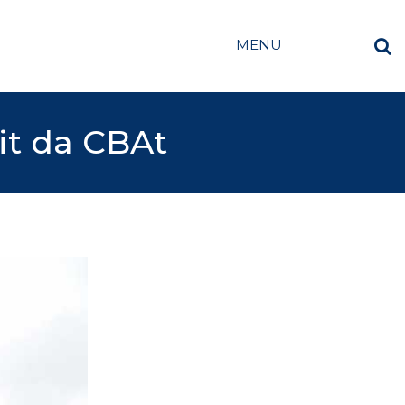
MENU
it da CBAt