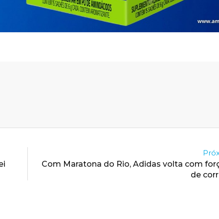
Próx
ei
Com Maratona do Rio, Adidas volta com for
de corr