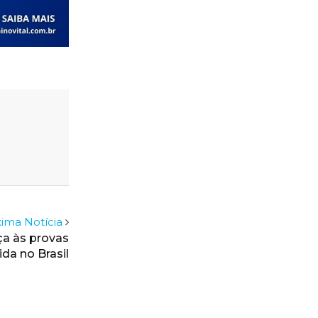
ima Notícia
ça às provas
ida no Brasil