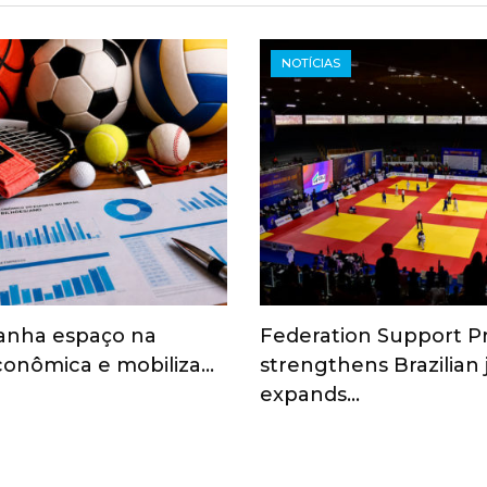
NOTÍCIAS
anha espaço na
Federation Support 
onômica e mobiliza…
strengthens Brazilian
expands…