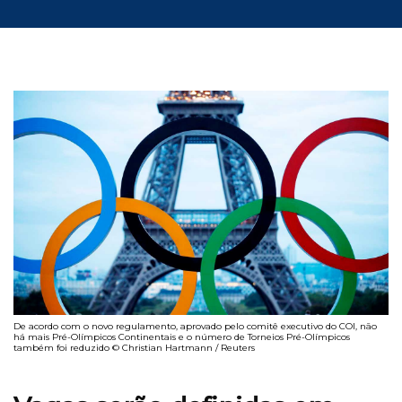
De acordo com o novo regulamento, aprovado pelo comitê executivo do COI, não
há mais Pré-Olímpicos Continentais e o número de Torneios Pré-Olímpicos
também foi reduzido © Christian Hartmann / Reuters