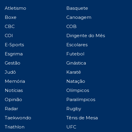
Atletismo
Basquete
Boxe
Canoagem
CBC
COB
COI
Dirigente do Mês
E-Sports
Escolares
Esgrima
Futebol
Gestão
Ginástica
Judô
Karatê
Memória
Natação
Notícias
Olímpicos
Opinião
Paralímpicos
Radar
Rugby
Taekwondo
Tênis de Mesa
Triathlon
UFC