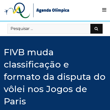
Skip
to
content
FIVB muda
classificação e
formato da disputa do
vôlei nos Jogos de
Paris