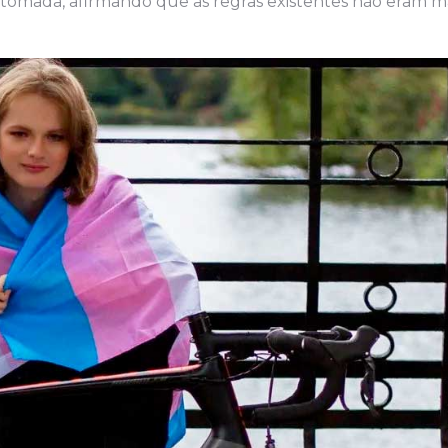
omada, afirmando que as regras existentes não eram m