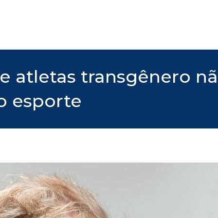
ue atletas transgênero 
o esporte