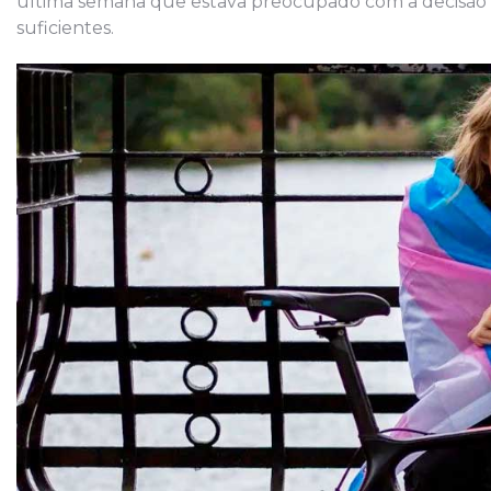
última semana que estava preocupado com a decisão t
suficientes.