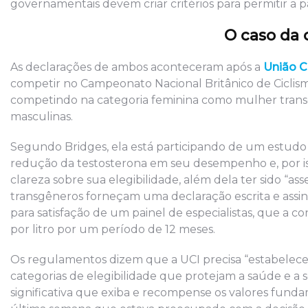
governamentais devem criar critérios para permitir a p
O caso da 
As declarações de ambos aconteceram após a
União Ci
competir no Campeonato Nacional Britânico de Ciclismo.
competindo na categoria feminina como mulher transgê
masculinas.
Segundo Bridges, ela está participando de um estud
redução da testosterona em seu desempenho e, por 
clareza sobre sua elegibilidade, além dela ter sido “
transgêneros forneçam uma declaração escrita e assi
para satisfação de um painel de especialistas, que a c
por litro por um período de 12 meses.
Os regulamentos dizem que a UCI precisa “estabelecer 
categorias de elegibilidade que protejam a saúde e a
significativa que exiba e recompense os valores fundam