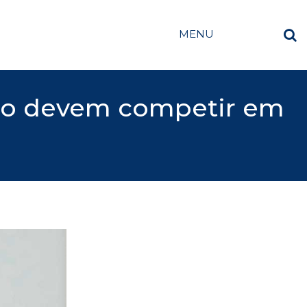
MENU
não devem competir em