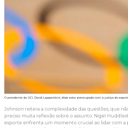
O presidente da UCI, David Lappartient, disse estar preocupado com a justiça do espor
Johnson reitera a complexidade das questões, que não p
preciso muita reflexão sobre o assunto. Nigel Huddles
esporte enfrenta um momento crucial ao lidar com a p