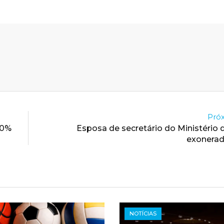
Próx
00%
Esposa de secretário do Ministério 
exonerad
NOTÍCIAS