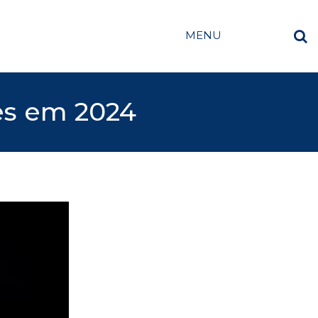
MENU
es em 2024