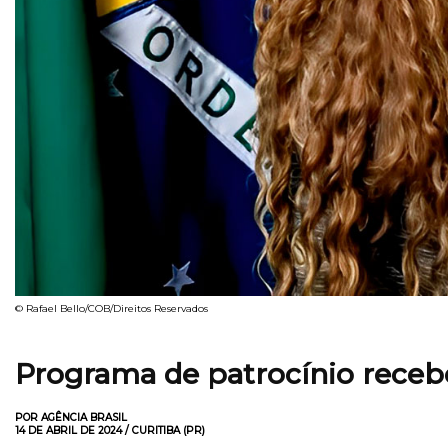
© Rafael Bello/COB/Direitos Reservados
Programa de patrocínio recebe
POR AGÊNCIA BRASIL
14 DE ABRIL DE 2024 / CURITIBA (PR)