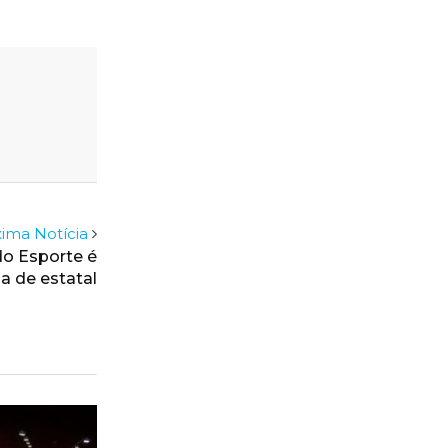
ima Notícia
do Esporte é
a de estatal