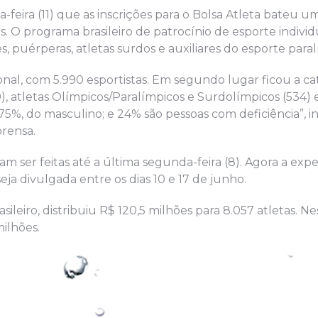
a-feira (11) que as inscrições para o Bolsa Atleta bateu
. O programa brasileiro de patrocínio de esporte individ
puérperas, atletas surdos e auxiliares do esporte paral
ional, com 5.990 esportistas. Em segundo lugar ficou a ca
9), atletas Olímpicos/Paralímpicos e Surdolímpicos (534) 
5,75%, do masculino; e 24% são pessoas com deficiência”, 
prensa.
m ser feitas até a última segunda-feira (8). Agora a expe
eja divulgada entre os dias 10 e 17 de junho.
eiro, distribuiu R$ 120,5 milhões para 8.057 atletas. Ne
ilhões.