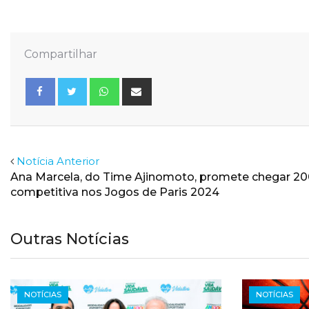
Compartilhar
Whatsapp
Share
via
Email
Facebook
Twitter
Notícia Anterior
Ana Marcela, do Time Ajinomoto, promete chegar 2
competitiva nos Jogos de Paris 2024
Outras Notícias
NOTÍCIAS
NOTÍCIAS