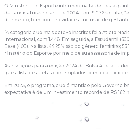
O Ministério do Esporte informou na tarde desta quint
de candidaturas no ano de 2024, com 9.076 solicitações
do mundo, tem como novidade a inclusão de gestantes, 
“A categoria que mais obteve inscritos foi a Atleta Nac
Internacional, com 1.448. Em seguida, a Estudantil (69
Base (405). Na lista, 44,25% são do gênero feminino; 5
Mnistério do Esporte por meio de sua assessoria de im
As inscrições para a edição 2024 do Bolsa Atleta pudera
que a lista de atletas contemplados com o patrocínio s
Em 2023, o programa, que é mantido pelo Governo brasil
expectativa é de um investimento recorde de R$ 162 m