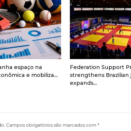
anha espaço na
Federation Support 
onômica e mobiliza…
strengthens Brazilian
expands…
do.
Campos obrigatórios são marcados com
*