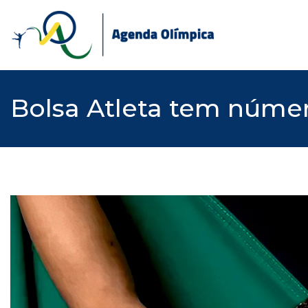
Skip
to
content
Bolsa Atleta tem númer