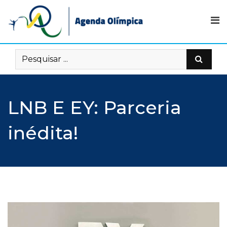
Skip
to
content
LNB E EY: Parceria
inédita!