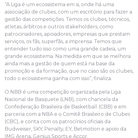
“A Liga é um ecossistema em si, onde há uma
associação de clubes, com um escritório para fazer a
gestão das competições. Temos os clubes, técnicos,
atletas, árbitros e outros stakeholders, como
patrocinadores, apoiadores, empresas que prestam
serviços, os fãs, superfãs, a imprensa. Temos que
entender tudo isso como uma grande cadeia, um
grande ecossistema. Na medida em que se melhora
ainda mais a gestão de quem está na base da
promoção e da formação, que no caso são os clubes,
todo o ecossistema ganha com isso”, finaliza.
O NBB é uma competição organizada pela Liga
Nacional de Basquete (LNB), com chancela da
Confederação Brasileira de Basketball (CBB) e em
parceria com a NBA e o Comitê Brasileiro de Clubes
(CBC), e conta com os patrocínios oficiais da
Budweiser, SKY, Penalty, EY, Betmotion e apoio da
IMG Arena, Genius Sports e Accor.