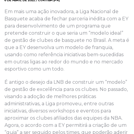
6 DE ABRIL DE 2022 / CURITIBA (PR)
Em mais uma ação inovadora, a Liga Nacional de
Basquete acaba de fechar parceria inédita com a EY
para desenvolvimento de um programa que
pretende construir o que seria um “modelo ideal”
de gestão de clubes de basquete no Brasil. A meta é
que a EY desenvolva um modelo de franquia,
usando como referência iniciativas bem-sucedidas
em outras ligas ao redor do mundo e no mercado
esportivo como um todo.
É antigo o desejo da LNB de construir um “modelo”
de gestão de excelência para os clubes. No passado,
visando a adoção de melhores práticas
administrativas, a Liga promoveu, entre outras
iniciativas, diversos workshops e eventos para
aproximar os clubes afiliados das equipes da NBA.
Agora, o acordo com a EY permitirá a criação de um
“guia” a ser seguido pelos times, que poderão aderir