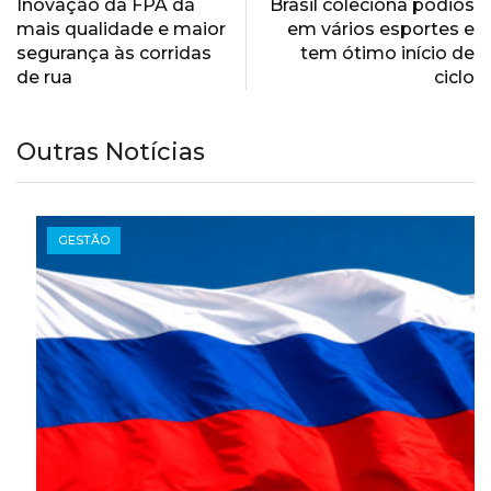
Inovação da FPA dá
Brasil coleciona pódios
mais qualidade e maior
em vários esportes e
segurança às corridas
tem ótimo início de
de rua
ciclo
Outras Notícias
GESTÃO