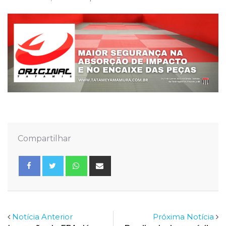
Compartilhar
Whatsapp
Share
via
Email
Notícia Anterior
Próxima Notícia