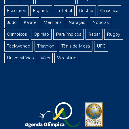
Escolares
Esgrima
Futebol
Gestão
Ginástica
Judô
Karatê
Memória
Natação
Notícias
Olímpicos
Opinião
Paralímpicos
Radar
Rugby
Taekwondo
Triathlon
Tênis de Mesa
UFC
Universitários
Vôlei
Wrestling