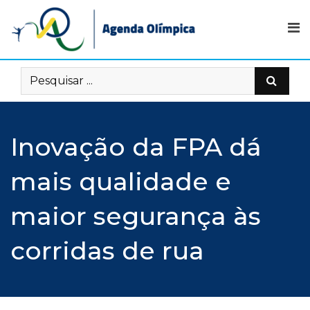
Skip
to
content
Inovação da FPA dá
mais qualidade e
maior segurança às
corridas de rua