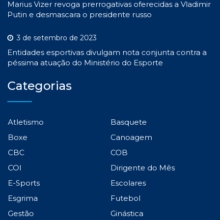
Marius Vizer revoga prerrogativas oferecidas a Vladimir
Putin e desmascara o presidente russo
3 de setembro de 2023
Entidades esportivas divulgam nota conjunta contra a
péssima atuação do Ministério do Esporte
Categorias
Atletismo
Basquete
Boxe
Canoagem
CBC
COB
COI
Dirigente do Mês
E-Sports
Escolares
Esgrima
Futebol
Gestão
Ginástica