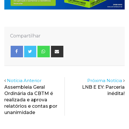
Compartilhar
Whatsapp
Share
via
Email
Notícia Anterior
Próxima Notícia
Assembleia Geral
LNB E EY: Parceria
Ordinária da CBTM é
inédita!
realizada e aprova
relatórios e contas por
unanimidade