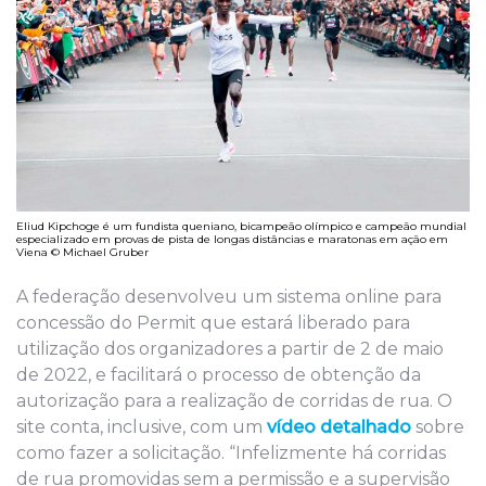
Eliud Kipchoge é um fundista queniano, bicampeão olímpico e campeão mundial
especializado em provas de pista de longas distâncias e maratonas em ação em
Viena © Michael Gruber
A federação desenvolveu um sistema online para
concessão do Permit que estará liberado para
utilização dos organizadores a partir de 2 de maio
de 2022, e facilitará o processo de obtenção da
autorização para a realização de corridas de rua. O
site conta, inclusive, com um
vídeo detalhado
sobre
como fazer a solicitação. “Infelizmente há corridas
de rua promovidas sem a permissão e a supervisão