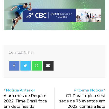
Compartilhar
Whatsapp
Share
via
Email
Notícia Anterior
Próxima Notícia
A um mês de Pequim
CT Paralímpico será
2022, Time Brasil foca
sede de 73 eventos em
em detalhes da
2022; confira a lista