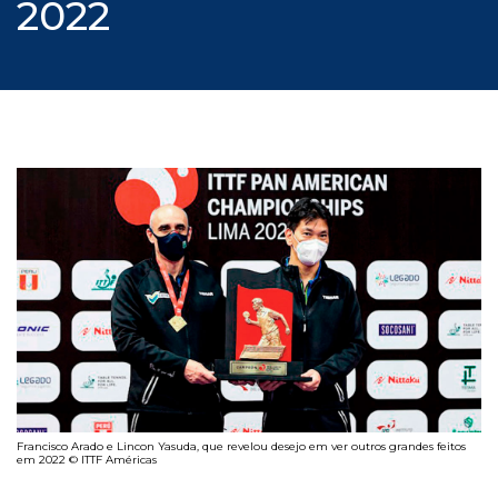
2022
Francisco Arado e Lincon Yasuda, que revelou desejo em ver outros grandes feitos
em 2022 © ITTF Américas