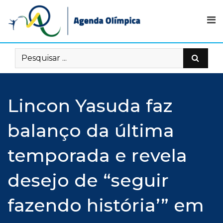
Skip
to
content
Lincon Yasuda faz
balanço da última
temporada e revela
desejo de “seguir
fazendo história’” em