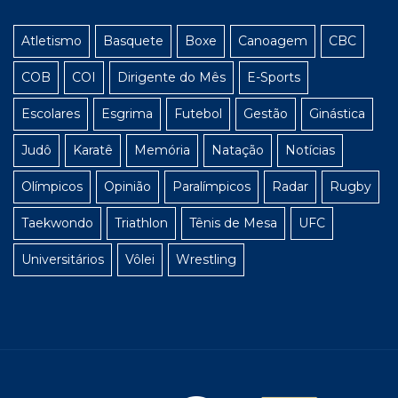
Atletismo
Basquete
Boxe
Canoagem
CBC
COB
COI
Dirigente do Mês
E-Sports
Escolares
Esgrima
Futebol
Gestão
Ginástica
Judô
Karatê
Memória
Natação
Notícias
Olímpicos
Opinião
Paralímpicos
Radar
Rugby
Taekwondo
Triathlon
Tênis de Mesa
UFC
Universitários
Vôlei
Wrestling