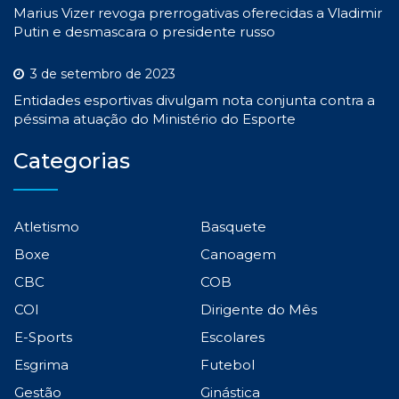
Marius Vizer revoga prerrogativas oferecidas a Vladimir
Putin e desmascara o presidente russo
3 de setembro de 2023
Entidades esportivas divulgam nota conjunta contra a
péssima atuação do Ministério do Esporte
Categorias
Atletismo
Basquete
Boxe
Canoagem
CBC
COB
COI
Dirigente do Mês
E-Sports
Escolares
Esgrima
Futebol
Gestão
Ginástica