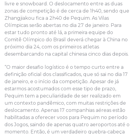
livre e snowboard. O deslocamento entre as duas
zonas de competição é de cerca de 1h40, sendo que
Zhangjiakou fica a 2h40 de Pequim. As Vilas
Olímpicas serão abertas no dia 27 de janeiro. Para
estar tudo pronto até lá, a primeira equipe do
Comitê Olímpico do Brasil deverá chegar à China no
próximo dia 24, com os primeiros atletas
desembarcando na capital chinesa cinco dias depois.
“O maior desafio logístico é o tempo curto entre a
definição oficial dos classificados, que só sai no dia 17
de janeiro, e o início da competição. Apesar de já
estarmos acostumados com esse tipo de prazo,
Pequim tem a peculiaridade de ser realizado em
um contexto pandêmico, com muitas restrições de
deslocamento. Apenas 17 companhias aéreas estão
habilitadas a oferecer voos para Pequim no período
dos Jogos, saindo de apenas quatro aeroportos até o
momento. Então, é um verdadeiro quebra-cabeça