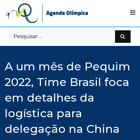
Skip
to
content
A um mês de Pequim
2022, Time Brasil foca
em detalhes da
logística para
delegação na China