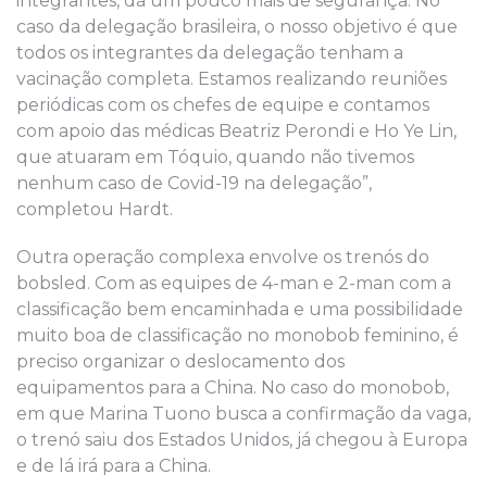
integrantes, dá um pouco mais de segurança. No
caso da delegação brasileira, o nosso objetivo é que
todos os integrantes da delegação tenham a
vacinação completa. Estamos realizando reuniões
periódicas com os chefes de equipe e contamos
com apoio das médicas Beatriz Perondi e Ho Ye Lin,
que atuaram em Tóquio, quando não tivemos
nenhum caso de Covid-19 na delegação”,
completou Hardt.
Outra operação complexa envolve os trenós do
bobsled. Com as equipes de 4-man e 2-man com a
classificação bem encaminhada e uma possibilidade
muito boa de classificação no monobob feminino, é
preciso organizar o deslocamento dos
equipamentos para a China. No caso do monobob,
em que Marina Tuono busca a confirmação da vaga,
o trenó saiu dos Estados Unidos, já chegou à Europa
e de lá irá para a China.