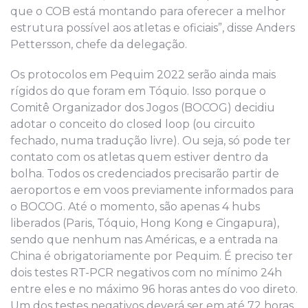
que o COB está montando para oferecer a melhor
estrutura possível aos atletas e oficiais”, disse Anders
Pettersson, chefe da delegação.
Os protocolos em Pequim 2022 serão ainda mais
rígidos do que foram em Tóquio. Isso porque o
Comitê Organizador dos Jogos (BOCOG) decidiu
adotar o conceito do closed loop (ou circuito
fechado, numa tradução livre). Ou seja, só pode ter
contato com os atletas quem estiver dentro da
bolha. Todos os credenciados precisarão partir de
aeroportos e em voos previamente informados para
o BOCOG. Até o momento, são apenas 4 hubs
liberados (Paris, Tóquio, Hong Kong e Cingapura),
sendo que nenhum nas Américas, e a entrada na
China é obrigatoriamente por Pequim. É preciso ter
dois testes RT-PCR negativos com no mínimo 24h
entre eles e no máximo 96 horas antes do voo direto.
Um dos testes negativos deverá ser em até 72 horas