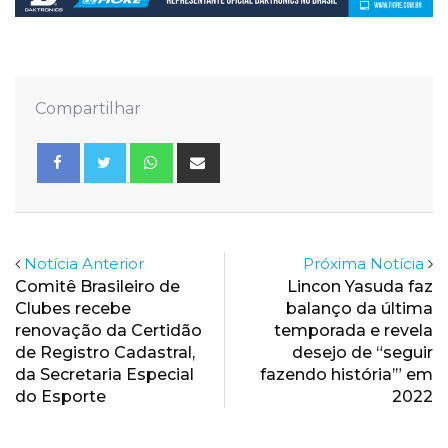
Compartilhar
Whatsapp
Share
via
Email
Notícia Anterior
Próxima Notícia
Comitê Brasileiro de
Lincon Yasuda faz
Clubes recebe
balanço da última
renovação da Certidão
temporada e revela
de Registro Cadastral,
desejo de “seguir
da Secretaria Especial
fazendo história’” em
do Esporte
2022