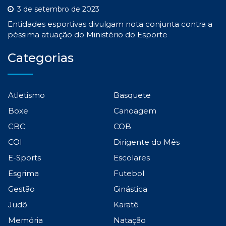
3 de setembro de 2023
Entidades esportivas divulgam nota conjunta contra a
péssima atuação do Ministério do Esporte
Categorias
Atletismo
Basquete
Boxe
Canoagem
CBC
COB
COI
Dirigente do Mês
E-Sports
Escolares
Esgrima
Futebol
Gestão
Ginástica
Judô
Karatê
Memória
Natação