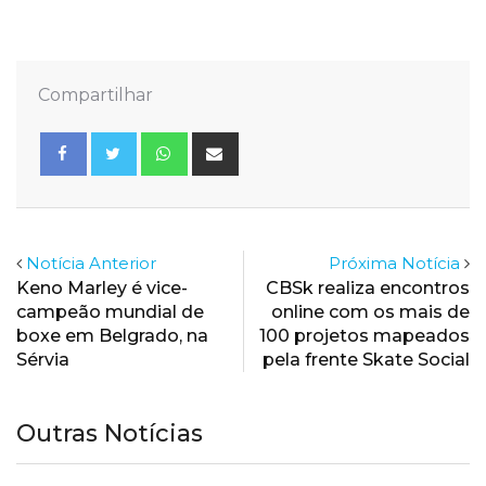
Compartilhar
Whatsapp
Share
via
Email
Notícia Anterior
Próxima Notícia
Keno Marley é vice-
CBSk realiza encontros
campeão mundial de
online com os mais de
boxe em Belgrado, na
100 projetos mapeados
Sérvia
pela frente Skate Social
Outras Notícias