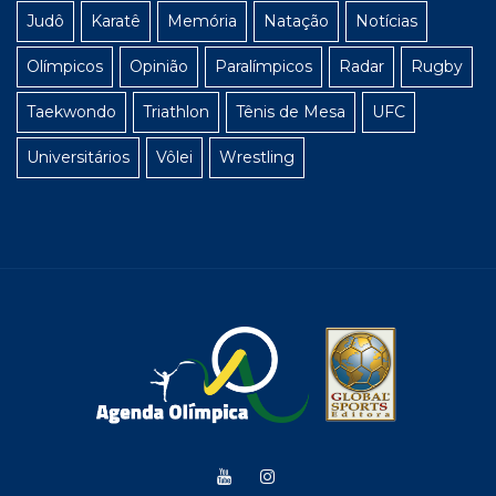
Judô
Karatê
Memória
Natação
Notícias
Olímpicos
Opinião
Paralímpicos
Radar
Rugby
Taekwondo
Triathlon
Tênis de Mesa
UFC
Universitários
Vôlei
Wrestling