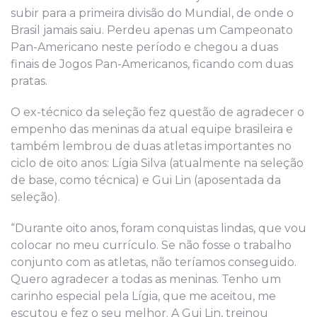
subir para a primeira divisão do Mundial, de onde o
Brasil jamais saiu. Perdeu apenas um Campeonato
Pan-Americano neste período e chegou a duas
finais de Jogos Pan-Americanos, ficando com duas
pratas.
O ex-técnico da seleção fez questão de agradecer o
empenho das meninas da atual equipe brasileira e
também lembrou de duas atletas importantes no
ciclo de oito anos: Lígia Silva (atualmente na seleção
de base, como técnica) e Gui Lin (aposentada da
seleção).
“Durante oito anos, foram conquistas lindas, que vou
colocar no meu currículo. Se não fosse o trabalho
conjunto com as atletas, não teríamos conseguido.
Quero agradecer a todas as meninas. Tenho um
carinho especial pela Lígia, que me aceitou, me
escutou e fez o seu melhor. A Gui Lin, treinou