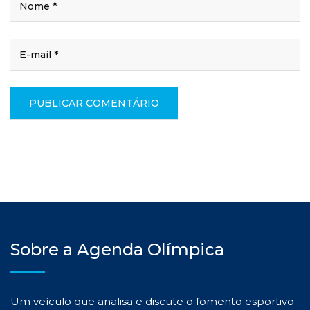
Sobre a Agenda Olímpica
Um veículo que analisa e discute o fomento esportivo