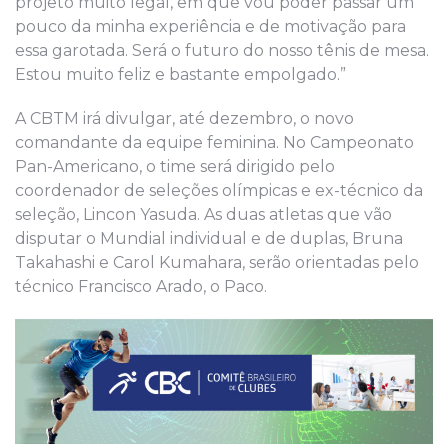
projeto muito legal, em que vou poder passar um
pouco da minha experiência e de motivação para
essa garotada. Será o futuro do nosso tênis de mesa.
Estou muito feliz e bastante empolgado.”
A CBTM irá divulgar, até dezembro, o novo
comandante da equipe feminina. No Campeonato
Pan-Americano, o time será dirigido pelo
coordenador de seleções olímpicas e ex-técnico da
seleção, Lincon Yasuda. As duas atletas que vão
disputar o Mundial individual e de duplas, Bruna
Takahashi e Carol Kumahara, serão orientadas pelo
técnico Francisco Arado, o Paco.