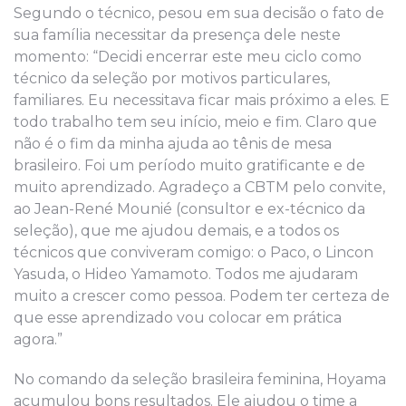
Segundo o técnico, pesou em sua decisão o fato de
sua família necessitar da presença dele neste
momento: “Decidi encerrar este meu ciclo como
técnico da seleção por motivos particulares,
familiares. Eu necessitava ficar mais próximo a eles. E
todo trabalho tem seu início, meio e fim. Claro que
não é o fim da minha ajuda ao tênis de mesa
brasileiro. Foi um período muito gratificante e de
muito aprendizado. Agradeço a CBTM pelo convite,
ao Jean-René Mounié (consultor e ex-técnico da
seleção), que me ajudou demais, e a todos os
técnicos que conviveram comigo: o Paco, o Lincon
Yasuda, o Hideo Yamamoto. Todos me ajudaram
muito a crescer como pessoa. Podem ter certeza de
que esse aprendizado vou colocar em prática
agora.”
No comando da seleção brasileira feminina, Hoyama
acumulou bons resultados. Ele ajudou o time a