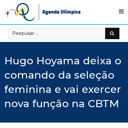
Skip
to
content
Hugo Hoyama deixa o
comando da seleção
feminina e vai exercer
nova função na CBTM