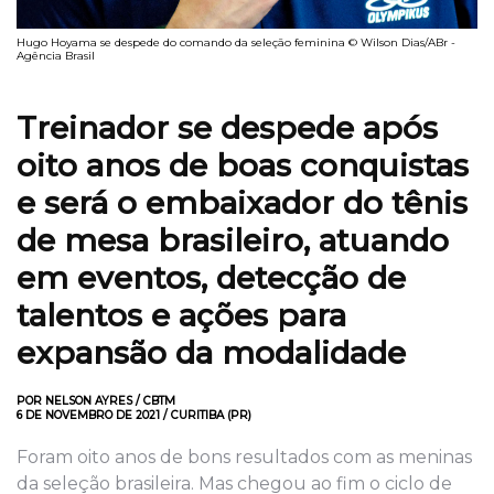
Hugo Hoyama se despede do comando da seleção feminina © Wilson Dias/ABr -
Agência Brasil
Treinador se despede após
oito anos de boas conquistas
e será o embaixador do tênis
de mesa brasileiro, atuando
em eventos, detecção de
talentos e ações para
expansão da modalidade
POR NELSON AYRES / CBTM
6 DE NOVEMBRO DE 2021 / CURITIBA (PR)
Foram oito anos de bons resultados com as meninas
da seleção brasileira. Mas chegou ao fim o ciclo de