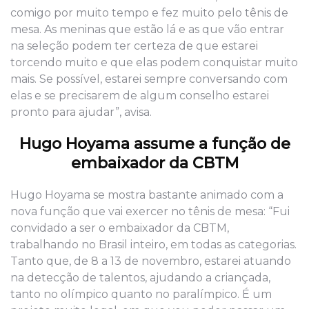
comigo por muito tempo e fez muito pelo tênis de
mesa. As meninas que estão lá e as que vão entrar
na seleção podem ter certeza de que estarei
torcendo muito e que elas podem conquistar muito
mais. Se possível, estarei sempre conversando com
elas e se precisarem de algum conselho estarei
pronto para ajudar”, avisa.
Hugo Hoyama assume a função de
embaixador da CBTM
Hugo Hoyama se mostra bastante animado com a
nova função que vai exercer no tênis de mesa: “Fui
convidado a ser o embaixador da CBTM,
trabalhando no Brasil inteiro, em todas as categorias.
Tanto que, de 8 a 13 de novembro, estarei atuando
na detecção de talentos, ajudando a criançada,
tanto no olímpico quanto no paralímpico. É um