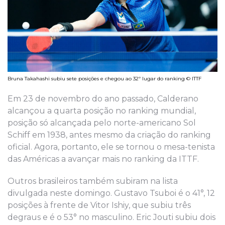
Bruna Takahashi subiu sete posições e chegou ao 32º lugar do ranking © ITTF
Em 23 de novembro do ano passado, Calderano
alcançou a quarta posição no ranking mundial,
posição só alcançada pelo norte-americano Sol
Schiff em 1938, antes mesmo da criação do ranking
oficial. Agora, portanto, ele se tornou o mesa-tenista
das Américas a avançar mais no ranking da ITTF.
Outros brasileiros também subiram na lista
divulgada neste domingo. Gustavo Tsuboi é o 41°, 12
posições à frente de Vitor Ishiy, que subiu três
degraus e é o 53° no masculino. Eric Jouti subiu dois