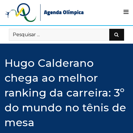
Skip
to
content
Hugo Calderano
chega ao melhor
ranking da carreira: 3º
do mundo no tênis de
mesa