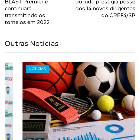
BLAST Premier e
do judô prestigia posse
continuará
dos 14 novos dirigentes
transmitindo os
do CREF4/SP
torneios em 2022
Outras Notícias
NOTÍCIAS