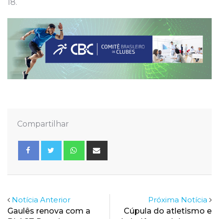
18.
Compartilhar
Whatsapp
Share
via
Email
Notícia Anterior
Próxima Notícia
Gaulês renova com a
Cúpula do atletismo e