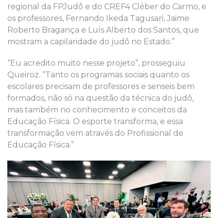
regional da FPJudô e do CREF4 Cléber do Carmo, e
os professores, Fernando Ikeda Tagusari, Jaime
Roberto Bragança e Luís Alberto dos Santos, que
mostram a capilaridade do judô no Estado.”
“Eu acredito muito nesse projeto”, prosseguiu
Queiroz. “Tanto os programas sociais quanto os
escolares precisam de professores e senseis bem
formados, não só na questão da técnica do judô,
mas também no conhecimento e conceitos da
Educação Física. O esporte transforma, e essa
transformação vem através do Profissional de
Educação Física.”