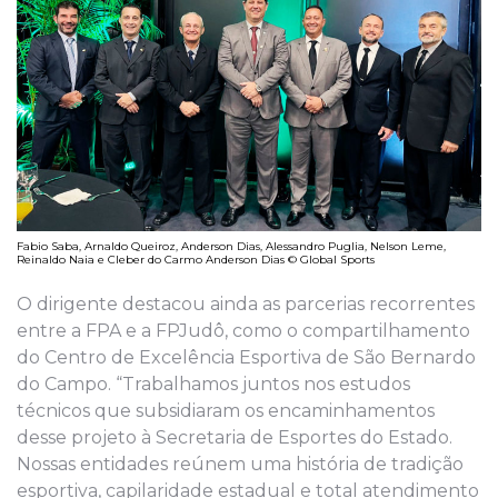
Fabio Saba, Arnaldo Queiroz, Anderson Dias, Alessandro Puglia, Nelson Leme,
Reinaldo Naia e Cleber do Carmo Anderson Dias © Global Sports
O dirigente destacou ainda as parcerias recorrentes
entre a FPA e a FPJudô, como o compartilhamento
do Centro de Excelência Esportiva de São Bernardo
do Campo. “Trabalhamos juntos nos estudos
técnicos que subsidiaram os encaminhamentos
desse projeto à Secretaria de Esportes do Estado.
Nossas entidades reúnem uma história de tradição
esportiva, capilaridade estadual e total atendimento