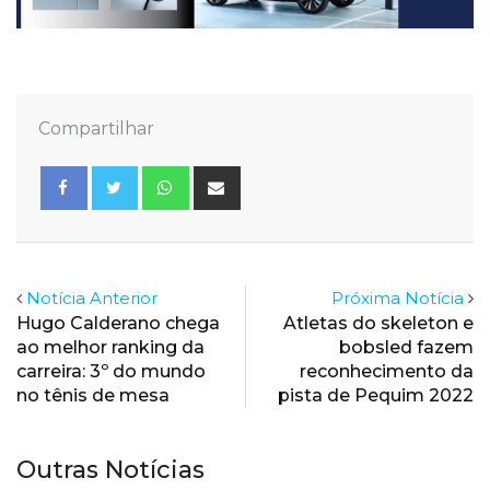
Compartilhar
Whatsapp
Share
via
Email
Notícia Anterior
Próxima Notícia
Hugo Calderano chega
Atletas do skeleton e
ao melhor ranking da
bobsled fazem
carreira: 3º do mundo
reconhecimento da
no tênis de mesa
pista de Pequim 2022
Outras Notícias