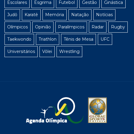
Escolares
Esgrima
Futebol
Gestão
Ginástica
Judô
Karatê
Memória
Natação
Notícias
Olímpicos
Opinião
Paralímpicos
Radar
Rugby
Taekwondo
Triathlon
Tênis de Mesa
UFC
Universitários
Vôlei
Wrestling