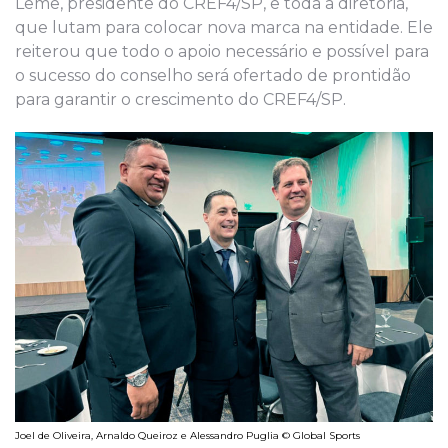
Leme, presidente do CREF4/SP, e toda a diretoria,
que lutam para colocar nova marca na entidade. Ele
reiterou que todo o apoio necessário e possível para
o sucesso do conselho será ofertado de prontidão
para garantir o crescimento do CREF4/SP.
Joel de Oliveira, Arnaldo Queiroz e Alessandro Puglia © Global Sports