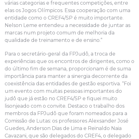
várias categorias e frequentes competições, entre
elas os Jogos Olímpicos. Essa cooperação com uma
entidade como o CREF4/SP é muito importante.
Nelson Leme entendeu a necessidade de juntar as
marcas num projeto comum de melhoria da
qualidade de treinamento e de ensino.”
Para o secretário-geral da FPJudô, a troca de
experiências que os encontros de dirigentes, como o
do último fim de semana, proporcionam é de suma
importância para manter a sinergia decorrente da
coexistência das entidades de gestão esportiva. “Foi
um evento com muitas pessoas importantes do
judô que já estão no CREF4/SP e fiquei muito
lisonjeado com o convite. Destaco o trabalho dos
membros da FPJudô que foram nomeados para a
Comissão de Lutas: os professores Alexsander José
Guedes, Anderson Dias de Lima e Reinaldo Naia
Cavazani, que são delegados do CREF4, o delegado