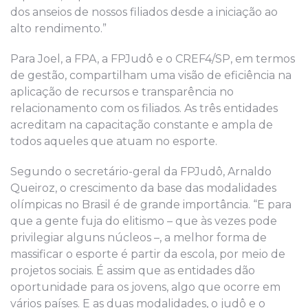
dos anseios de nossos filiados desde a iniciação ao
alto rendimento.”
Para Joel, a FPA, a FPJudô e o CREF4/SP, em termos
de gestão, compartilham uma visão de eficiência na
aplicação de recursos e transparência no
relacionamento com os filiados. As três entidades
acreditam na capacitação constante e ampla de
todos aqueles que atuam no esporte.
Segundo o secretário-geral da FPJudô, Arnaldo
Queiroz, o crescimento da base das modalidades
olímpicas no Brasil é de grande importância. “E para
que a gente fuja do elitismo – que às vezes pode
privilegiar alguns núcleos –, a melhor forma de
massificar o esporte é partir da escola, por meio de
projetos sociais. É assim que as entidades dão
oportunidade para os jovens, algo que ocorre em
vários países. E as duas modalidades, o judô e o