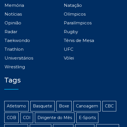
Memória
Natação
Notícias
Olímpicos
Opinião
Paralímpicos
Radar
Rugby
Taekwondo
Tênis de Mesa
Triathlon
UFC
Universitários
Vôlei
Wrestling
Tags
Atletismo
Basquete
Boxe
Canoagem
CBC
COB
COI
Dirigente do Mês
E-Sports