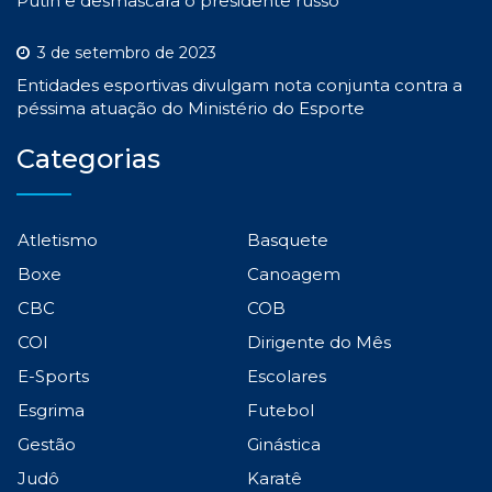
Putin e desmascara o presidente russo
3 de setembro de 2023
Entidades esportivas divulgam nota conjunta contra a
péssima atuação do Ministério do Esporte
Categorias
Atletismo
Basquete
Boxe
Canoagem
CBC
COB
COI
Dirigente do Mês
E-Sports
Escolares
Esgrima
Futebol
Gestão
Ginástica
Judô
Karatê