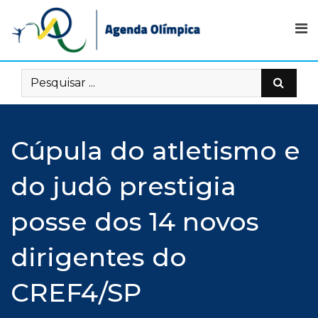
Skip
to
content
Cúpula do atletismo e
do judô prestigia
posse dos 14 novos
dirigentes do
CREF4/SP