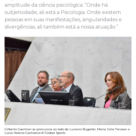
amplitude da ciência psicológica: “Onde há
subjetividade, ali está a Psicologia. Onde existem
pessoas em suas manifestações, singularidades e
divergências, ali também está a nossa atuação.”
Gilberto Gaertner se pronuncia ao lado de Luciano Bugalski, Maria Júlia Trevisan e
Lúcia Helena Cachoeira © Global Sports