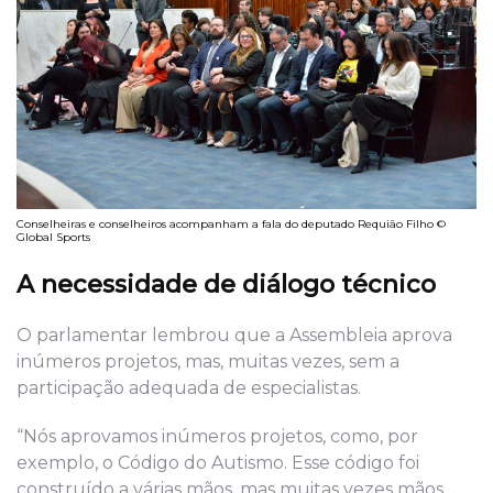
Conselheiras e conselheiros acompanham a fala do deputado Requião Filho ©
Global Sports
A necessidade de diálogo técnico
O parlamentar lembrou que a Assembleia aprova
inúmeros projetos, mas, muitas vezes, sem a
participação adequada de especialistas.
“Nós aprovamos inúmeros projetos, como, por
exemplo, o Código do Autismo. Esse código foi
construído a várias mãos, mas muitas vezes mãos