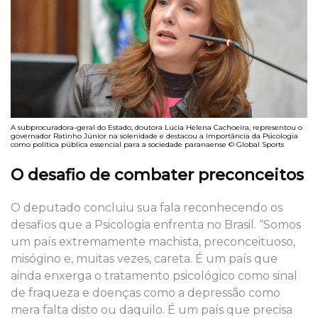
A subprocuradora-geral do Estado, doutora Lúcia Helena Cachoeira, representou o
governador Ratinho Júnior na solenidade e destacou a importância da Psicologia
como política pública essencial para a sociedade paranaense © Global Sports
O desafio de combater preconceitos
O deputado concluiu sua fala reconhecendo os
desafios que a Psicologia enfrenta no Brasil. “Somos
um país extremamente machista, preconceituoso,
misógino e, muitas vezes, careta. É um país que
ainda enxerga o tratamento psicológico como sinal
de fraqueza e doenças como a depressão como
mera falta disto ou daquilo. É um país que precisa