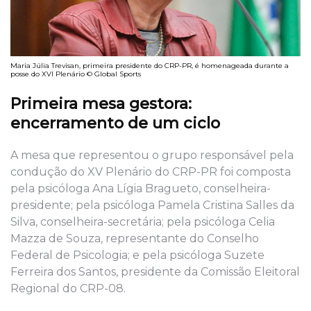
Maria Júlia Trevisan, primeira presidente do CRP-PR, é homenageada durante a
posse do XVI Plenário © Global Sports
Primeira mesa gestora:
encerramento de um ciclo
A mesa que representou o grupo responsável pela
condução do XV Plenário do CRP-PR foi composta
pela psicóloga Ana Lígia Bragueto, conselheira-
presidente; pela psicóloga Pamela Cristina Salles da
Silva, conselheira-secretária; pela psicóloga Celia
Mazza de Souza, representante do Conselho
Federal de Psicologia; e pela psicóloga Suzete
Ferreira dos Santos, presidente da Comissão Eleitoral
Regional do CRP-08.