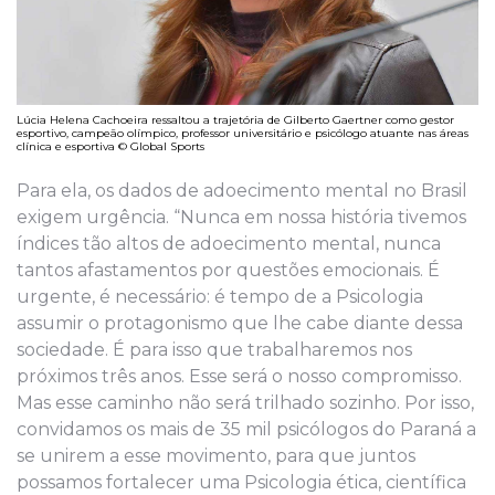
Lúcia Helena Cachoeira ressaltou a trajetória de Gilberto Gaertner como gestor
esportivo, campeão olímpico, professor universitário e psicólogo atuante nas áreas
clínica e esportiva © Global Sports
Para ela, os dados de adoecimento mental no Brasil
exigem urgência. “Nunca em nossa história tivemos
índices tão altos de adoecimento mental, nunca
tantos afastamentos por questões emocionais. É
urgente, é necessário: é tempo de a Psicologia
assumir o protagonismo que lhe cabe diante dessa
sociedade. É para isso que trabalharemos nos
próximos três anos. Esse será o nosso compromisso.
Mas esse caminho não será trilhado sozinho. Por isso,
convidamos os mais de 35 mil psicólogos do Paraná a
se unirem a esse movimento, para que juntos
possamos fortalecer uma Psicologia ética, científica