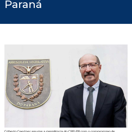
Paraná
Gilberto Gaertner assume a presidência do CRP-PR com o compromisso de