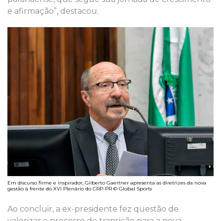
e afirmação”, destacou.
Em discurso firme e inspirador, Gilberto Gaertner apresenta as diretrizes da nova
gestão à frente do XVI Plenário do CRP-PR © Global Sports
Ao concluir, a ex-presidente fez questão de
valorizar o processo de transição para a nova