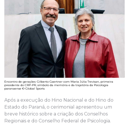
Encontro de gerações: Gilberto Gaertner com Maria Júlia Trevisan, primeira
presidente do CRP-PR, símbolo da memória e da trajetória da Psicologia
paranaense © Global Sports
Após a execução do Hino Nacional e do Hino do
Estado do Paraná, o cerimonial apresentou um
breve histórico sobre a criação dos Conselhos
Regionais e do Conselho Federal de Psicologia.