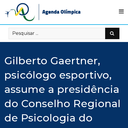
Skip
to
content
Gilberto Gaertner,
psicólogo esportivo,
assume a presidência
do Conselho Regional
de Psicologia do