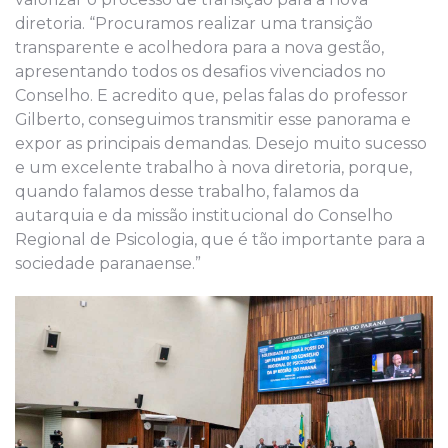
diretoria. “Procuramos realizar uma transição
transparente e acolhedora para a nova gestão,
apresentando todos os desafios vivenciados no
Conselho. E acredito que, pelas falas do professor
Gilberto, conseguimos transmitir esse panorama e
expor as principais demandas. Desejo muito sucesso
e um excelente trabalho à nova diretoria, porque,
quando falamos desse trabalho, falamos da
autarquia e da missão institucional do Conselho
Regional de Psicologia, que é tão importante para a
sociedade paranaense.”