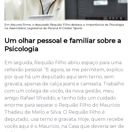
Em discurso firme, o deputado Requião Filho destaca a importância da Psicologia
na Assembleia Legislativa do Paraná © Global Sports
Um olhar pessoal e familiar sobre a
Psicologia
Em seguida, Requião Filho abriu espaço para uma
reflexão pessoal. “E agora, se me permitem, explico
por que há um deputado aqui sem terno, sem
gravata, apenas de calça jeans e camiseta. Trabalho
com um colega de vocês, da nova gestão, meu
amigo Rafael Sfreddo, e tenho tido um cuidado
enorme para separar o Requião Filho do Maurício
Thadeu de Mello e Silva. O Requião Filho é
deputado, usa terno e gravata. Hoje, quem recebe
vocês aqui é o Maurício, na Casa que deveria ser de