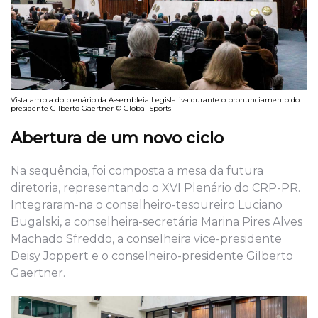
Vista ampla do plenário da Assembleia Legislativa durante o pronunciamento do
presidente Gilberto Gaertner © Global Sports
Abertura de um novo ciclo
Na sequência, foi composta a mesa da futura
diretoria, representando o XVI Plenário do CRP-PR.
Integraram-na o conselheiro-tesoureiro Luciano
Bugalski, a conselheira-secretária Marina Pires Alves
Machado Sfreddo, a conselheira vice-presidente
Deisy Joppert e o conselheiro-presidente Gilberto
Gaertner.