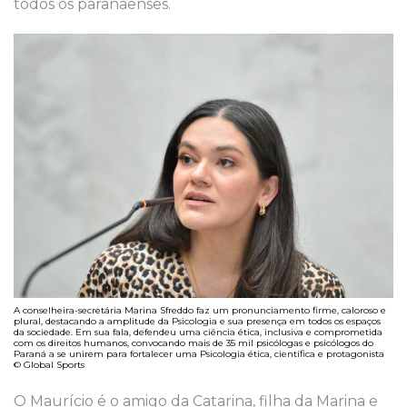
todos os paranaenses.
A conselheira-secretária Marina Sfreddo faz um pronunciamento firme, caloroso e
plural, destacando a amplitude da Psicologia e sua presença em todos os espaços
da sociedade. Em sua fala, defendeu uma ciência ética, inclusiva e comprometida
com os direitos humanos, convocando mais de 35 mil psicólogas e psicólogos do
Paraná a se unirem para fortalecer uma Psicologia ética, científica e protagonista
© Global Sports
O Maurício é o amigo da Catarina, filha da Marina e