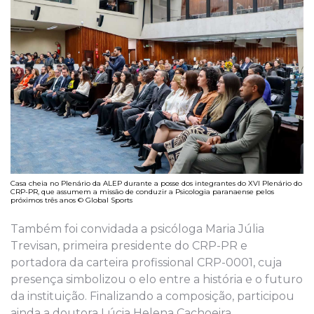
Casa cheia no Plenário da ALEP durante a posse dos integrantes do XVI Plenário do
CRP-PR, que assumem a missão de conduzir a Psicologia paranaense pelos
próximos três anos © Global Sports
Também foi convidada a psicóloga Maria Júlia
Trevisan, primeira presidente do CRP-PR e
portadora da carteira profissional CRP-0001, cuja
presença simbolizou o elo entre a história e o futuro
da instituição. Finalizando a composição, participou
ainda a doutora Lúcia Helena Cachoeira,