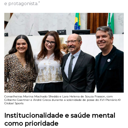
e protagonista.”
Conselheiras Marina Machado Sfreddo e Lara Helena de Souza Frasson, com
Gilberto Gaertner e André Greca durante a solenidade de posse do XVI Plenário ©
Global Sports
Institucionalidade e saúde mental
como prioridade