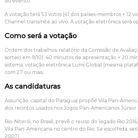
do evento.
A votação terá 53 votos (41 dos países-membros + 12 vo
Channel transmite ao vivo. A votação eletrônica será 
Como será a votação
Ordem dos trabalhos: relatório da Comissão de Avaliaç
sorteio em 9/10); 40 minutos de apresentação + 20 m
sistema: votação eletrônica Lumi Global (mesma plataf
com 27 ou mais.
As candidaturas
Assunção, capital do Paraguai propõe Vila Pan-Americ
dos recintos usados nos Jogos Pan-Americanos Júnior 2
Rio-Niterói, no Brasil, prevê o reuso do legado Rio 201
Vila Pan-Americana no centro do Rio. Se escolhida, será
2007)