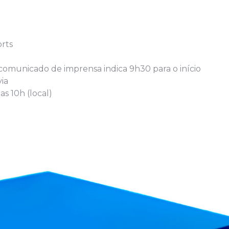
rts
 comunicado de imprensa indica 9h30 para o início
ia
s 10h (local)