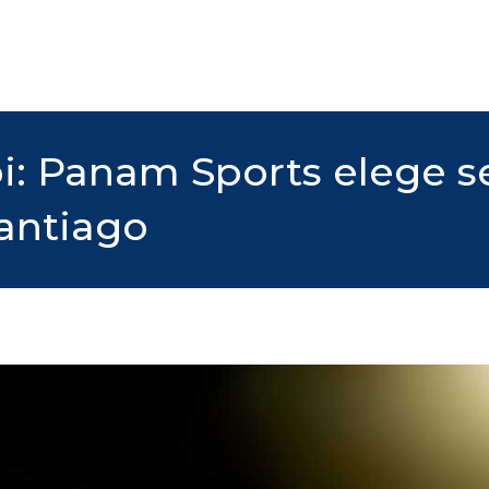
i: Panam Sports elege s
antiago