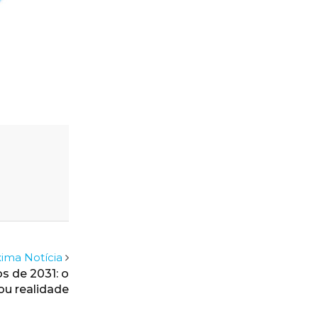
ima Notícia
s de 2031: o
ou realidade