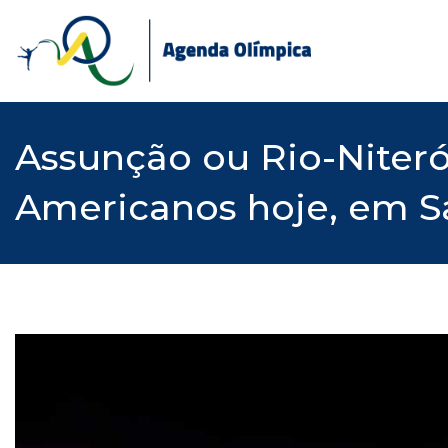
Skip
to
content
Assunção ou Rio-Niteró
Americanos hoje, em S