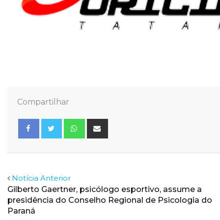
Compartilhar
Whatsapp
Share
via
Email
Facebook
Twitter
Notícia Anterior
Gilberto Gaertner, psicólogo esportivo, assume a
presidência do Conselho Regional de Psicologia do
Paraná