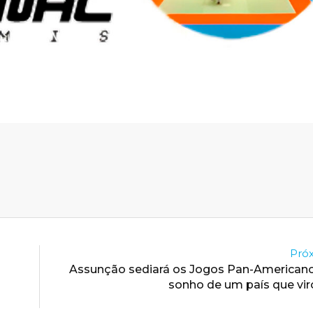
Próx
Assunção sediará os Jogos Pan-Americano
sonho de um país que vir