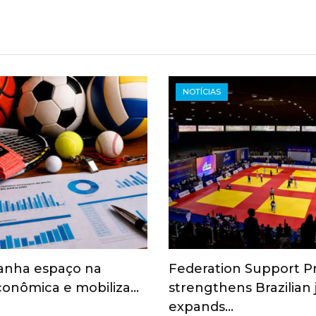
NOTÍCIAS
anha espaço na
Federation Support 
onômica e mobiliza…
strengthens Brazilian
expands…