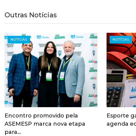
Outras Notícias
NOTÍCIAS
NOTÍCIAS
Encontro promovido pela
Esporte g
ASEMESP marca nova etapa
agenda ec
para…