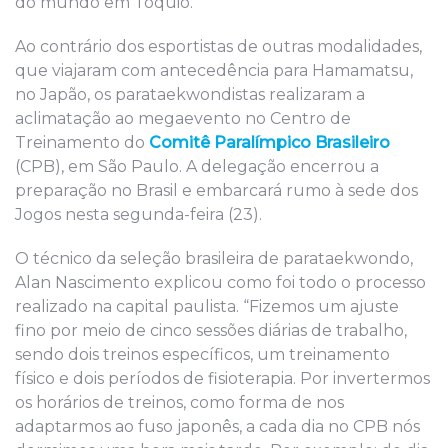
do mundo em Tóquio.
Ao contrário dos esportistas de outras modalidades,
que viajaram com antecedência para Hamamatsu,
no Japão, os parataekwondistas realizaram a
aclimatação ao megaevento no Centro de
Treinamento do
Comitê Paralímpico Brasileiro
(CPB), em São Paulo. A delegação encerrou a
preparação no Brasil e embarcará rumo à sede dos
Jogos nesta segunda-feira (23).
O técnico da seleção brasileira de parataekwondo,
Alan Nascimento explicou como foi todo o processo
realizado na capital paulista. “Fizemos um ajuste
fino por meio de cinco sessões diárias de trabalho,
sendo dois treinos específicos, um treinamento
físico e dois períodos de fisioterapia. Por invertermos
os horários de treinos, como forma de nos
adaptarmos ao fuso japonês, a cada dia no CPB nós