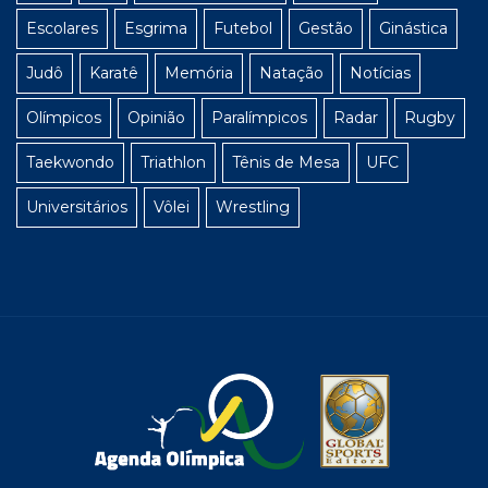
Escolares
Esgrima
Futebol
Gestão
Ginástica
Judô
Karatê
Memória
Natação
Notícias
Olímpicos
Opinião
Paralímpicos
Radar
Rugby
Taekwondo
Triathlon
Tênis de Mesa
UFC
Universitários
Vôlei
Wrestling