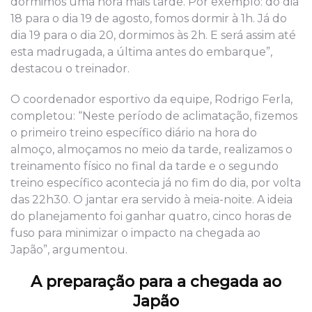
dormimos uma hora mais tarde. Por exemplo: do dia
18 para o dia 19 de agosto, fomos dormir à 1h. Já do
dia 19 para o dia 20, dormimos às 2h. E será assim até
esta madrugada, a última antes do embarque”,
destacou o treinador.
O coordenador esportivo da equipe, Rodrigo Ferla,
completou: “Neste período de aclimatação, fizemos
o primeiro treino específico diário na hora do
almoço, almoçamos no meio da tarde, realizamos o
treinamento físico no final da tarde e o segundo
treino específico acontecia já no fim do dia, por volta
das 22h30. O jantar era servido à meia-noite. A ideia
do planejamento foi ganhar quatro, cinco horas de
fuso para minimizar o impacto na chegada ao
Japão”, argumentou.
A preparação para a chegada ao
Japão