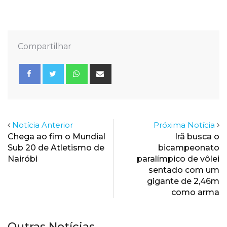
Compartilhar
Whatsapp
Share
via
Email
Notícia Anterior
Próxima Notícia
Chega ao fim o Mundial
Irã busca o
Sub 20 de Atletismo de
bicampeonato
Nairóbi
paralímpico de vôlei
sentado com um
gigante de 2,46m
como arma
Outras Notícias