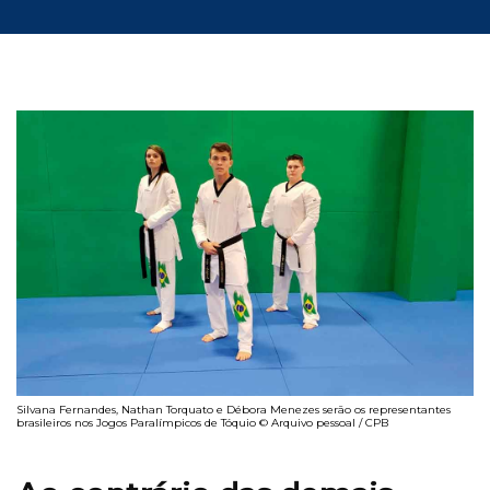
Silvana Fernandes, Nathan Torquato e Débora Menezes serão os representantes
brasileiros nos Jogos Paralímpicos de Tóquio © Arquivo pessoal / CPB