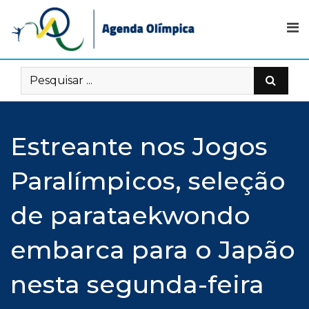
Skip
to
content
Estreante nos Jogos
Paralímpicos, seleção
de parataekwondo
embarca para o Japão
nesta segunda-feira