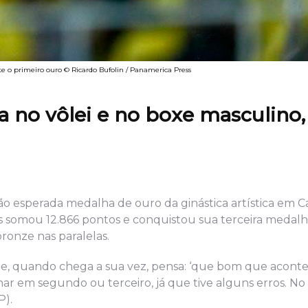
e o primeiro ouro © Ricardo Bufolin / Panamerica Press
 no vôlei e no boxe masculino,
o esperada medalha de ouro da ginástica artística em Ca
aes somou 12.866 pontos e conquistou sua terceira medal
ronze nas paralelas.
s e, quando chega a sua vez, pensa: ‘que bom que aconte
ar em segundo ou terceiro, já que tive alguns erros. No
P).