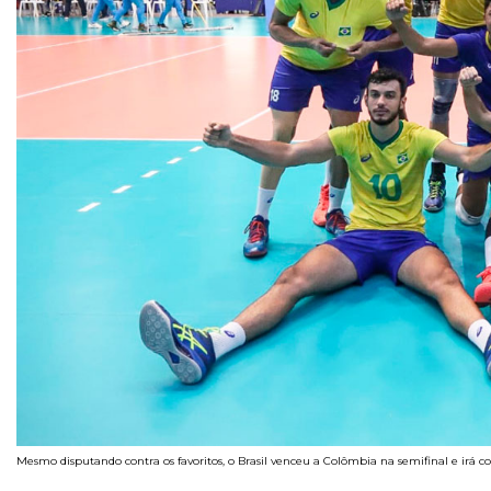
Mesmo disputando contra os favoritos, o Brasil venceu a Colômbia na semifinal e irá 