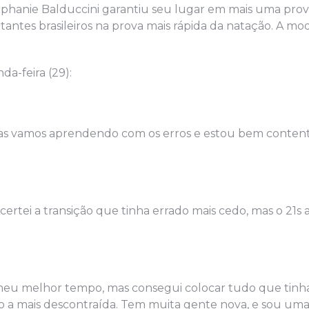
ephanie Balduccini garantiu seu lugar em mais uma prov
ntantes brasileiros na prova mais rápida da natação. A mo
da-feira (29):
, mas vamos aprendendo com os erros e estou bem conten
Acertei a transição que tinha errado mais cedo, mas o 21s
 meu melhor tempo, mas consegui colocar tudo que tinha 
ndo a mais descontraída. Tem muita gente nova, e sou uma