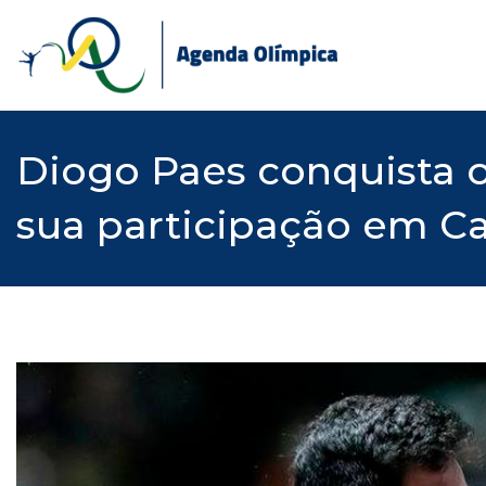
Skip
to
content
Diogo Paes conquista ou
sua participação em Ca