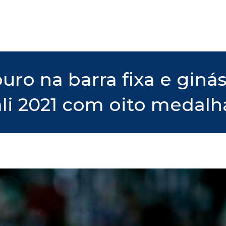
ro na barra fixa e ginást
li 2021 com oito medalh