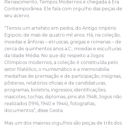
Renascimento, Tempos Modernos e chegada à Era
Contemporânea. Ele fala com orgulho das peças de
seu acervo.
“Temos um artefato em pedra, do Antigo Império
Egípcio, de mais de quatro mil anos. Há, na coleção,
moedas e ânforas – etruscas, gregas e romanas – de
cerca de quinhentos anos a.C.; moedas e esculturas
da Idade Média. No que diz respeito a Jogos
Olímpicos modernos, a coleção é constituída pelo
setor filatélico, o numismático e a memorabilia:
medalhas de premiação e de participação, insígnias,
pôsteres, relatórios oficiais e de candidaturas,
programas, boletins, ingressos, identificações,
mascotes, tochas, diplomas, pins até 1948, Jogos não
realizados (1916, 1940 e 1944), fotografias,
documentos”, disse Gesta.
Mas um dos maiores orgulhos são peças de três dos