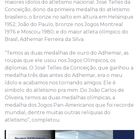
maiores ídolos do atletismo nacional: José Telles da
Conceição, dono da primeira medalha do atletismo
brasileiro, o bronze no salto em altura em Helsinque
1952; João do Paulo, bronze nos Jogos Montreal
1976 e Moscou 1980; e do maior atleta olímpico do
Brasil, Adhemar Ferreira da Silva.
“Temos as duas medalhas de ouro do Adhemar, as
roupas que ele usou nos Jogos Olímpicos, os
diplomas. O José Telles da Conceição, que ganhou a
medalha três dias antes do Adhemar, era o meu
ídolo e acabamos nos tornando amigos. Ele é
símbolo do atletismo pra mim. Do João Carlos de
Oliveira, temos as duas medalhas olímpicas, a
medalha dos Jogos Pan-Americanos que foi recorde
mundial, dentre muitas outras relíquias do
atletismo”, completou.