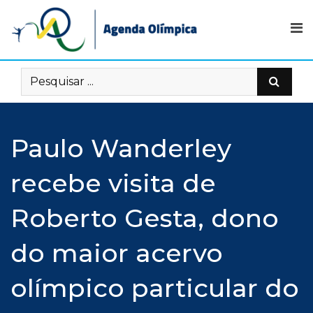
Skip
to
content
Paulo Wanderley
recebe visita de
Roberto Gesta, dono
do maior acervo
olímpico particular do