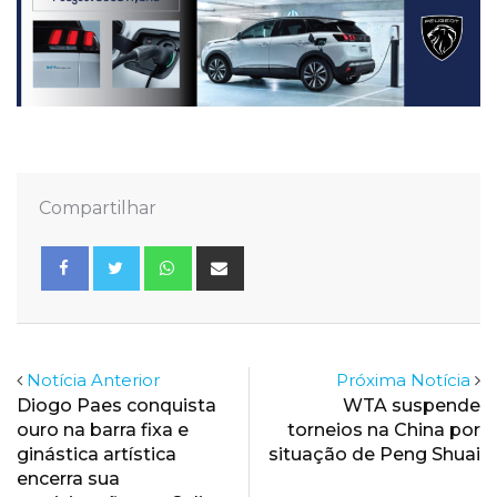
Compartilhar
Whatsapp
Share
via
Email
Notícia Anterior
Próxima Notícia
Diogo Paes conquista
WTA suspende
ouro na barra fixa e
torneios na China por
ginástica artística
situação de Peng Shuai
encerra sua