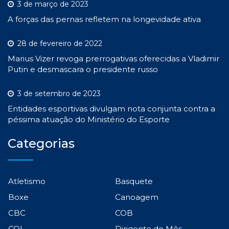
3 de março de 2023
A forças das pernas refletem na longevidade ativa
28 de fevereiro de 2022
Marius Vizer revoga prerrogativas oferecidas a Vladimir
Putin e desmascara o presidente russo
3 de setembro de 2023
Entidades esportivas divulgam nota conjunta contra a
péssima atuação do Ministério do Esporte
Categorias
Atletismo
Basquete
Boxe
Canoagem
CBC
COB
COI
Dirigente do Mês