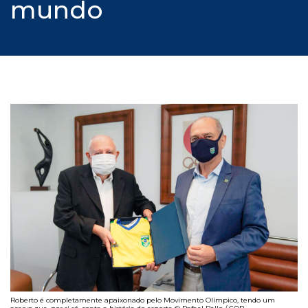
mundo
Roberto é completamente apaixonado pelo Movimento Olímpico, tendo um