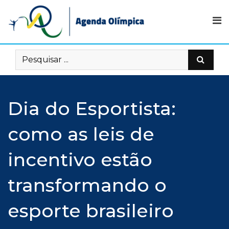
Skip
to
content
Dia do Esportista:
como as leis de
incentivo estão
transformando o
esporte brasileiro