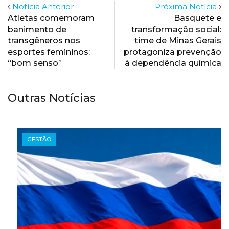
Notícia Anterior
Próxima Notícia
Atletas comemoram
Basquete e
banimento de
transformação social:
transgêneros nos
time de Minas Gerais
esportes femininos:
protagoniza prevenção
“bom senso”
à dependência química
Outras Notícias
GESTÃO