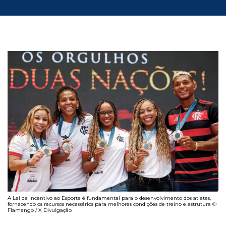
A Lei de Incentivo ao Esporte é fundamental para o desenvolvimento dos atletas,
fornecendo os recursos necessários para melhores condições de treino e estrutura ©
Flamengo / X Divulgação