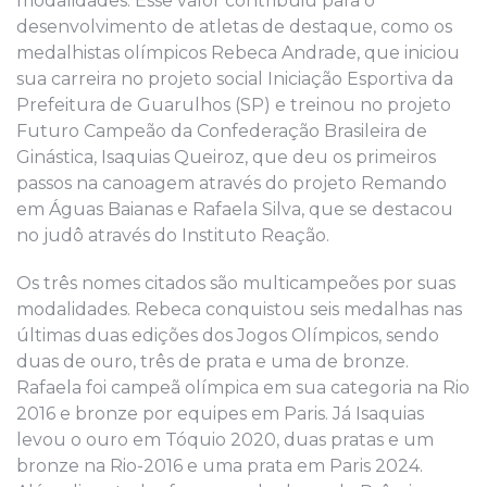
modalidades. Esse valor contribuiu para o
desenvolvimento de atletas de destaque, como os
medalhistas olímpicos Rebeca Andrade, que iniciou
sua carreira no projeto social Iniciação Esportiva da
Prefeitura de Guarulhos (SP) e treinou no projeto
Futuro Campeão da Confederação Brasileira de
Ginástica, Isaquias Queiroz, que deu os primeiros
passos na canoagem através do projeto Remando
em Águas Baianas e Rafaela Silva, que se destacou
no judô através do Instituto Reação.
Os três nomes citados são multicampeões por suas
modalidades. Rebeca conquistou seis medalhas nas
últimas duas edições dos Jogos Olímpicos, sendo
duas de ouro, três de prata e uma de bronze.
Rafaela foi campeã olímpica em sua categoria na Rio
2016 e bronze por equipes em Paris. Já Isaquias
levou o ouro em Tóquio 2020, duas pratas e um
bronze na Rio-2016 e uma prata em Paris 2024.