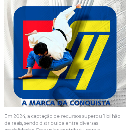
Em 2024, a captação de recursos superou 1 bilhão
de reais, sendo distribuída entre diversas