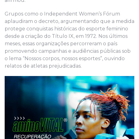
afirmou.
Grupos como o Independent Women’s Fórum
aplaudiram o decreto, argumentando que a medida
protege conquistas históricas do esporte feminino
desde a criação do Título IX, em 1972. Nos últimos
meses, essas organizações percorreram o país
promovendo campanhas e audiências públicas sob
o lema “Nossos corpos, nossos esportes”, ouvindo
relatos de atletas prejudicadas.