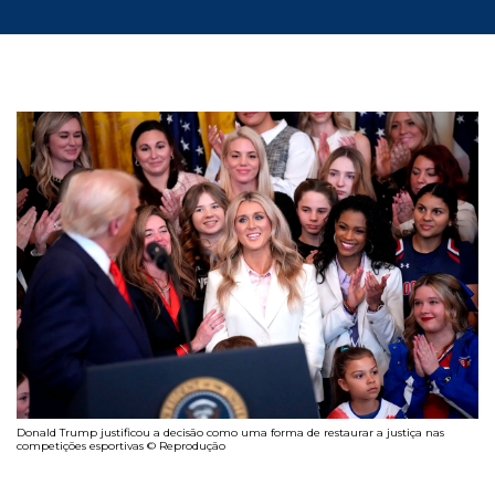
Donald Trump justificou a decisão como uma forma de restaurar a justiça nas
competições esportivas © Reprodução