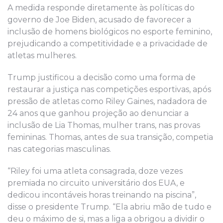
A medida responde diretamente às políticas do
governo de Joe Biden, acusado de favorecer a
inclusão de homens biológicos no esporte feminino,
prejudicando a competitividade e a privacidade de
atletas mulheres.
Trump justificou a decisão como uma forma de
restaurar a justiça nas competições esportivas, após
pressão de atletas como Riley Gaines, nadadora de
24 anos que ganhou projeção ao denunciar a
inclusão de Lia Thomas, mulher trans, nas provas
femininas. Thomas, antes de sua transição, competia
nas categorias masculinas.
“Riley foi uma atleta consagrada, doze vezes
premiada no circuito universitário dos EUA, e
dedicou incontáveis horas treinando na piscina”,
disse o presidente Trump. “Ela abriu mão de tudo e
deu o máximo de si, mas a liga a obrigou a dividir o