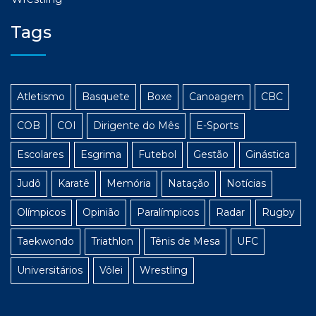
Tags
Atletismo
Basquete
Boxe
Canoagem
CBC
COB
COI
Dirigente do Mês
E-Sports
Escolares
Esgrima
Futebol
Gestão
Ginástica
Judô
Karatê
Memória
Natação
Notícias
Olímpicos
Opinião
Paralímpicos
Radar
Rugby
Taekwondo
Triathlon
Tênis de Mesa
UFC
Universitários
Vôlei
Wrestling