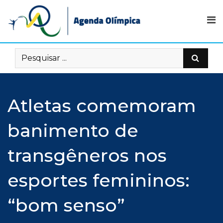
Skip
to
content
Atletas comemoram
banimento de
transgêneros nos
esportes femininos:
“bom senso”