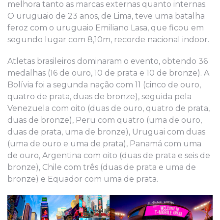
melhora tanto as marcas externas quanto internas.
O uruguaio de 23 anos, de Lima, teve uma batalha
feroz com o uruguaio Emiliano Lasa, que ficou em
segundo lugar com 8,10m, recorde nacional indoor.
Atletas brasileiros dominaram o evento, obtendo 36
medalhas (16 de ouro, 10 de prata e 10 de bronze). A
Bolívia foi a segunda nação com 11 (cinco de ouro,
quatro de prata, duas de bronze), seguida pela
Venezuela com oito (duas de ouro, quatro de prata,
duas de bronze), Peru com quatro (uma de ouro,
duas de prata, uma de bronze), Uruguai com duas
(uma de ouro e uma de prata), Panamá com uma
de ouro, Argentina com oito (duas de prata e seis de
bronze), Chile com três (duas de prata e uma de
bronze) e Equador com uma de prata.