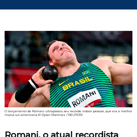
O lançamento de Romani ultrapassou seu recorde indoor pessoal, que era a melhor
marca sul-americana © Dylan Martinez / REUTERS
Romani, o atual recordista