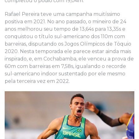
completou o pódio com 19,04m.
Rafael Pereira teve uma campanha muitíssimo
positiva em 2021. No ano passado, o mineiro de 24
anos melhorou seu tempo de 13,64s para 13,35s e
conquistou o título sul-americano dos 110m com
barreiras, disputando os Jogos Olímpicos de Tóquio
2020. Nesta temporada ele parece estar ainda mais
inspirado, e, em Cochabamba, ele venceu a prova de
60m com barreiras em 7,58s, igualando o recorde
sul-americano indoor sustentado por ele mesmo
pela terceira vez em 2022.