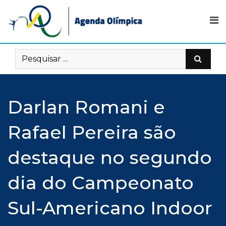
Skip
to
content
Darlan Romani e
Rafael Pereira são
destaque no segundo
dia do Campeonato
Sul-Americano Indoor