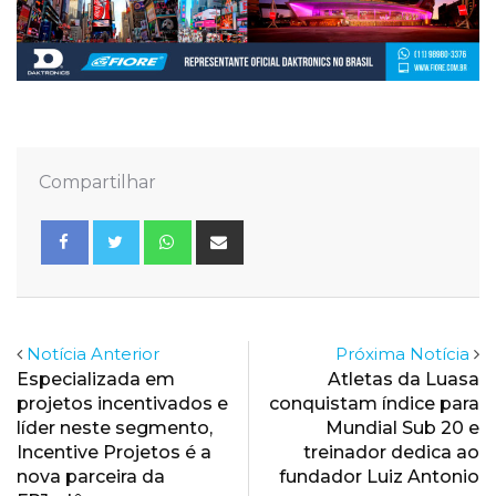
Compartilhar
Whatsapp
Share
via
Email
Notícia Anterior
Próxima Notícia
Especializada em
Atletas da Luasa
projetos incentivados e
conquistam índice para
líder neste segmento,
Mundial Sub 20 e
Incentive Projetos é a
treinador dedica ao
nova parceira da
fundador Luiz Antonio