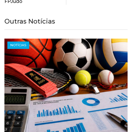
FPJudô
Outras Notícias
NOTÍCIAS