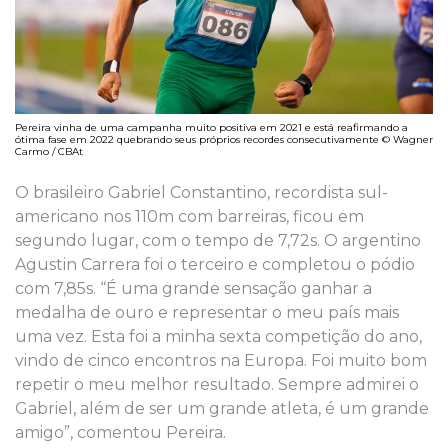
Pereira vinha de uma campanha muito positiva em 2021 e está reafirmando a
ótima fase em 2022 quebrando seus próprios recordes consecutivamente © Wagner
Carmo / CBAt
O brasileiro Gabriel Constantino, recordista sul-
americano nos 110m com barreiras, ficou em
segundo lugar, com o tempo de 7,72s. O argentino
Agustin Carrera foi o terceiro e completou o pódio
com 7,85s. “É uma grande sensação ganhar a
medalha de ouro e representar o meu país mais
uma vez. Esta foi a minha sexta competição do ano,
vindo de cinco encontros na Europa. Foi muito bom
repetir o meu melhor resultado. Sempre admirei o
Gabriel, além de ser um grande atleta, é um grande
amigo”, comentou Pereira.