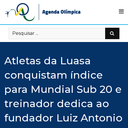
Skip
to
content
Atletas da Luasa
conquistam índice
para Mundial Sub 20 e
treinador dedica ao
fundador Luiz Antonio