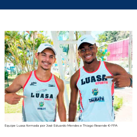
Equipe Luasa formada por José Eduardo Mendes e Thiago Resende © FPA