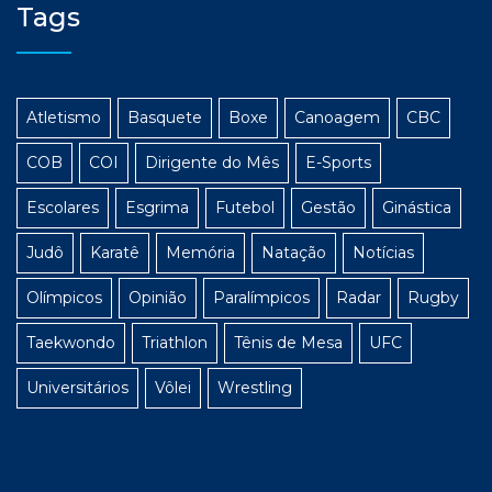
Tags
Atletismo
Basquete
Boxe
Canoagem
CBC
COB
COI
Dirigente do Mês
E-Sports
Escolares
Esgrima
Futebol
Gestão
Ginástica
Judô
Karatê
Memória
Natação
Notícias
Olímpicos
Opinião
Paralímpicos
Radar
Rugby
Taekwondo
Triathlon
Tênis de Mesa
UFC
Universitários
Vôlei
Wrestling