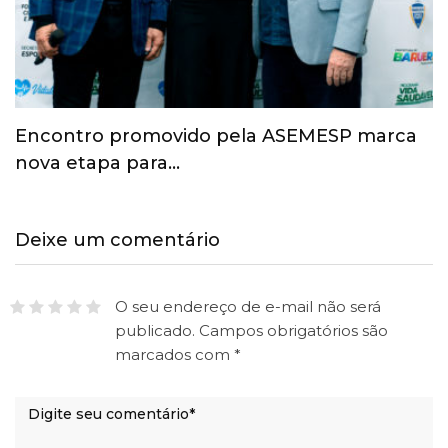
Esporte ganha espaço na agenda
econômica e mobiliza…
Deixe um comentário
O seu endereço de e-mail não será
publicado.
Campos obrigatórios são
marcados com
*