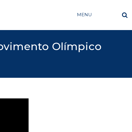
MENU
ovimento Olímpico