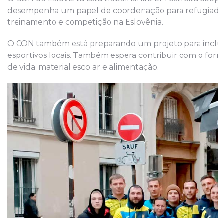
desempenha um papel de coordenação para refugiado
treinamento e competição na Eslovênia.
O CON também está preparando um projeto para inclui
esportivos locais. Também espera contribuir com o for
de vida, material escolar e alimentação.