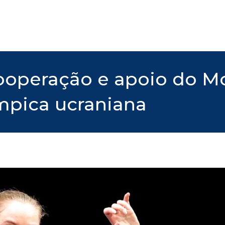
ooperação e apoio do M
mpica ucraniana