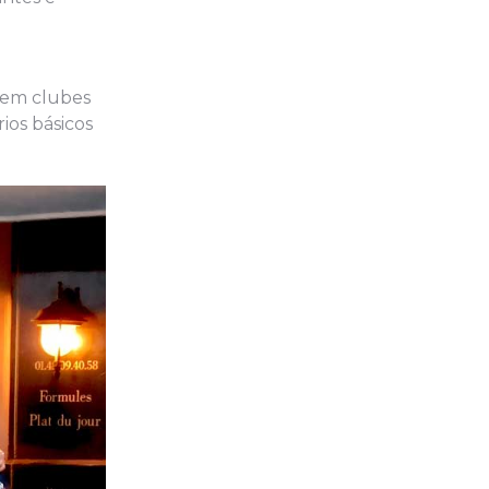
 em clubes
ios básicos