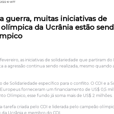
a 2022 © WTT
 guerra, muitas iniciativas de
a olímpica da Ucrânia estão sen
ímpico
fevereiro, as iniciativas de solidariedade que partiram 
a a agressão continua sendo realizada, mesmo quando 
de Solidariedade específico para o conflito. O COI e a S
s Europeus forneceram um financiamento de US$ 0,5 mil
to Olímpico, esse fundo já soma mais de US$ 2 milhões.
-tarefa criada pelo COI e liderada pelo campeão olímpic
) da Ucrânia e membro do COI.