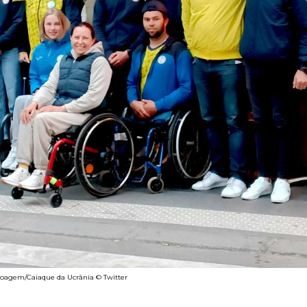
oagem/Caiaque da Ucrânia © Twitter