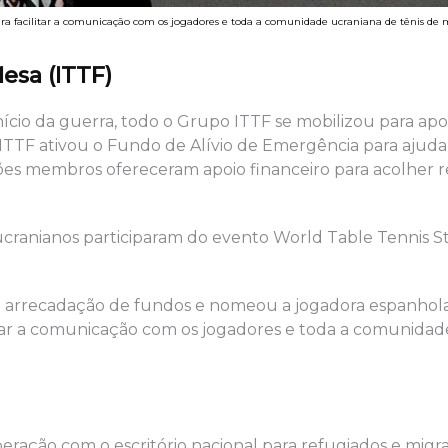
a facilitar a comunicação com os jogadores e toda a comunidade ucraniana de tênis de 
esa (ITTF)
ício da guerra, todo o Grupo ITTF se mobilizou para apoi
TTF ativou o Fundo de Alívio de Emergência para ajudar
iações membros ofereceram apoio financeiro para acolher 
cranianos participaram do evento World Table Tennis S
recadação de fundos e nomeou a jogadora espanhola
tar a comunicação com os jogadores e toda a comunidad
eração com o escritório nacional para refugiados e migr