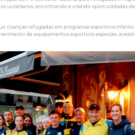
s ucranianos, encontrando e criando oportunidades de
r crianças refugiadas em programas esportivos infantis
necimento de equipamentos esportivos especiais, acessór