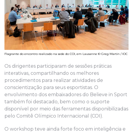
Flagrante do encontro realizado na sede do COI, em Lausanne © Greg Martin / IOC
Os dirigentes participaram de sessões práticas
interativas, compartilhando os melhores
procedimentos para realizar atividades de
conscientização para seus esportistas. O
envolvimento dos embaixadores do Believe in Sport
também foi destacado, bem como o suporte
disponível por meio das ferramentas disponibilizadas
pelo Comitê Olímpico Internacional (COI).
O workshop teve ainda forte foco em inteligência e