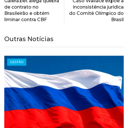
Galera.bet alega quebra
Caso Wallace expõe a
de contrato no
inconsistência jurídica
Brasileirão e obtém
do Comitê Olímpico do
liminar contra CBF
Brasil
Outras Notícias
GESTÃO