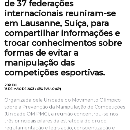
de 37 federações
internacionais reuniram-se
em Lausanne, Suíça, para
compartilhar informações e
trocar conhecimentos sobre
formas de evitar a
manipulação das
competições esportivas.
POR IOC
18 DE MAIO DE 2023 / SÃO PAULO (SP)
Organizada pela Unidade do Movimento Olímpico
sobre a Prevenção da Manipulação de Competições
(Unidade OM PMC), a reunião concentrou-se nos
três principais pilares da estratégia do grupo:
regulamentação e legislação, conscientização e