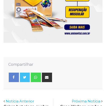
Compartilhar
Whatsapp
Share
via
Email
Notícia Anterior
Próxima Notícia