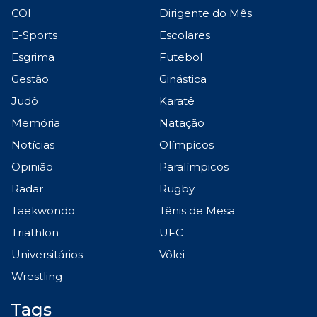
COI
Dirigente do Mês
E-Sports
Escolares
Esgrima
Futebol
Gestão
Ginástica
Judô
Karatê
Memória
Natação
Notícias
Olímpicos
Opinião
Paralímpicos
Radar
Rugby
Taekwondo
Tênis de Mesa
Triathlon
UFC
Universitários
Vôlei
Wrestling
Tags