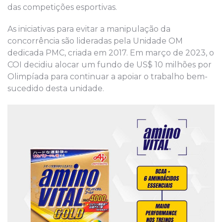
das competições esportivas.
As iniciativas para evitar a manipulação da
concorrência são lideradas pela Unidade OM
dedicada PMC, criada em 2017. Em março de 2023, o
COI decidiu alocar um fundo de US$ 10 milhões por
Olimpíada para continuar a apoiar o trabalho bem-
sucedido desta unidade.