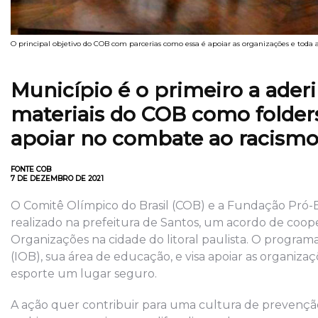
O principal objetivo do COB com parcerias como essa é apoiar as organizações e toda 
Município é o primeiro a aderi
materiais do COB como folders,
apoiar no combate ao racismo,
FONTE COB
7 DE DEZEMBRO DE 2021
O Comitê Olímpico do Brasil (COB) e a Fundação Pró-Es
realizado na prefeitura de Santos, um acordo de co
Organizações na cidade do litoral paulista. O programa 
(IOB), sua área de educação, e visa apoiar as organiza
esporte um lugar seguro.
A ação quer contribuir para uma cultura de prevençã