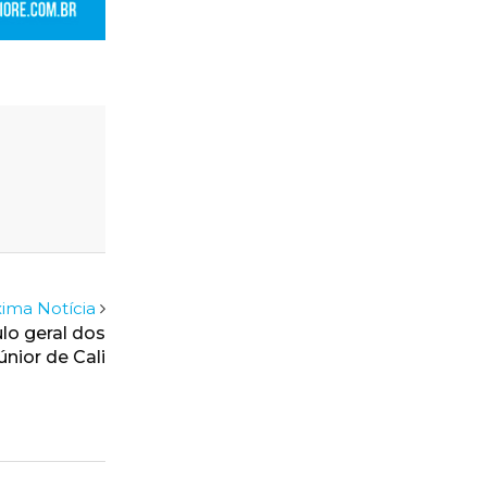
ima Notícia
ulo geral dos
nior de Cali