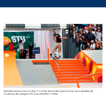
Skatistas terão entre os dias 1º e 31 de dezembro para enviar seus pedidos de
mudança de categoria © Julio Detefon / CBSk