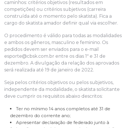
caminhos: critérios objetivos (resultados em
competições) ou critérios subjetivos (carreira
construída até o momento pelo skatista). Fica a
cargo do skatista amador definir qual via escolher.
O procedimento é válido para todas as modalidades
e ambos os gêneros, masculino e feminino. Os
pedidos devem ser enviados para o e-mail
esporte@cbsk.com.br entre os dias 1º e 31 de
dezembro. A divulgação da relação dos aprovados
será realizada até 19 de janeiro de 2022.
Seja pelos critérios objetivos ou pelos subjetivos,
independente da modalidade, o skatista solicitante
deve cumprir os requisitos abaixo descritos:
Ter no mínimo 14 anos completos até 31 de
dezembro do corrente ano;
Apresentar declaração de federado junto à