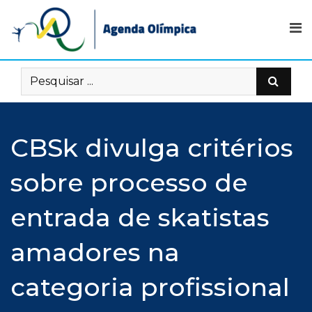
Skip
to
content
CBSk divulga critérios
sobre processo de
entrada de skatistas
amadores na
categoria profissional