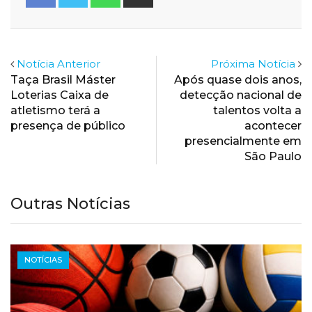
via
Email
Notícia Anterior
Próxima Notícia
Taça Brasil Máster
Após quase dois anos,
Loterias Caixa de
detecção nacional de
atletismo terá a
talentos volta a
presença de público
acontecer
presencialmente em
São Paulo
Outras Notícias
NOTÍCIAS