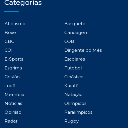
Categorias
Atletismo
Basquete
Boxe
Canoagem
CBC
COB
COI
Dirigente do Mês
E-Sports
Escolares
Esgrima
Futebol
Gestão
Ginástica
Judô
Karatê
Memória
Natação
Notícias
Olímpicos
Opinião
Paralímpicos
Radar
Rugby