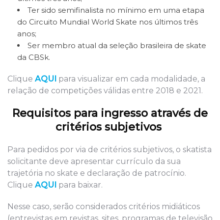
Ter sido semifinalista no mínimo em uma etapa
do Circuito Mundial World Skate nos últimos três
anos;
Ser membro atual da seleção brasileira de skate
da CBSk.
Clique
AQUI
para visualizar em cada modalidade, a
relação de competições válidas entre 2018 e 2021.
Requisitos para ingresso através de
critérios subjetivos
Para pedidos por via de critérios subjetivos, o skatista
solicitante deve apresentar currículo da sua
trajetória no skate e declaração de patrocínio.
Clique
AQUI
para baixar.
Nesse caso, serão considerados critérios midiáticos
(entrevistas em revistas, sites, programas de televisão