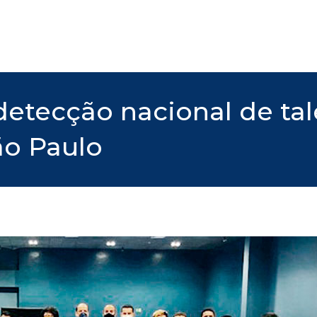
detecção nacional de tal
ão Paulo