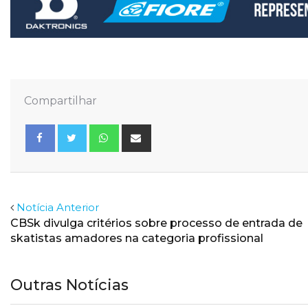
Compartilhar
Whatsapp
Share
via
Email
Facebook
Twitter
Notícia Anterior
CBSk divulga critérios sobre processo de entrada de
skatistas amadores na categoria profissional
Outras Notícias