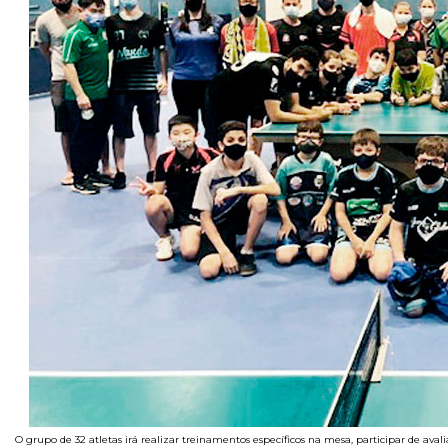
O grupo de 32 atletas irá realizar treinamentos específicos na mesa, participar de ava