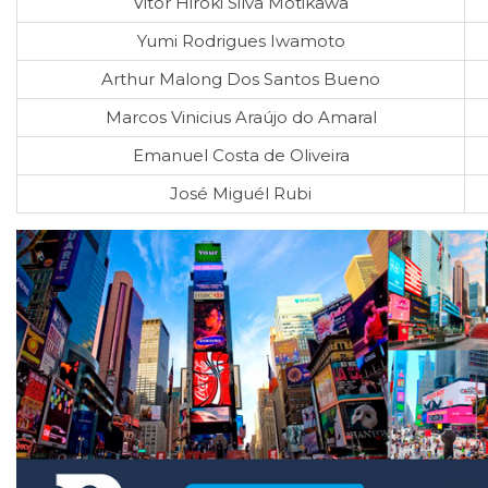
Vitor Hiroki Silva Motikawa
Yumi Rodrigues Iwamoto
Arthur Malong Dos Santos Bueno
Marcos Vinicius Araújo do Amaral
Emanuel Costa de Oliveira
José Miguél Rubi