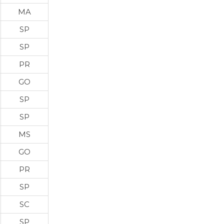
MA
SP
SP
PR
GO
SP
SP
MS
GO
PR
SP
SC
SP