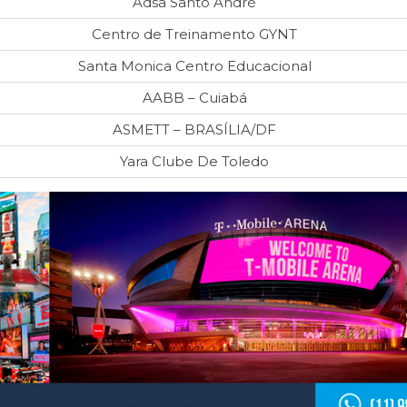
Adsa Santo André
Centro de Treinamento GYNT
Santa Monica Centro Educacional
AABB – Cuiabá
ASMETT – BRASÍLIA/DF
Yara Clube De Toledo