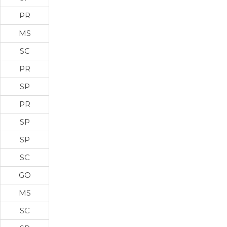
PR
MS
SC
PR
SP
PR
SP
SP
SC
GO
MS
SC