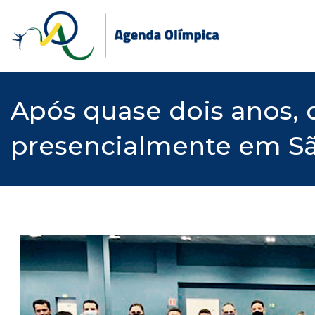
Skip
to
content
Após quase dois anos, 
presencialmente em S