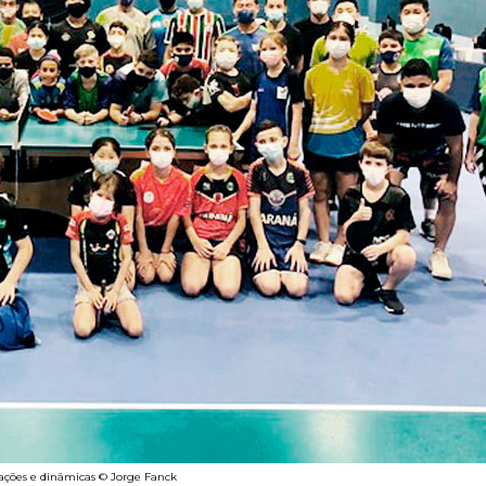
liações e dinâmicas © Jorge Fanck