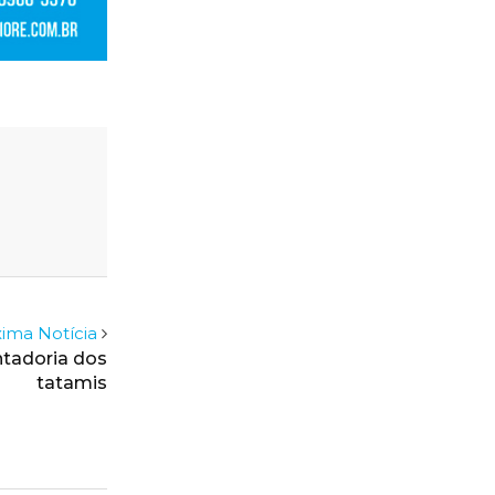
ima Notícia
ntadoria dos
tatamis