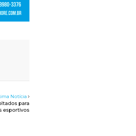
ima Notícia
oltados para
s esportivos