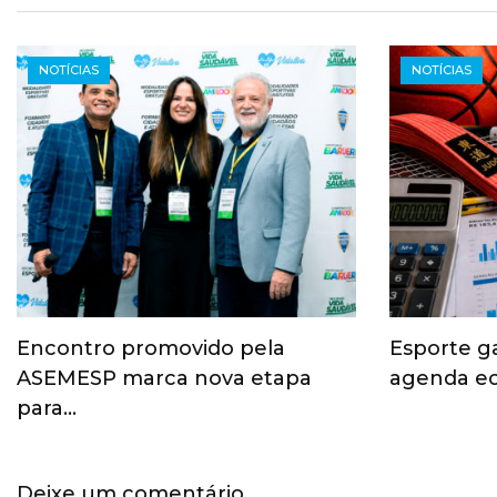
NOTÍCIAS
NOTÍCIAS
Encontro promovido pela
Esporte g
ASEMESP marca nova etapa
agenda ec
para…
Deixe um comentário