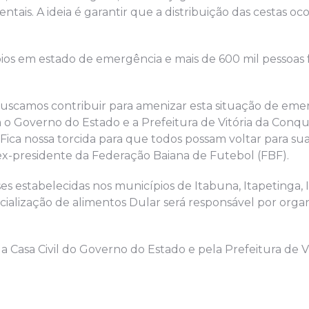
tais. A ideia é garantir que a distribuição das cestas oco
ios em estado de emergência e mais de 600 mil pessoas
scamos contribuir para amenizar esta situação de eme
 o Governo do Estado e a Prefeitura de Vitória da Conqu
Fica nossa torcida para que todos possam voltar para sua
 ex-presidente da Federação Baiana de Futebol (FBF).
ses estabelecidas nos municípios de Itabuna, Itapetinga, 
cialização de alimentos Dular será responsável por organ
a Casa Civil do Governo do Estado e pela Prefeitura de Vi