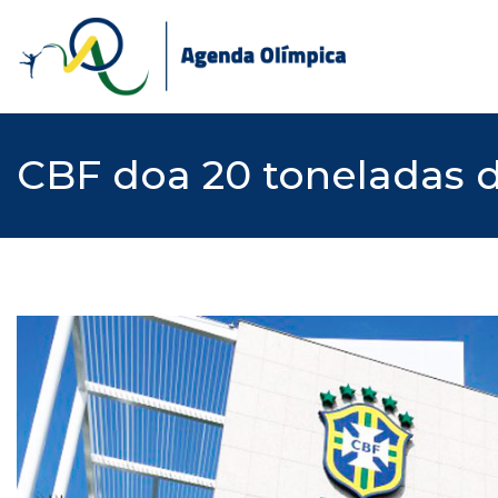
Skip
to
content
CBF doa 20 toneladas 