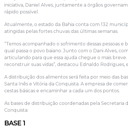
iniciativa, Daniel Alves, juntamente a órgãos governamen
rápido possível.
Atualmente, o estado da Bahia conta com 132 municíp
atingidas pelas fortes chuvas das últimas semanas.
“Temos acompanhado o sofrimento dessas pessoas e bu
qual passa o povo baiano. Junto com o Dani Alves, com
articulando para que essa ajuda chegue o mais breve. 
reconstruir suas vidas”, destacou Ednaldo Rodrigues,
A distribuição dos alimentos será feita por meio das ba
Santa Inês e Vitória da Conquista. A empresa de comer
cestas básicas e encaminhar a cada um dos pontos.
As bases de distribuição coordenadas pela Secretaria d
Conquista:
BASE 1