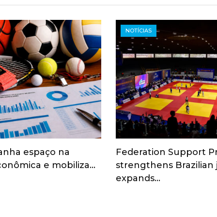
NOTÍCIAS
anha espaço na
Federation Support 
onômica e mobiliza…
strengthens Brazilian
expands…