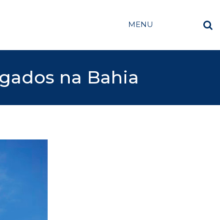
MENU
igados na Bahia