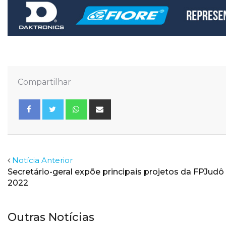
Compartilhar
Whatsapp
Share
via
Email
Facebook
Twitter
Notícia Anterior
Secretário-geral expõe principais projetos da FPJudô
2022
Outras Notícias