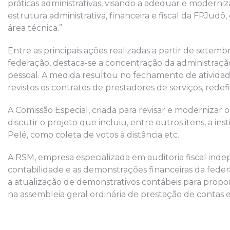
práticas administrativas, visando a adequar e moderniza
estrutura administrativa, financeira e fiscal da FPJu
área técnica.”
Entre as principais ações realizadas a partir de sete
federação, destaca-se a concentração da administraçã
pessoal. A medida resultou no fechamento de ativida
revistos os contratos de prestadores de serviços, redef
A Comissão Especial, criada para revisar e modernizar o
discutir o projeto que incluiu, entre outros itens, a i
Pelé, como coleta de votos à distância etc.
A RSM, empresa especializada em auditoria fiscal inde
contabilidade e as demonstrações financeiras da federaç
a atualização de demonstrativos contábeis para prop
na assembleia geral ordinária de prestação de contas