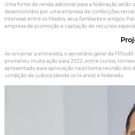
Uma fonte de renda adicional para a federação serão 
desenvolvidos por uma empresa de confecções terceiri
interesse entre os filiados, seus familiares e amigos. 
empresa de promoção e captação de recursos especial
Proj
Ao encerrar a entrevista, o secretário-geral da FPJud
prometeu muita ação para 2022, entre cursos, torneios
apresentado para aprovação na próxima reunião dos d
condição de judoca (desde os 14 anos) e federado.