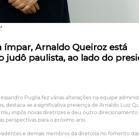
OM
a ímpar, Arnaldo Queiroz está
 judô paulista, ao lado do pres
Alessandro Puglia fez várias alterações na equipe administ
s, destaca-se a significativa presença de Arnaldo Luiz Q
sumiu impôs novas diretrizes e deu outro direcionamento
 as perspectivas para o próximo ano.
-presidentes e demais membros da diretoria no fomento da