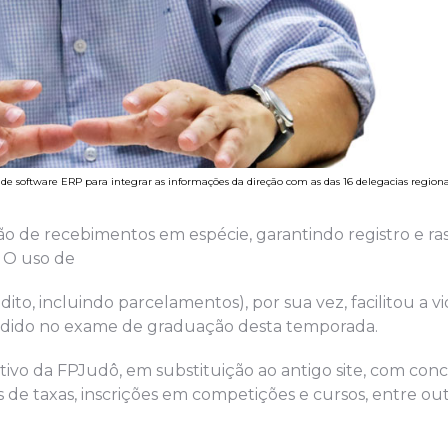
e software ERP para integrar as informações da direção com as das 16 delegacias regionais
ão de recebimentos em espécie, garantindo registro e r
. O uso de
ito, incluindo parcelamentos), por sua vez, facilitou a v
edido no exame de graduação desta temporada.
rativo da FPJudô, em substituição ao antigo site, com co
de taxas, inscrições em competições e cursos, entre out