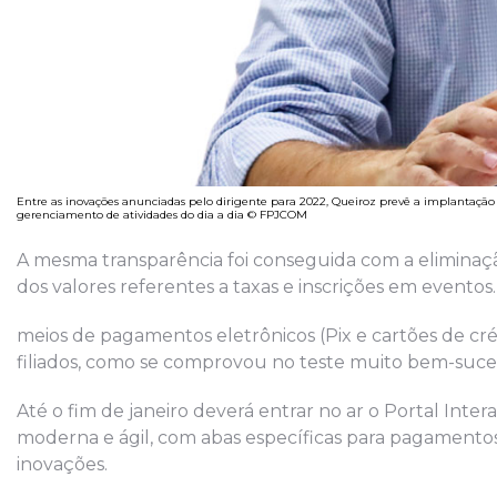
Entre as inovações anunciadas pelo dirigente para 2022, Queiroz prevê a implantação d
gerenciamento de atividades do dia a dia © FPJCOM
A mesma transparência foi conseguida com a eliminaç
dos valores referentes a taxas e inscrições em eventos
meios de pagamentos eletrônicos (Pix e cartões de créd
filiados, como se comprovou no teste muito bem-suc
Até o fim de janeiro deverá entrar no ar o Portal Inte
moderna e ágil, com abas específicas para pagamentos 
inovações.