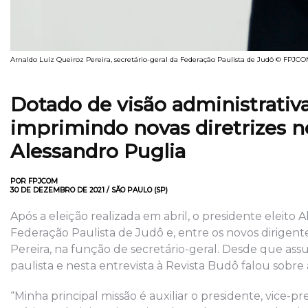
Arnaldo Luiz Queiroz Pereira, secretário-geral da Federação Paulista de Judô © FPJC
Dotado de visão administrativ
imprimindo novas diretrizes no
Alessandro Puglia
POR FPJCOM
30 DE DEZEMBRO DE 2021 / SÃO PAULO (SP)
Após a eleição realizada em abril, o presidente eleito 
Federação Paulista de Judô e, entre os novos dirigente
Pereira, na função de secretário-geral. Desde que as
paulista e nesta entrevista à Revista Budô falou sobre
“Minha principal missão é auxiliar o presidente, vice