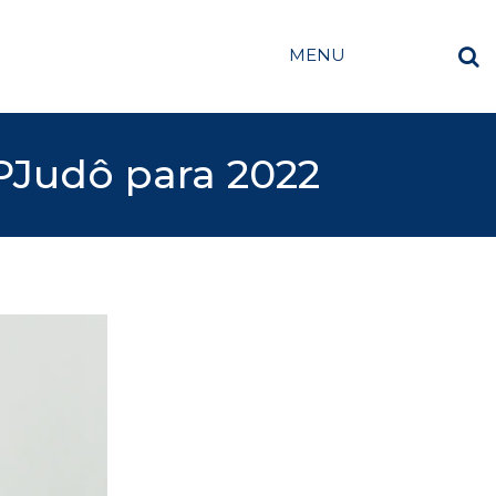
MENU
FPJudô para 2022