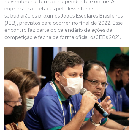
novembro, de forma independente e online. As
impressões coletadas pelo levantamento
subsidiarão os próximos Jogos Escolares Brasileiros
(JEB), previstos para ocorrer no final de 2022. Esse
encontro faz parte do calendário de ações da
competição e fecha de forma oficial os JEBs 2021.