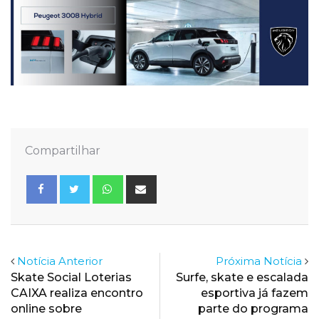
Compartilhar
Whatsapp
Share
via
Email
Notícia Anterior
Próxima Notícia
Skate Social Loterias
Surfe, skate e escalada
CAIXA realiza encontro
esportiva já fazem
online sobre
parte do programa