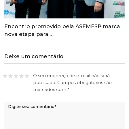
Esporte ganha espaço na agenda
econômica e mobiliza…
Deixe um comentário
O seu endereço de e-mail não será
publicado.
Campos obrigatórios são
marcados com
*