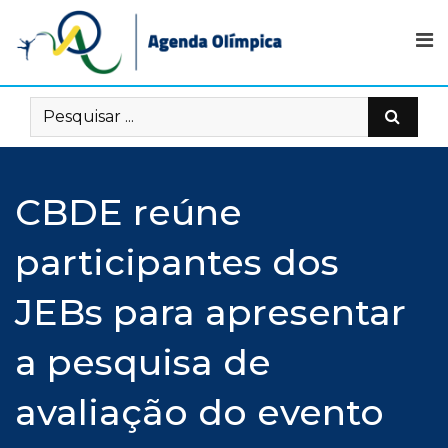
Skip
to
content
CBDE reúne
participantes dos
JEBs para apresentar
a pesquisa de
avaliação do evento