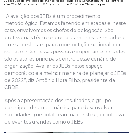
A pesquisa de avaliação do evento foi realizada pela Consultoria Véli RH entre os
dias 19 e 26 de novembro © Jorge Henrique Oliveira e Cleben Lopes
“A avalição dos JEBs é um procedimento
metodológico. Estamos fazendo em etapas e, neste
caso, envolvemos os chefes de delegação. São
profissionais técnicos que atuam em seus estados e
que se deslocam para a competição nacional; por
isso, a opinião dessas pessoas é importante, pois eles
são os atores principais dentro desse cenário de
organização. Avaliar os JEBs nesse espaço
democrático é a melhor maneira de planejar o JEBs
de 2022”, diz Antônio Hora Filho, presidente da
CBDE.
Após a apresentação dos resultados, o grupo
participou de uma dinâmica para desenvolver
habilidades que colaboram na construção coletiva
de eventos grandes como o JEBs.