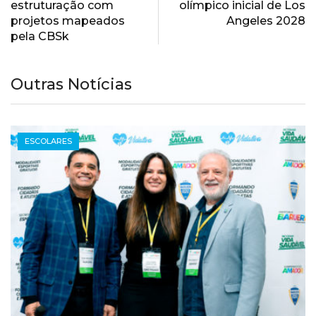
estruturação com
olímpico inicial de Los
projetos mapeados
Angeles 2028
pela CBSk
Outras Notícias
ESCOLARES