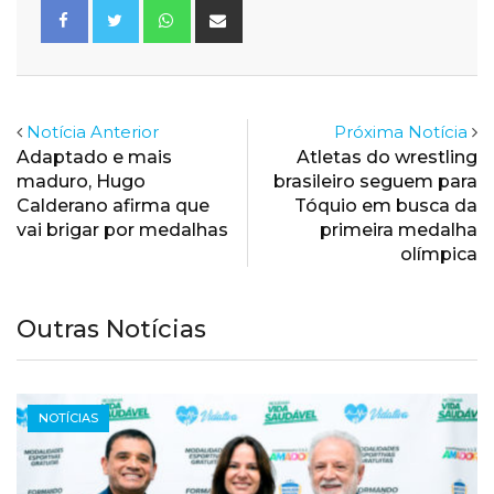
Whatsapp
Share
via
Email
Notícia Anterior
Próxima Notícia
Adaptado e mais
Atletas do wrestling
maduro, Hugo
brasileiro seguem para
Calderano afirma que
Tóquio em busca da
vai brigar por medalhas
primeira medalha
olímpica
Outras Notícias
NOTÍCIAS