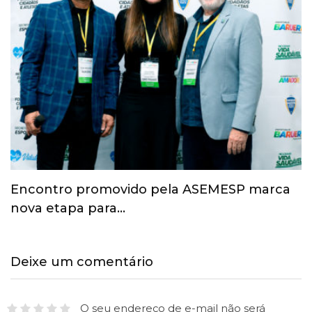
Esporte ganha espaço na agenda
econômica e mobiliza…
Deixe um comentário
O seu endereço de e-mail não será