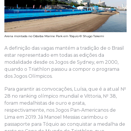
Arena montada no Odaiba Marine Park em Tóquio © Shugo Takemi
A definição das vagas mantém a tradição de o Brasil
estar representado em todas as edições da
modalidade desde os Jogos de Sydney, em 2000,
quando o Triathlon passou a compor o programa
dos Jogos Olímpicos.
Para garantir as convocações, Luísa, que é a atual №
28 no ranking olímpico mundial e Vittoria, № 38,
foram medalhistas de ouro e prata,
respectivamente, nos Jogos Pan-Americanos de
Lima em 2019. Já Manoel Messias carimbou o
passaporte para Tóquio ao conquistar a medalha de