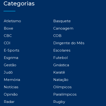
Categorias
Atletismo
Basquete
Boxe
Canoagem
CBC
COB
COI
Dirigente do Mês
E-Sports
Escolares
Esgrima
Futebol
Gestão
Ginástica
Judô
Karatê
Memória
Natação
Notícias
Olímpicos
Opinião
Paralímpicos
Radar
Rugby