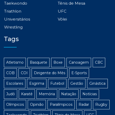
Taekwondo
Tênis de Mesa
Triathlon
UFC
Universitários
Vôlei
Wrestling
Tags
Atletismo
Basquete
Boxe
Canoagem
CBC
COB
COI
Dirigente do Mês
E-Sports
Escolares
Esgrima
Futebol
Gestão
Ginástica
Judô
Karatê
Memória
Natação
Notícias
Olímpicos
Opinião
Paralímpicos
Radar
Rugby