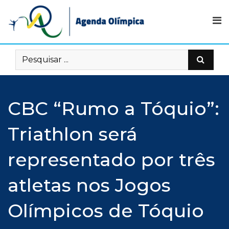
Skip
to
content
CBC “Rumo a Tóquio”:
Triathlon será
representado por três
atletas nos Jogos
Olímpicos de Tóquio