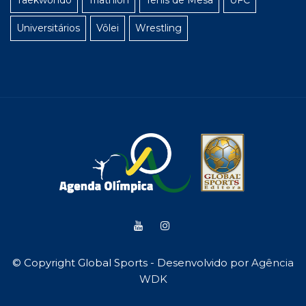
Taekwondo
Triathlon
Tênis de Mesa
UFC
Universitários
Vôlei
Wrestling
© Copyright Global Sports - Desenvolvido por
Agência
WDK