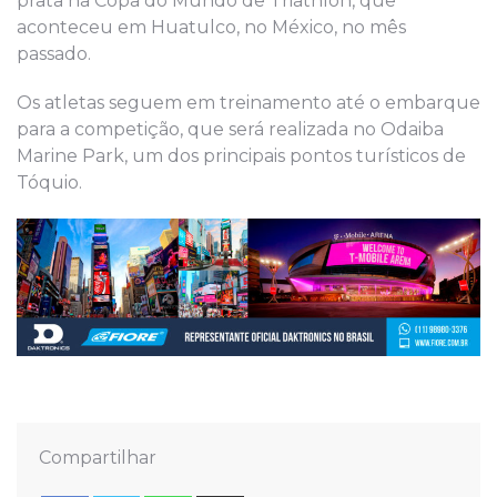
prata na Copa do Mundo de Triathlon, que
aconteceu em Huatulco, no México, no mês
passado.
Os atletas seguem em treinamento até o embarque
para a competição, que será realizada no Odaiba
Marine Park, um dos principais pontos turísticos de
Tóquio.
Compartilhar