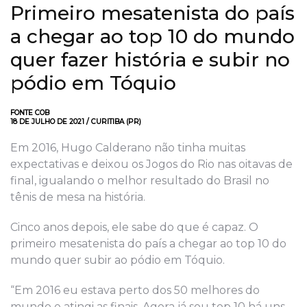
Primeiro mesatenista do país
a chegar ao top 10 do mundo
quer fazer história e subir no
pódio em Tóquio
FONTE COB
18 DE JULHO DE 2021 / CURITIBA (PR)
Em 2016, Hugo Calderano não tinha muitas
expectativas e deixou os Jogos do Rio nas oitavas de
final, igualando o melhor resultado do Brasil no
tênis de mesa na história.
Cinco anos depois, ele sabe do que é capaz. O
primeiro mesatenista do país a chegar ao top 10 do
mundo quer subir ao pódio em Tóquio.
“Em 2016 eu estava perto dos 50 melhores do
mundo e atingi as finais. Agora já sou top 10 há uns