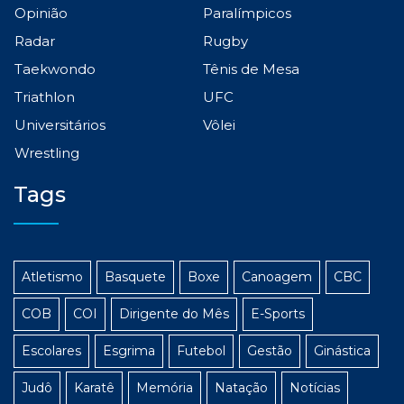
Opinião
Paralímpicos
Radar
Rugby
Taekwondo
Tênis de Mesa
Triathlon
UFC
Universitários
Vôlei
Wrestling
Tags
Atletismo
Basquete
Boxe
Canoagem
CBC
COB
COI
Dirigente do Mês
E-Sports
Escolares
Esgrima
Futebol
Gestão
Ginástica
Judô
Karatê
Memória
Natação
Notícias