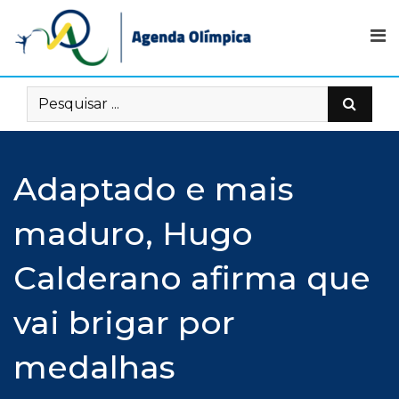
Skip
to
content
Adaptado e mais
maduro, Hugo
Calderano afirma que
vai brigar por
medalhas