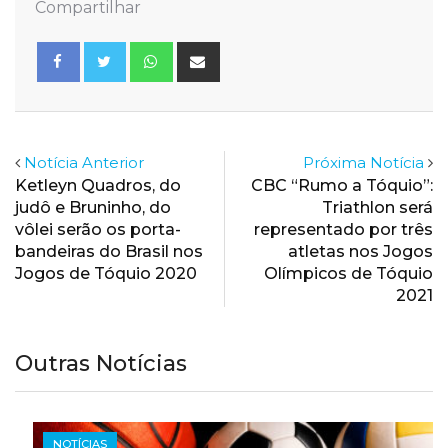
Compartilhar
Whatsapp
Share
via
Email
Notícia Anterior
Próxima Notícia
Ketleyn Quadros, do
CBC “Rumo a Tóquio”:
judô e Bruninho, do
Triathlon será
vôlei serão os porta-
representado por três
bandeiras do Brasil nos
atletas nos Jogos
Jogos de Tóquio 2020
Olímpicos de Tóquio
2021
Outras Notícias
NOTÍCIAS