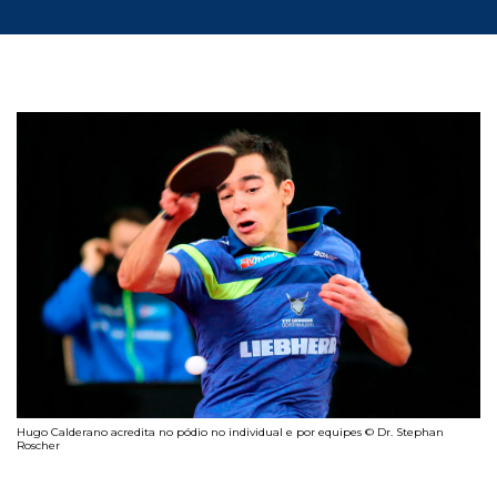
Hugo Calderano acredita no pódio no individual e por equipes © Dr. Stephan
Roscher