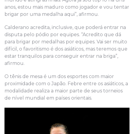
anos, estou mais maduro como jogador e vou tentar
brigar por uma medalha aqui”, afirmou.
Calderano acredita, inclusive, que poderá entrar na
disputa pelo pódio por equipes. “Acredito que dá
para brigar por medalhas por equipes. Vai ser muito
difícil, o favoritismo é dos asiáticos, mas teremos que
estar tranquilos para conseguir entrar na briga”,
afirmou.
O tênis de mesa é um dos esportes com maior
proximidade com o Japão. Febre entre os asiáticos, a
modalidade realiza a maior parte de seus torneios
de nível mundial em países orientais.