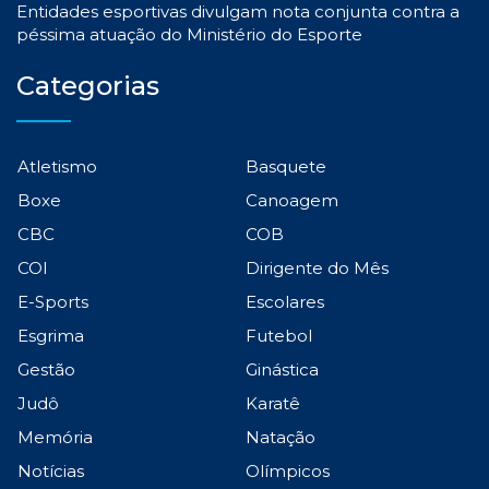
Entidades esportivas divulgam nota conjunta contra a
péssima atuação do Ministério do Esporte
Categorias
Atletismo
Basquete
Boxe
Canoagem
CBC
COB
COI
Dirigente do Mês
E-Sports
Escolares
Esgrima
Futebol
Gestão
Ginástica
Judô
Karatê
Memória
Natação
Notícias
Olímpicos