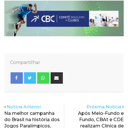
Compartilhar
Whatsapp
Share
via
Email
Notícia Anterior
Próxima Notícia
Na melhor campanha
Após Meio-Fundo e
do Brasil na história dos
Fundo, CBAt e CDE
Jogos Paralímpicos,
realizam Clínica de