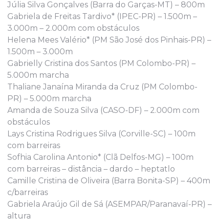
Júlia Silva Gonçalves (Barra do Garças-MT) – 800m
Gabriela de Freitas Tardivo* (IPEC-PR) – 1.500m –
3.000m – 2.000m com obstáculos
Helena Mees Valério* (PM São José dos Pinhais-PR) –
1.500m – 3.000m
Gabrielly Cristina dos Santos (PM Colombo-PR) –
5.000m marcha
Thaliane Janaína Miranda da Cruz (PM Colombo-
PR) – 5.000m marcha
Amanda de Souza Silva (CASO-DF) – 2.000m com
obstáculos
Lays Cristina Rodrigues Silva (Corville-SC) – 100m
com barreiras
Sofhia Carolina Antonio* (Clã Delfos-MG) – 100m
com barreiras – distância – dardo – heptatlo
Camille Cristina de Oliveira (Barra Bonita-SP) – 400m
c/barreiras
Gabriela Araújo Gil de Sá (ASEMPAR/Paranavaí-PR) –
altura