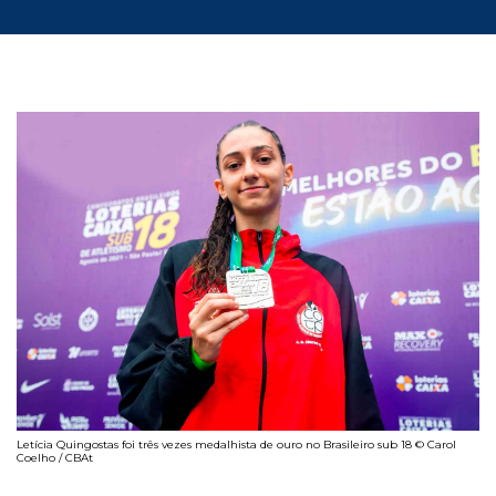
Letícia Quingostas foi três vezes medalhista de ouro no Brasileiro sub 18 © Carol
Coelho / CBAt