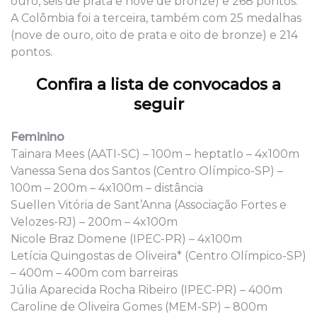
ouro, seis de prata e nove de bronze) e 268 pontos.
A Colômbia foi a terceira, também com 25 medalhas
(nove de ouro, oito de prata e oito de bronze) e 214
pontos.
Confira a lista de convocados a
seguir
Feminino
Tainara Mees (AATI-SC) – 100m – heptatlo – 4x100m
Vanessa Sena dos Santos (Centro Olímpico-SP) –
100m – 200m – 4x100m – distância
Suellen Vitória de Sant’Anna (Associação Fortes e
Velozes-RJ) – 200m – 4x100m
Nicole Braz Domene (IPEC-PR) – 4x100m
Letícia Quingostas de Oliveira* (Centro Olímpico-SP)
– 400m – 400m com barreiras
Júlia Aparecida Rocha Ribeiro (IPEC-PR) – 400m
Caroline de Oliveira Gomes (MEM-SP) – 800m