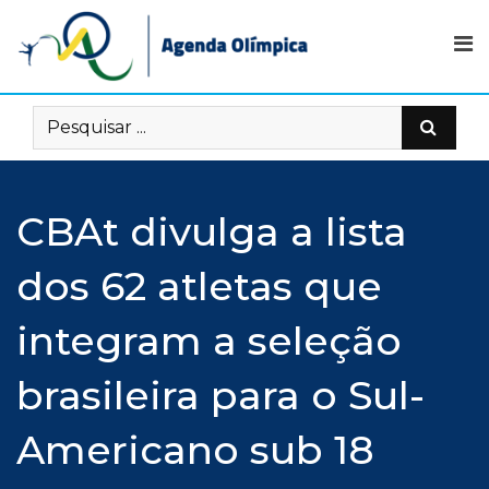
Skip
to
content
CBAt divulga a lista
dos 62 atletas que
integram a seleção
brasileira para o Sul-
Americano sub 18