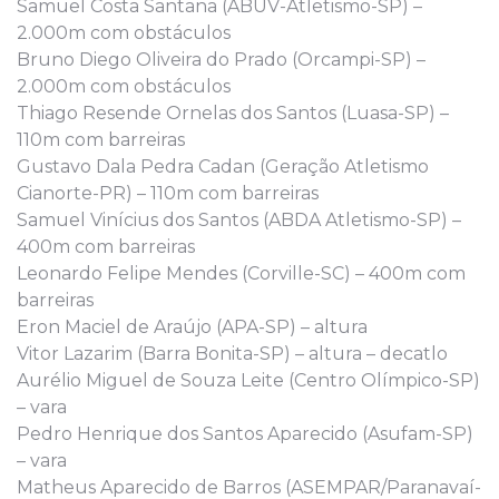
Samuel Costa Santana (ABUV-Atletismo-SP) –
2.000m com obstáculos
Bruno Diego Oliveira do Prado (Orcampi-SP) –
2.000m com obstáculos
Thiago Resende Ornelas dos Santos (Luasa-SP) –
110m com barreiras
Gustavo Dala Pedra Cadan (Geração Atletismo
Cianorte-PR) – 110m com barreiras
Samuel Vinícius dos Santos (ABDA Atletismo-SP) –
400m com barreiras
Leonardo Felipe Mendes (Corville-SC) – 400m com
barreiras
Eron Maciel de Araújo (APA-SP) – altura
Vitor Lazarim (Barra Bonita-SP) – altura – decatlo
Aurélio Miguel de Souza Leite (Centro Olímpico-SP)
– vara
Pedro Henrique dos Santos Aparecido (Asufam-SP)
– vara
Matheus Aparecido de Barros (ASEMPAR/Paranavaí-