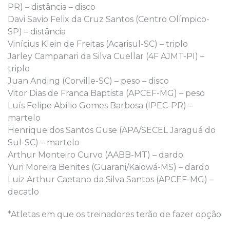
PR) – distância – disco
Davi Savio Felix da Cruz Santos (Centro Olímpico-
SP) – distância
Vinícius Klein de Freitas (Acarisul-SC) – triplo
Jarley Campanari da Silva Cuellar (4F AJMT-PI) –
triplo
Juan Anding (Corville-SC) – peso – disco
Vitor Dias de Franca Baptista (APCEF-MG) – peso
Luís Felipe Abílio Gomes Barbosa (IPEC-PR) –
martelo
Henrique dos Santos Guse (APA/SECEL Jaraguá do
Sul-SC) – martelo
Arthur Monteiro Curvo (AABB-MT) – dardo
Yuri Moreira Benites (Guarani/Kaiowá-MS) – dardo
Luiz Arthur Caetano da Silva Santos (APCEF-MG) –
decatlo
*Atletas em que os treinadores terão de fazer opção