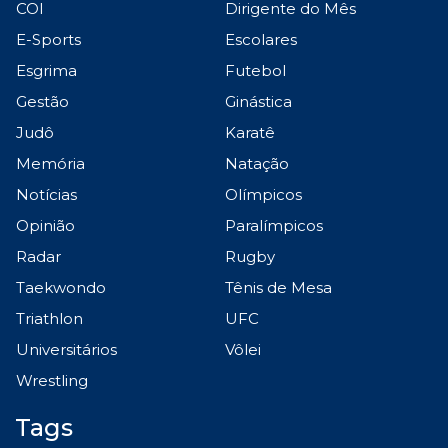
COI
Dirigente do Mês
E-Sports
Escolares
Esgrima
Futebol
Gestão
Ginástica
Judô
Karatê
Memória
Natação
Notícias
Olímpicos
Opinião
Paralímpicos
Radar
Rugby
Taekwondo
Tênis de Mesa
Triathlon
UFC
Universitários
Vôlei
Wrestling
Tags