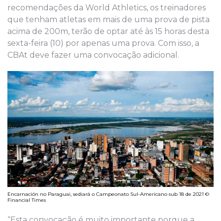
recomendações da World Athletics, os treinadores
que tenham atletas em mais de uma prova de pista
acima de 200m, terão de optar até às 15 horas desta
sexta-feira (10) por apenas uma prova. Com isso, a
CBAt deve fazer uma convocação adicional.
Encarnación no Paraguai, sediará o Campeonato Sul-Americano sub 18 de 2021 ©
Financial Times
“Esta convocação é muito importante porque a