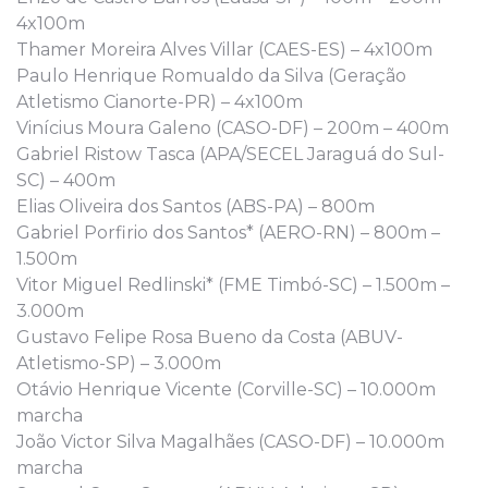
4x100m
Thamer Moreira Alves Villar (CAES-ES) – 4x100m
Paulo Henrique Romualdo da Silva (Geração
Atletismo Cianorte-PR) – 4x100m
Vinícius Moura Galeno (CASO-DF) – 200m – 400m
Gabriel Ristow Tasca (APA/SECEL Jaraguá do Sul-
SC) – 400m
Elias Oliveira dos Santos (ABS-PA) – 800m
Gabriel Porfirio dos Santos* (AERO-RN) – 800m –
1.500m
Vitor Miguel Redlinski* (FME Timbó-SC) – 1.500m –
3.000m
Gustavo Felipe Rosa Bueno da Costa (ABUV-
Atletismo-SP) – 3.000m
Otávio Henrique Vicente (Corville-SC) – 10.000m
marcha
João Victor Silva Magalhães (CASO-DF) – 10.000m
marcha