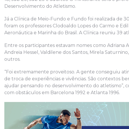
Desenvolvimento do Atletismo.
Já a Clínica de Meio-Fundo e Fundo foi realizada de 
foram os professores Clodoaldo Lopes do Carmo e Edilbe
Aeronáutica e Marinha do Brasil. A Clínica reuniu 39 at
Entre os participantes estavam nomes como Adriana Apa
Andreia Hessel, Valdilene dos Santos, Mirela Saturnin
outros.
“Foi extremamente proveitoso. A gente conseguiu atin
de troca de experiências e vivências. São contextos 
ajudar pensando no desenvolvimento do atletismo”, 
com obstáculos em Barcelona 1992 e Atlanta 1996.