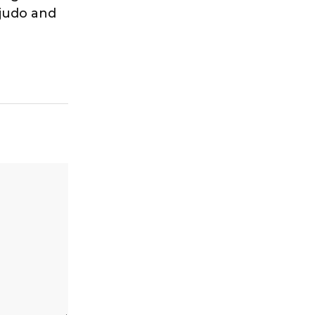
 judo and