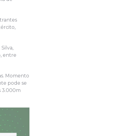
trantes
ército,
Silva,
, entre
das. Momento
nte pode se
s 3.000m