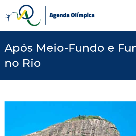
Skip
to
content
Após Meio-Fundo e Fun
no Rio