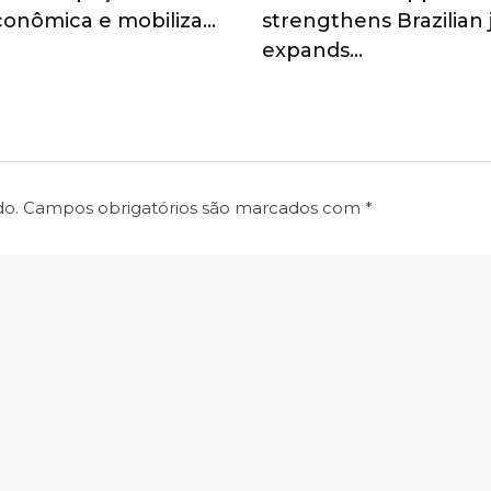
onômica e mobiliza…
strengthens Brazilian
expands…
do.
Campos obrigatórios são marcados com
*