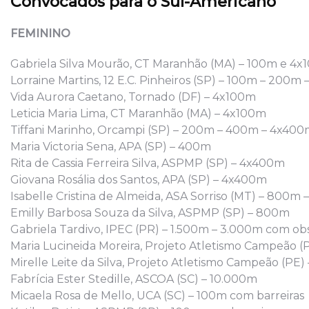
Convocados para o Sul-Americano
FEMININO
Gabriela Silva Mourão, CT Maranhão (MA) – 100m e 4
Lorraine Martins, 12 E.C. Pinheiros (SP) – 100m – 200m
Vida Aurora Caetano, Tornado (DF) – 4x100m
Leticia Maria Lima, CT Maranhão (MA) – 4x100m
Tiffani Marinho, Orcampi (SP) – 200m – 400m – 4x40
Maria Victoria Sena, APA (SP) – 400m
Rita de Cassia Ferreira Silva, ASPMP (SP) – 4x400m
Giovana Rosália dos Santos, APA (SP) – 4x400m
Isabelle Cristina de Almeida, ASA Sorriso (MT) – 800m 
Emilly Barbosa Souza da Silva, ASPMP (SP) – 800m
Gabriela Tardivo, IPEC (PR) – 1.500m – 3.000m com ob
Maria Lucineida Moreira, Projeto Atletismo Campeão (
Mirelle Leite da Silva, Projeto Atletismo Campeão (P
Fabrícia Ester Stedille, ASCOA (SC) – 10.000m
Micaela Rosa de Mello, UCA (SC) – 100m com barreiras