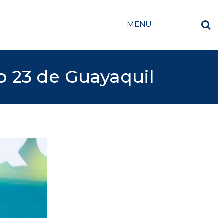
MENU
b 23 de Guayaquil