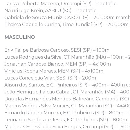
Larissa Roberta Macena, Orcampi (SP) – heptatlo
Naiuri Rigo Krein, AABLU (SC) – heptatlo
Gabriela de Souza Muniz, CASO (DF) – 20.000m marc
Thaissa Gabrielle Cunha, Time Jundiaí (SP) – 20.000
MASCULINO
Erik Felipe Barbosa Cardoso, SESI (SP) – 100m
Lucas Rodrigues da Silva, CT Maranhão (MA) – 100m 
Jonathan Cardoso Bianco, MEM (SP) – 4x100m
Vinícius Rocha Moraes, MEM (SP) – 4x100m
Lucas Conceição Vilar, SESI (SP) – 200m
Alison dos Santos, E.C. Pinheiros (SP) – 400m – 400m 
João Henrique Falcão Cabral, CT Maranhão (MA) – 4
Douglas Hernandes Mendes, Balneário Camboriú (SC)
Marcos Vinícius Silva Moraes, CT Maranhão (SC) – 4x4
Eduardo Ribeiro Moreira, E.C. Pinheiros (SP) – 800m –
Leonardo Santos de Jesus, E.C. Pinheiros (SP) – 800m
Matheus Estevão da Silva Borges, Orcampi (SP) – 1.50