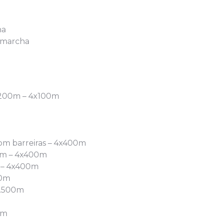
ha
m marcha
– 200m – 4x100m
com barreiras – 4x400m
00m – 4x400m
 – 4x400m
00m
 1.500m
0m