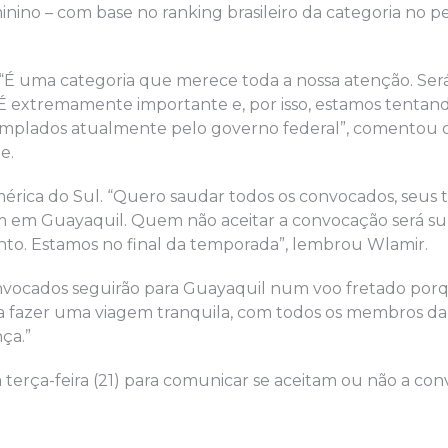
nino – com base no ranking brasileiro da categoria no pe
“É uma categoria que merece toda a nossa atenção. Se
. É extremamente importante e, por isso, estamos tentan
templados atualmente pelo governo federal”, comentou 
e.
érica do Sul. “Quero saudar todos os convocados, seus t
hem em Guayaquil. Quem não aceitar a convocação será sub
to. Estamos no final da temporada”, lembrou Wlamir.
nvocados seguirão para Guayaquil num voo fretado por
ara fazer uma viagem tranquila, com todos os membros d
ça.”
 terça-feira (21) para comunicar se aceitam ou não a co