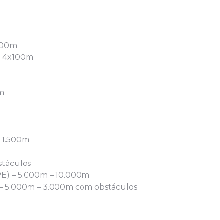
x100m
 – 4x100m
0m
– 1.500m
stáculos
PE) – 5.000m – 10.000m
E) – 5.000m – 3.000m com obstáculos