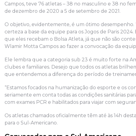
Campos, teve 76 atletas – 38 no masculino e 38 no femi
de dezembro de 2020 a 5 de setembro de 2021.
O objetivo, evidentemente, é um ótimo desempenho. 
certeza a base da equipe para os Jogos de Paris 2024
que eles recebam o Bolsa Atleta, já que não são con
Wlamir Motta Campos ao fazer a convocação da equip
Ele lembra que a categoria sub 23 é muito forte na Am
clubes e familiares. Desejo que todos os atletas bril
que entendemos a diferença do período de treinamen
“Estamos focados na humanização do esporte e os co
seriamente em conta todas as condições sanitárias p
com exames PCR e habilitados para viajar com seguran
Os atletas chamados oficialmente têm até às 14h desta
para o Sul-Americano.