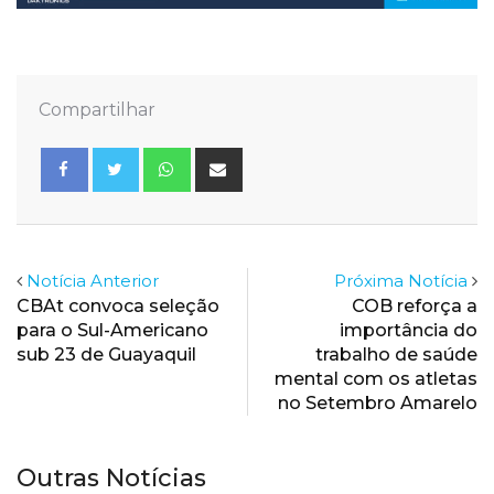
Compartilhar
Whatsapp
Share
via
Email
Notícia Anterior
Próxima Notícia
CBAt convoca seleção
COB reforça a
para o Sul-Americano
importância do
sub 23 de Guayaquil
trabalho de saúde
mental com os atletas
no Setembro Amarelo
Outras Notícias