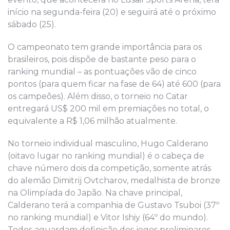
início na segunda-feira (20) e seguirá até o próximo
sábado (25).
O campeonato tem grande importância para os
brasileiros, pois dispõe de bastante peso para o
ranking mundial – as pontuações vão de cinco
pontos (para quem ficar na fase de 64) até 600 (para
os campeões). Além disso, o torneio no Catar
entregará US$ 200 mil em premiações no total, o
equivalente a R$ 1,06 milhão atualmente.
No torneio individual masculino, Hugo Calderano
(oitavo lugar no ranking mundial) é o cabeça de
chave número dois da competição, somente atrás
do alemão Dimitrij Ovtcharov, medalhista de bronze
na Olimpíada do Japão. Na chave principal,
Calderano terá a companhia de Gustavo Tsuboi (37º
no ranking mundial) e Vitor Ishiy (64º do mundo).
Todos aguardam definição dos jogos preliminares