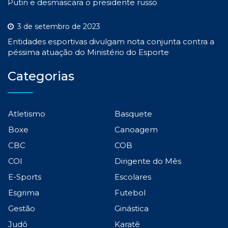
Putin e desmascara o presidente russo
3 de setembro de 2023
Entidades esportivas divulgam nota conjunta contra a
péssima atuação do Ministério do Esporte
Categorias
Atletismo
Basquete
Boxe
Canoagem
CBC
COB
COI
Dirigente do Mês
E-Sports
Escolares
Esgrima
Futebol
Gestão
Ginástica
Judô
Karatê