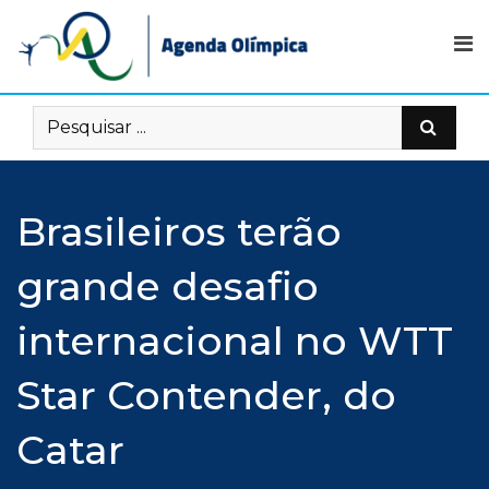
Skip
to
content
Brasileiros terão
grande desafio
internacional no WTT
Star Contender, do
Catar