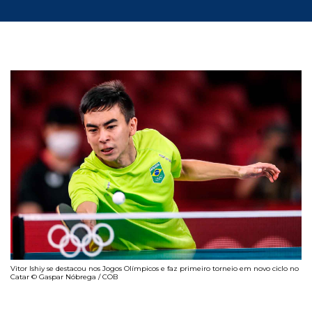
Vitor Ishiy se destacou nos Jogos Olímpicos e faz primeiro torneio em novo ciclo no
Catar © Gaspar Nóbrega / COB