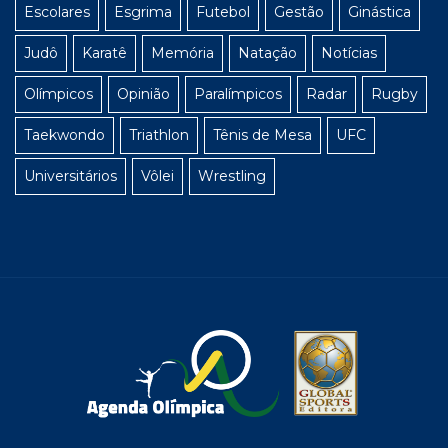
Escolares
Esgrima
Futebol
Gestão
Ginástica
Judô
Karatê
Memória
Natação
Notícias
Olímpicos
Opinião
Paralímpicos
Radar
Rugby
Taekwondo
Triathlon
Tênis de Mesa
UFC
Universitários
Vôlei
Wrestling