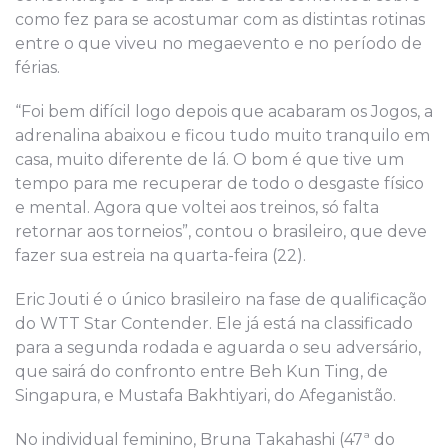
como fez para se acostumar com as distintas rotinas
entre o que viveu no megaevento e no período de
férias.
“Foi bem difícil logo depois que acabaram os Jogos, a
adrenalina abaixou e ficou tudo muito tranquilo em
casa, muito diferente de lá. O bom é que tive um
tempo para me recuperar de todo o desgaste físico
e mental. Agora que voltei aos treinos, só falta
retornar aos torneios”, contou o brasileiro, que deve
fazer sua estreia na quarta-feira (22).
Eric Jouti é o único brasileiro na fase de qualificação
do WTT Star Contender. Ele já está na classificado
para a segunda rodada e aguarda o seu adversário,
que sairá do confronto entre Beh Kun Ting, de
Singapura, e Mustafa Bakhtiyari, do Afeganistão.
No individual feminino, Bruna Takahashi (47ª do