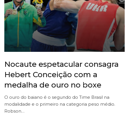
Nocaute espetacular consagra
Hebert Conceição com a
medalha de ouro no boxe
O ouro do baiano é o segundo do Time Brasil na
modalidade e o primeiro na categoria peso médio.
Robson…