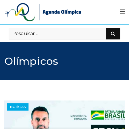
Skip
to
content
Olímpicos
NOTÍCIAS