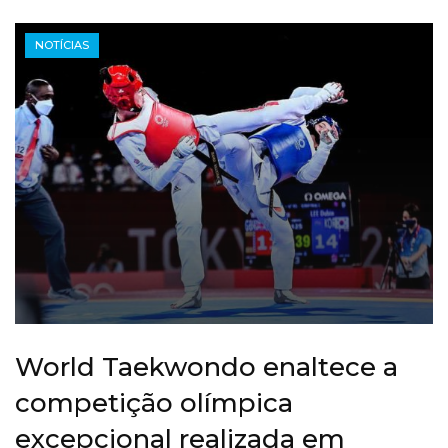
NOTÍCIAS
World Taekwondo enaltece a
competição olímpica
excepcional realizada em