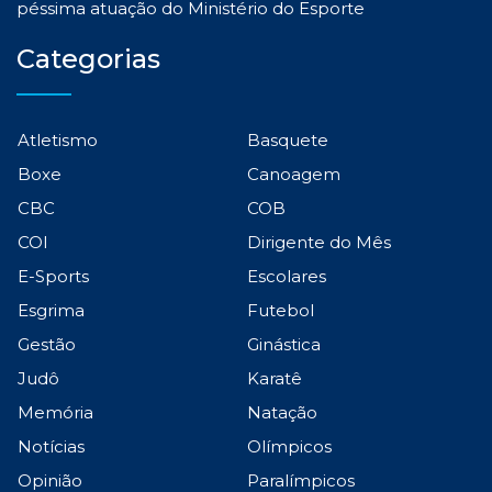
péssima atuação do Ministério do Esporte
Categorias
Atletismo
Basquete
Boxe
Canoagem
CBC
COB
COI
Dirigente do Mês
E-Sports
Escolares
Esgrima
Futebol
Gestão
Ginástica
Judô
Karatê
Memória
Natação
Notícias
Olímpicos
Opinião
Paralímpicos