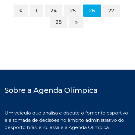
1
24
25
26
27
28
Sobre a Agenda Olímpica
Um veículo que analisa e discute o fomento esportivo
e a tomada de decisões no âmbito administrativo do
desporto brasileiro: essa é a Agenda Olímpica.