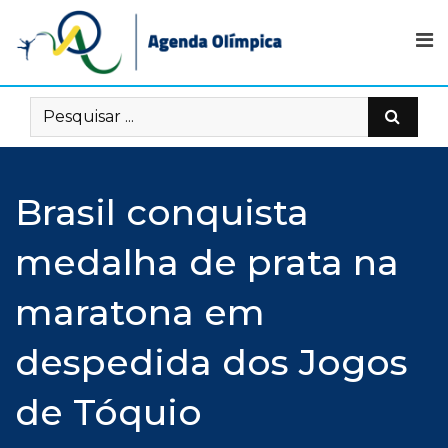
Skip
to
content
Brasil conquista
medalha de prata na
maratona em
despedida dos Jogos
de Tóquio