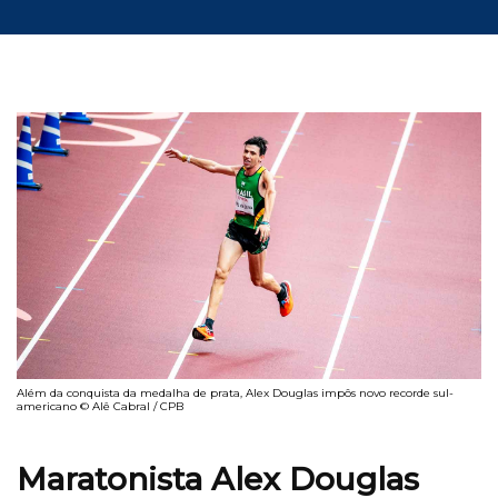
Além da conquista da medalha de prata, Alex Douglas impôs novo recorde sul-
americano © Alê Cabral / CPB
Maratonista Alex Douglas