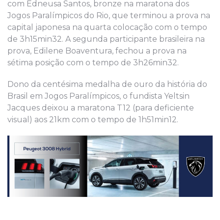
com Edneusa Santos, bronze na maratona dos
Jogos Paralímpicos do Rio, que terminou a prova na
capital japonesa na quarta colocação com o tempo
de 3h15min32. A segunda participante brasileira na
prova, Edilene Boaventura, fechou a prova na
sétima posição com o tempo de 3h26min32.
Dono da centésima medalha de ouro da história do
Brasil em Jogos Paralímpicos, o fundista Yeltsin
Jacques deixou a maratona T12 (para deficiente
visual) aos 21km com o tempo de 1h51min12.