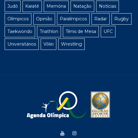
Judô
Karatê
Memória
Natação
Notícias
Olímpicos
Opinião
Paralímpicos
Radar
Rugby
Taekwondo
Triathlon
Tênis de Mesa
UFC
Universitários
Vôlei
Wrestling