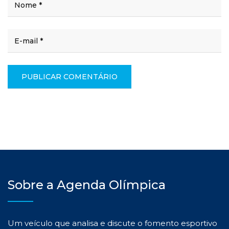
Sobre a Agenda Olímpica
Um veículo que analisa e discute o fomento esportivo