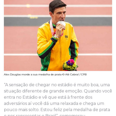
Alex Douglas morde a sua medalha de prata © Alê Cabral / CPB
“A sensação de chegar no estádio é muito boa, uma
situação diferente de grande emoção. Quando você
entra no Estádio e vê que está à frente dos
adversários aí você dá uma relaxada e chega um
pouco mais solto. Estou feliz pela medalha de prata
e por representar o Brasil”, comemorou.