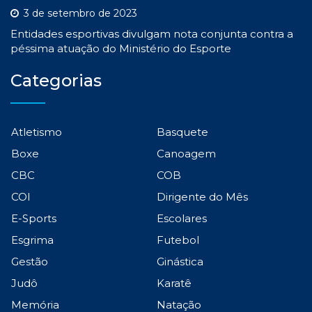
3 de setembro de 2023
Entidades esportivas divulgam nota conjunta contra a
péssima atuação do Ministério do Esporte
Categorias
Atletismo
Basquete
Boxe
Canoagem
CBC
COB
COI
Dirigente do Mês
E-Sports
Escolares
Esgrima
Futebol
Gestão
Ginástica
Judô
Karatê
Memória
Natação