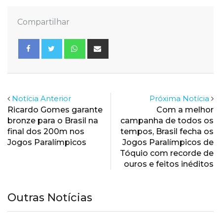
Compartilhar
Whatsapp
Share
via
Email
Notícia Anterior
Próxima Notícia
Ricardo Gomes garante
Com a melhor
bronze para o Brasil na
campanha de todos os
final dos 200m nos
tempos, Brasil fecha os
Jogos Paralímpicos
Jogos Paralímpicos de
Tóquio com recorde de
ouros e feitos inéditos
Outras Notícias