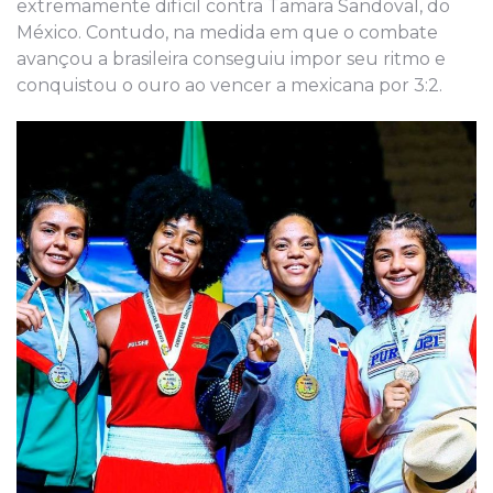
extremamente difícil contra Tamara Sandoval, do
México. Contudo, na medida em que o combate
avançou a brasileira conseguiu impor seu ritmo e
conquistou o ouro ao vencer a mexicana por 3:2.