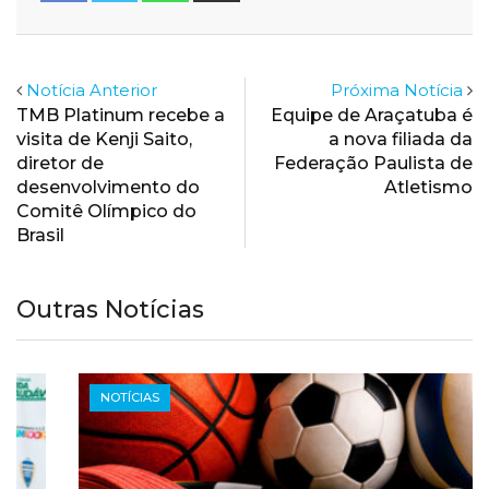
Email
Notícia Anterior
Próxima Notícia
TMB Platinum recebe a
Equipe de Araçatuba é
visita de Kenji Saito,
a nova filiada da
diretor de
Federação Paulista de
desenvolvimento do
Atletismo
Comitê Olímpico do
Brasil
Outras Notícias
NOTÍCIAS