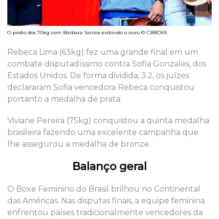
O pódio dos 70kg com Bárbara Santos exibindo o ouro © CBBOXE
Rebeca Lima (63kg) fez uma grande final em um
combate disputadíssimo contra Sofia Gonzales, dos
Estados Unidos. De forma dividida, 3:2, os juízes
declararam Sofia vencedora Rebeca conquistou
portanto a medalha de prata.
Viviane Pereira (75kg) conquistou a quinta medalha
brasileira fazendo uma excelente campanha que
lhe assegurou a medalha de bronze.
Balanço geral
O Boxe Feminino do Brasil brilhou no Continental
das Américas. Nas disputas finais, a equipe feminina
enfrentou países tradicionalmente vencedores da