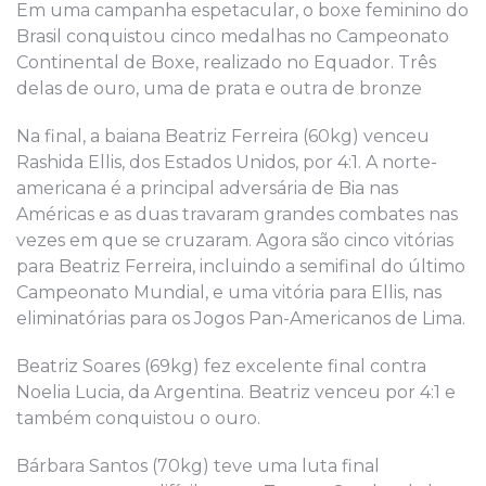
Em uma campanha espetacular, o boxe feminino do
Brasil conquistou cinco medalhas no Campeonato
Continental de Boxe, realizado no Equador. Três
delas de ouro, uma de prata e outra de bronze
Na final, a baiana Beatriz Ferreira (60kg) venceu
Rashida Ellis, dos Estados Unidos, por 4:1. A norte-
americana é a principal adversária de Bia nas
Américas e as duas travaram grandes combates nas
vezes em que se cruzaram. Agora são cinco vitórias
para Beatriz Ferreira, incluindo a semifinal do último
Campeonato Mundial, e uma vitória para Ellis, nas
eliminatórias para os Jogos Pan-Americanos de Lima.
Beatriz Soares (69kg) fez excelente final contra
Noelia Lucia, da Argentina. Beatriz venceu por 4:1 e
também conquistou o ouro.
Bárbara Santos (70kg) teve uma luta final