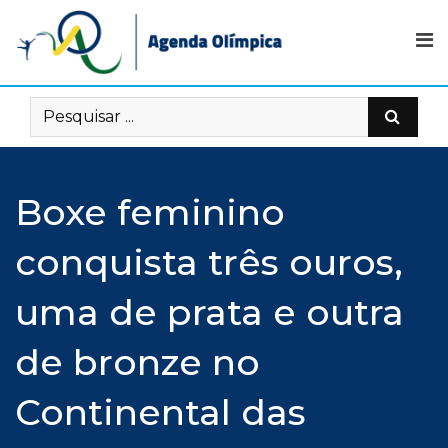
Skip
to
content
Boxe feminino
conquista três ouros,
uma de prata e outra
de bronze no
Continental das