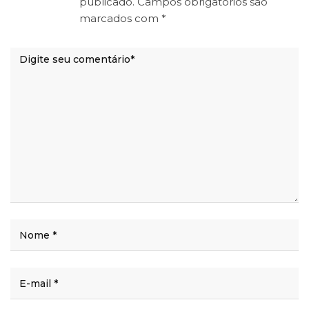
publicado.
Campos obrigatórios são
marcados com
*